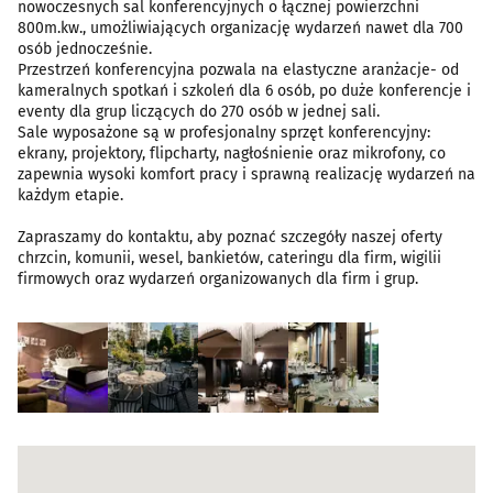
nowoczesnych sal konferencyjnych o łącznej powierzchni
800m.kw., umożliwiających organizację wydarzeń nawet dla 700
osób jednocześnie.
Przestrzeń konferencyjna pozwala na elastyczne aranżacje- od
kameralnych spotkań i szkoleń dla 6 osób, po duże konferencje i
eventy dla grup liczących do 270 osób w jednej sali.
Sale wyposażone są w profesjonalny sprzęt konferencyjny:
ekrany, projektory, flipcharty, nagłośnienie oraz mikrofony, co
zapewnia wysoki komfort pracy i sprawną realizację wydarzeń na
każdym etapie.
Zapraszamy do kontaktu, aby poznać szczegóły naszej oferty
chrzcin, komunii, wesel, bankietów, cateringu dla firm, wigilii
firmowych oraz wydarzeń organizowanych dla firm i grup.