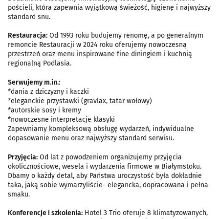
pościeli, która zapewnia wyjątkową świeżość, higienę i najwyższy
standard snu.
Restauracja:
Od 1993 roku budujemy renomę, a po generalnym
remoncie Restauracji w 2024 roku oferujemy nowoczesną
przestrzeń oraz menu inspirowane fine diningiem i kuchnią
regionalną Podlasia.
Serwujemy m.in.:
*dania z dziczyzny i kaczki
*eleganckie przystawki (gravlax, tatar wołowy)
*autorskie sosy i kremy
*nowoczesne interpretacje klasyki
Zapewniamy kompleksową obsługę wydarzeń, indywidualne
dopasowanie menu oraz najwyższy standard serwisu.
Przyjęcia:
Od lat z powodzeniem organizujemy przyjęcia
okolicznościowe, wesela i wydarzenia firmowe w Białymstoku.
Dbamy o każdy detal, aby Państwa uroczystość była dokładnie
taka, jaką sobie wymarzyliście- elegancka, dopracowana i pełna
smaku.
Konferencje i szkolenia:
Hotel 3 Trio oferuje 8 klimatyzowanych,