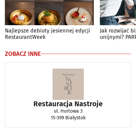
Najlepsze debiuty jesiennej edycji
Jak rozwijać b
RestaurantWeek
unijnymi? PAR
spotkania dla
ZOBACZ INNE
Restauracja Nastroje
ul. Hurtowa 3
15-399 Białystok