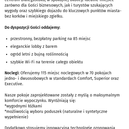
zarówno dla Gości biznesowych, jak i turystów szukających
wygody oraz szybkiego dojazdu do kluczowych punktów miasta-
bez korków i miejskiego zgiełku.
Do dyspozycji Gości oddajemy:
przestronny, bezpłatny parking na 85 miejsc
eleganckie lobby z barem
ogród letni z bujną roślinnością
szybkie Wi-Fi na terenie całego obiektu
Noclegi:
Oferujemy 115 miejsc noclegowych w 70 pokojach
jedno- i dwuosobowych w standardach Comfort, Superior oraz
Executive.
Nasze pokoje zaprojektowane zostały z myślą o maksymalnym
komforcie wypoczynku. Wyróżniają się:
*wygodnymi łóżkami
*możliwością wyboru poduszek (naturalne i syntetyczne
wypełnienie)
Dodatkowo stosujemy innowacyjną technologię ozonowania