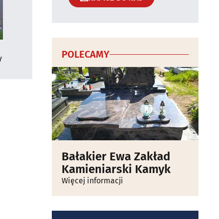
POLECAMY
y
Bałakier Ewa Zakład
Kamieniarski Kamyk
Więcej informacji