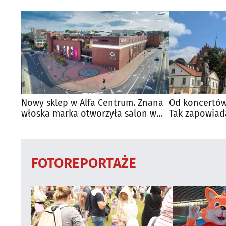
Nowy sklep w Alfa Centrum. Znana
Od koncertów
włoska marka otworzyła salon w
Tak zapowiad
Białymstoku
regionie
FOTOREPORTAŻE