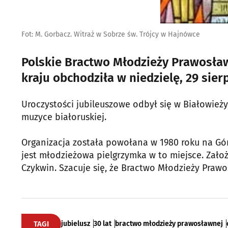
Fot: M. Gorbacz. Witraż w Sobrze św. Trójcy w Hajnówce
Polskie Bractwo Młodzieży Prawosław
kraju obchodziła w niedzielę, 29 sierp
Uroczystości jubileuszowe odbył się w Białowieży
muzyce białoruskiej.
Organizacja została powołana w 1980 roku na Gó
jest młodzieżowa pielgrzymka w to miejsce. Zało
Czykwin. Szacuje się, że Bractwo Młodzieży Prawo
TAGI
jubielusz
30 lat
bractwo młodzieży prawosławnej