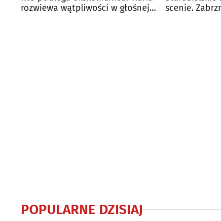
rozwiewa wątpliwości w głośnej
scenie. Zabrz
sprawie
POPULARNE DZISIAJ