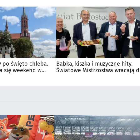
 po święto chleba.
Babka, kiszka i muzyczne hity.
a się weekend w
Światowe Mistrzostwa wracają 
Supraśla