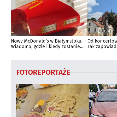
Nowy McDonald’s w Białymstoku.
Od koncertów
Wiadomo, gdzie i kiedy zostanie
Tak zapowiad
otwarty
regionie
FOTOREPORTAŻE