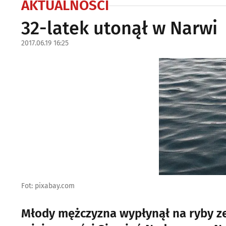
AKTUALNOŚCI
32-latek utonął w Narwi
2017.06.19 16:25
Fot: pixabay.com
Młody mężczyzna wypłynął na ryby ze