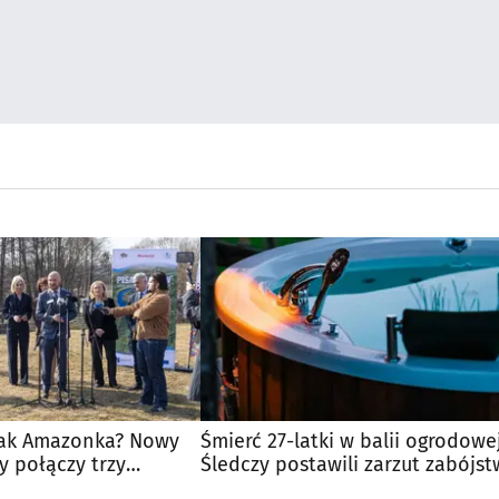
 jak Amazonka? Nowy
Śmierć 27-latki w balii ogrodowej
y połączy trzy
Śledczy postawili zarzut zabójs