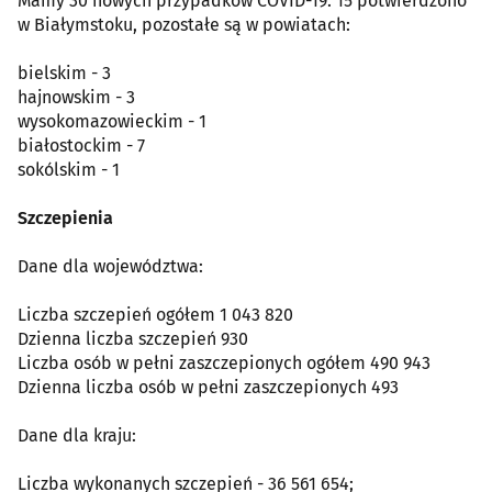
Mamy 30 nowych przypadków COVID-19. 15 potwierdzono
w Białymstoku, pozostałe są w powiatach:
bielskim - 3
hajnowskim - 3
wysokomazowieckim - 1
białostockim - 7
sokólskim - 1
Szczepienia
Dane dla województwa:
Liczba szczepień ogółem 1 043 820
Dzienna liczba szczepień 930
Liczba osób w pełni zaszczepionych ogółem 490 943
Dzienna liczba osób w pełni zaszczepionych 493
Dane dla kraju:
Liczba wykonanych szczepień - 36 561 654;