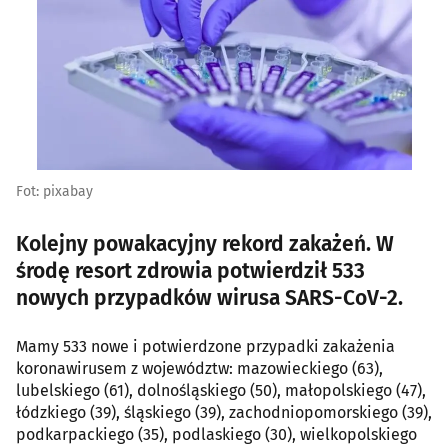
Fot: pixabay
Kolejny powakacyjny rekord zakażeń. W
środę resort zdrowia potwierdził 533
nowych przypadków wirusa SARS-CoV-2.
Mamy 533 nowe i potwierdzone przypadki zakażenia
koronawirusem z województw: mazowieckiego (63),
lubelskiego (61), dolnośląskiego (50), małopolskiego (47),
łódzkiego (39), śląskiego (39), zachodniopomorskiego (39),
podkarpackiego (35), podlaskiego (30), wielkopolskiego