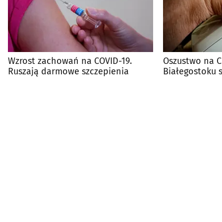
Wzrost zachowań na COVID-19.
Oszustwo na C
Ruszają darmowe szczepienia
Białegostoku st