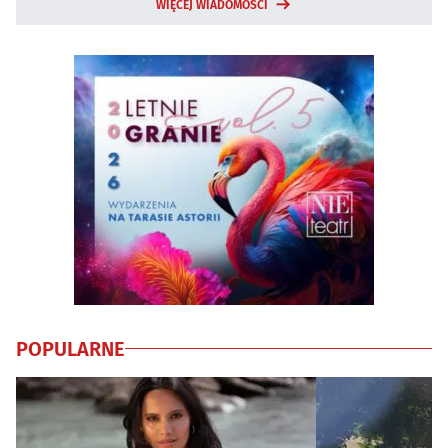
WIĘCEJ WIADOMOŚCI
POPULARNE