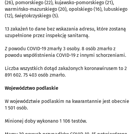
(26), pomorskiego (22), kujawsko-pomorskiego (21),
warmińsko-mazurskiego (20), opolskiego (16), lubuskiego
(12), świętokrzyskiego (5).
13 zakażeń to dane bez wskazania adresu, które zostaną
uzupełnione przez inspekcję sanitarną.
Z powodu COVID-19 zmarły 3 osoby. 8 osób zmarło z
powodu współistnienia COVID-19 z innymi schorzeniami.
Liczba wszystkich dotąd zakażonych koronawirusem to 2
891 602. 75 403 osób zmarło.
Województwo podlaskie
W województwie podlaskim na kwarantannie jest obecnie
1 501 osób.
Minionej doby wykonano 1 106 testów.