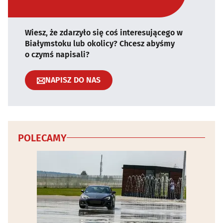
Wiesz, że zdarzyło się coś interesującego w
Białymstoku lub okolicy? Chcesz abyśmy
o czymś napisali?
NAPISZ DO NAS
POLECAMY