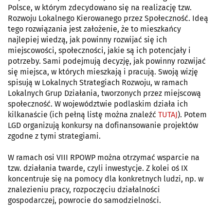
Polsce, w którym zdecydowano się na realizację tzw.
Rozwoju Lokalnego Kierowanego przez Społeczność. Ideą
tego rozwiązania jest założenie, że to mieszkańcy
najlepiej wiedzą, jak powinny rozwijać się ich
miejscowości, społeczności, jakie są ich potencjały i
potrzeby. Sami podejmują decyzję, jak powinny rozwijać
się miejsca, w których mieszkają i pracują. Swoją wizję
spisują w Lokalnych Strategiach Rozwoju, w ramach
Lokalnych Grup Działania, tworzonych przez miejscową
społeczność. W województwie podlaskim działa ich
kilkanaście (ich pełną listę można znaleźć
TUTAJ
). Potem
LGD organizują konkursy na dofinansowanie projektów
zgodne z tymi strategiami.
W ramach osi VIII RPOWP można otrzymać wsparcie na
tzw. działania twarde, czyli inwestycje. Z kolei oś IX
koncentruje się na pomocy dla konkretnych ludzi, np. w
znalezieniu pracy, rozpoczęciu działalności
gospodarczej, powrocie do samodzielności.