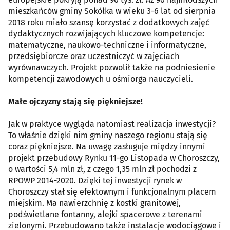
mieszkańców gminy Sokółka w wieku 3-6 lat od sierpnia
2018 roku miało szansę korzystać z dodatkowych zajęć
dydaktycznych rozwijających kluczowe kompetencje:
matematyczne, naukowo-techniczne i informatyczne,
przedsiębiorcze oraz uczestniczyć w zajęciach
wyrównawczych. Projekt pozwolił także na podniesienie
kompetencji zawodowych u ośmiorga nauczycieli.
Małe ojczyzny stają się piękniejsze!
Jak w praktyce wygląda natomiast realizacja inwestycji?
To właśnie dzięki nim gminy naszego regionu stają się
coraz piękniejsze. Na uwagę zasługuje między innymi
projekt przebudowy Rynku 11-go Listopada w Choroszczy,
o wartości 5,4 mln zł, z czego 1,35 mln zł pochodzi z
RPOWP 2014-2020. Dzięki tej inwestycji rynek w
Choroszczy stał się efektownym i funkcjonalnym placem
miejskim. Ma nawierzchnię z kostki granitowej,
podświetlane fontanny, alejki spacerowe z terenami
zielonymi. Przebudowano także instalacje wodociągowe i