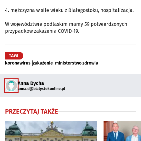
4. mężczyzna w sile wieku z Białegostoku, hospitalizacja.
W województwie podlaskim mamy 59 potwierdzonych
przypadków zakażenia COVID-19.
TAGI
koronawirus
zakażenie
ministerstwo zdrowia
Anna Dycha
anna.d@bialystokonline.pl
PRZECZYTAJ TAKŻE