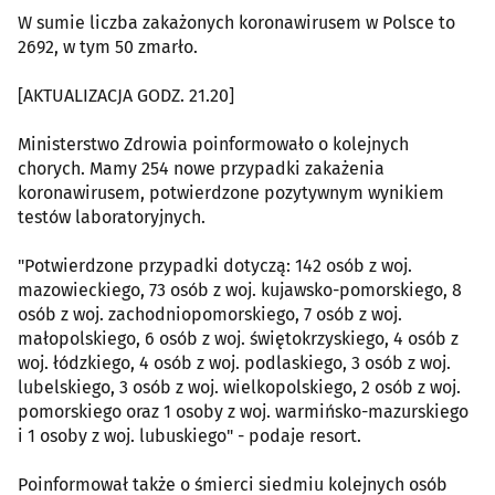
W sumie liczba zakażonych koronawirusem w Polsce to
2692, w tym 50 zmarło.
[AKTUALIZACJA GODZ. 21.20]
Ministerstwo Zdrowia poinformowało o kolejnych
chorych. Mamy 254 nowe przypadki zakażenia
koronawirusem, potwierdzone pozytywnym wynikiem
testów laboratoryjnych.
"Potwierdzone przypadki dotyczą: 142 osób z woj.
mazowieckiego, 73 osób z woj. kujawsko-pomorskiego, 8
osób z woj. zachodniopomorskiego, 7 osób z woj.
małopolskiego, 6 osób z woj. świętokrzyskiego, 4 osób z
woj. łódzkiego, 4 osób z woj. podlaskiego, 3 osób z woj.
lubelskiego, 3 osób z woj. wielkopolskiego, 2 osób z woj.
pomorskiego oraz 1 osoby z woj. warmińsko-mazurskiego
i 1 osoby z woj. lubuskiego" - podaje resort.
Poinformował także o śmierci siedmiu kolejnych osób