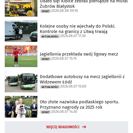
Udało się! Kibice zebrali pieniądze na mural
Żubrów Białystok
2026.08.08 09:16
SPORT
Kolejne osoby nie wjechały do Polski.
Kontrole na granicy z Litwą trwają
2026.08.07 17:30
AKTUALNOŚCI
Jagiellonia przekłada swój ligowy mecz
2026.08.07 15:15
SPORT
Dodatkowe autobusy na mecz Jagiellonii z
Widzewem Łódź
2026.08.07 15:00
AKTUALNOŚCI
Oto złote nazwiska podlaskiego sportu.
Przyznano nagrody za 2025 rok
2026.08.07 14:30
SPORT
WIĘCEJ WIADOMOŚCI