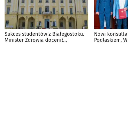
Sukces studentów z Białegostoku.
Nowi konsulta
Minister Zdrowia docenił
Podlaskiem. W
przyszłych lekarzy
powołania