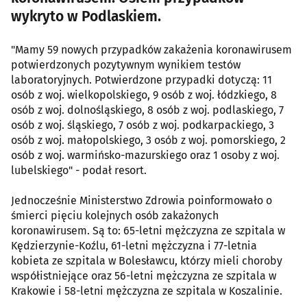
wykryto w Podlaskiem.
"Mamy 59 nowych przypadków zakażenia koronawirusem
potwierdzonych pozytywnym wynikiem testów
laboratoryjnych. Potwierdzone przypadki dotyczą: 11
osób z woj. wielkopolskiego, 9 osób z woj. łódzkiego, 8
osób z woj. dolnośląskiego, 8 osób z woj. podlaskiego, 7
osób z woj. śląskiego, 7 osób z woj. podkarpackiego, 3
osób z woj. małopolskiego, 3 osób z woj. pomorskiego, 2
osób z woj. warmińsko-mazurskiego oraz 1 osoby z woj.
lubelskiego" - podał resort.
Jednocześnie Ministerstwo Zdrowia poinformowało o
śmierci pięciu kolejnych osób zakażonych
koronawirusem. Są to: 65-letni mężczyzna ze szpitala w
Kędzierzynie-Koźlu, 61-letni mężczyzna i 77-letnia
kobieta ze szpitala w Bolesławcu, którzy mieli choroby
współistniejące oraz 56-letni mężczyzna ze szpitala w
Krakowie i 58-letni mężczyzna ze szpitala w Koszalinie.