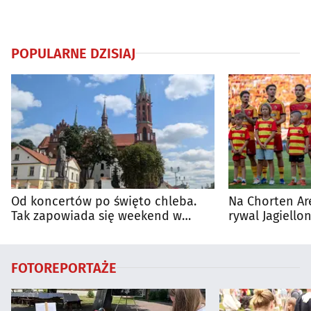
POPULARNE DZISIAJ
Od koncertów po święto chleba.
Na Chorten Ar
Tak zapowiada się weekend w
rywal Jagiellon
regionie
FOTOREPORTAŻE