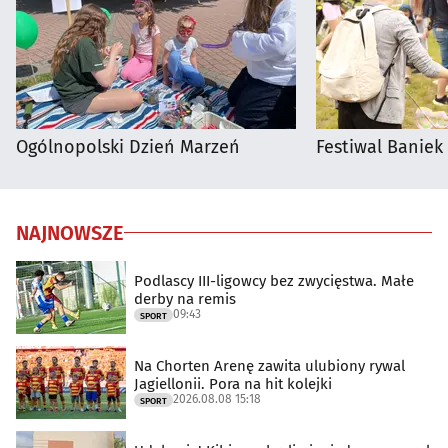
Ogólnopolski Dzień Marzeń
Festiwal Baniek
NAJNOWSZE
Podlascy III-ligowcy bez zwycięstwa. Małe
derby na remis
09:43
SPORT
Na Chorten Arenę zawita ulubiony rywal
Jagiellonii. Pora na hit kolejki
2026.08.08 15:18
SPORT