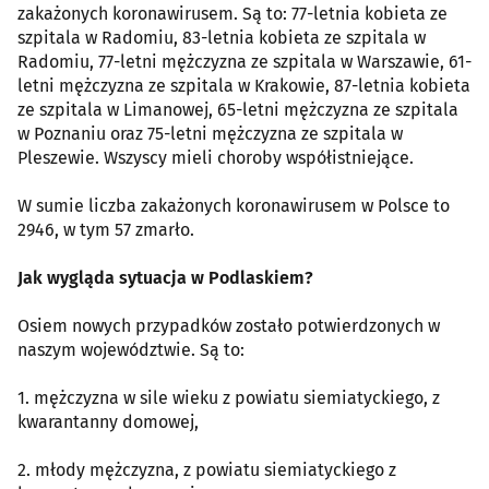
zakażonych koronawirusem. Są to: 77-letnia kobieta ze
szpitala w Radomiu, 83-letnia kobieta ze szpitala w
Radomiu, 77-letni mężczyzna ze szpitala w Warszawie, 61-
letni mężczyzna ze szpitala w Krakowie, 87-letnia kobieta
ze szpitala w Limanowej, 65-letni mężczyzna ze szpitala
w Poznaniu oraz 75-letni mężczyzna ze szpitala w
Pleszewie. Wszyscy mieli choroby współistniejące.
W sumie liczba zakażonych koronawirusem w Polsce to
2946, w tym 57 zmarło.
Jak wygląda sytuacja w Podlaskiem?
Osiem nowych przypadków zostało potwierdzonych w
naszym województwie. Są to:
1. mężczyzna w sile wieku z powiatu siemiatyckiego, z
kwarantanny domowej,
2. młody mężczyzna, z powiatu siemiatyckiego z