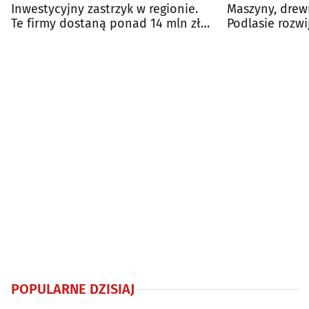
Inwestycyjny zastrzyk w regionie.
Maszyny, drewn
Te firmy dostaną ponad 14 mln zł
Podlasie rozwij
wsparcia
innowacyjnym
POPULARNE DZISIAJ