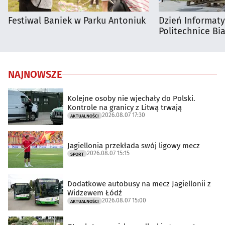
Festiwal Baniek w Parku Antoniuk
Dzień Informat
Politechnice Bia
NAJNOWSZE
Kolejne osoby nie wjechały do Polski.
Kontrole na granicy z Litwą trwają
2026.08.07 17:30
AKTUALNOŚCI
Jagiellonia przekłada swój ligowy mecz
2026.08.07 15:15
SPORT
Dodatkowe autobusy na mecz Jagiellonii z
Widzewem Łódź
2026.08.07 15:00
AKTUALNOŚCI