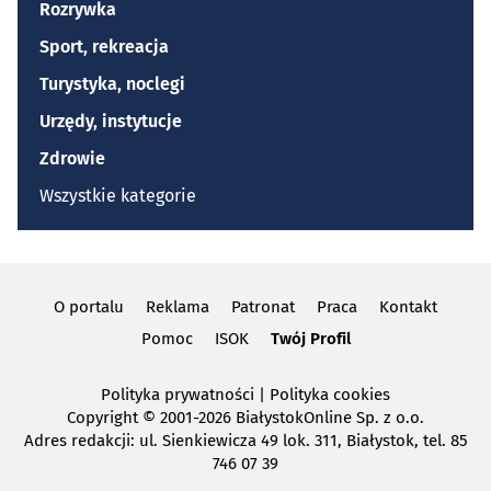
Rozrywka
Sport, rekreacja
Turystyka, noclegi
Urzędy, instytucje
Zdrowie
Wszystkie kategorie
O portalu
Reklama
Patronat
Praca
Kontakt
Pomoc
ISOK
Twój Profil
Polityka prywatności
|
Polityka cookies
Copyright
© 2001-2026 BiałystokOnline Sp. z o.o.
Adres redakcji: ul. Sienkiewicza 49 lok. 311, Białystok, tel. 85
746 07 39