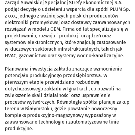
Zarząd Suwalskiej Specjalnej Strefy Ekonomicznej S.A.
podjął decyzję o udzieleniu wsparcia dla spółki PLUM Sp.
z o.o., jednego z ważniejszych polskich producentów
elektroniki przemysłowej oraz dostawcy zaawansowanych
rozwiązań w modelu OEM. Firma od lat specjalizuje się w
projektowaniu, rozwoju i produkcji urządzeń oraz
systemów elektronicznych, które znajdują zastosowanie
w kluczowych sektorach infrastrukturalnych, takich jak
HVAC, gazownictwo oraz systemy wodno-kanalizacyjne.
Planowana inwestycja zakłada znaczące wzmocnienie
potencjału produkcyjnego przedsiębiorstwa. W
pierwszym etapie przewidziano rozbudowę
dotychczasowego zakładu w Ignatkach, co pozwoli na
zwiększenie skali działalności oraz usprawnienie
procesów wytwórczych. Równolegle spółka planuje zakup
terenu w Białymstoku, gdzie powstanie nowoczesny
kompleks produkcyjno-magazynowy wyposażony w
zaawansowane technologie i zautomatyzowane linie
produkcyjne.