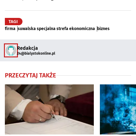
TAGI
firma
suwalska specjalna strefa ekonomiczna
biznes
Redakcja
24@bialystokonline.pl
PRZECZYTAJ TAKŻE