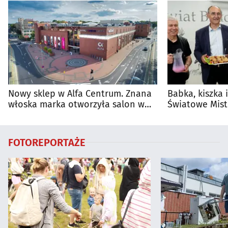
Nowy sklep w Alfa Centrum. Znana
Babka, kiszka 
włoska marka otworzyła salon w
Światowe Mist
Białymstoku
Supraśla
FOTOREPORTAŻE