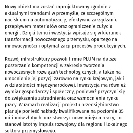
Nowy obiekt ma zostać zaprojektowany zgodnie z
aktualnymi trendami w przemyśle, ze szczególnym
naciskiem na automatyzację, efektywne zarządzanie
przepływem materiałów oraz ograniczenie zużycia
energii. Dzięki temu inwestycja wpisuje się w kierunek
transformacji nowoczesnego przemysłu, opartego na
innowacyjności i optymalizacji procesów produkcyjnych.
Rozwój infrastruktury pozwoli firmie PLUM na dalsze
poszerzanie kompetencji w zakresie tworzenia
nowoczesnych rozwiązań technologicznych, a także na
umocnienie jej pozycji zarówno na rynku krajowym, jak i
w działalności międzynarodowej. Inwestycja ma również
wymiar gospodarczy i społeczny, ponieważ przyczyni się
do zwiększenia zatrudnienia oraz wzmocnienia rynku
pracy. W ramach realizacji projektu przedsiębiorstwo
planuje ponieść nakłady kwalifikowane na poziomie 85
milionów złotych oraz stworzyć nowe miejsca pracy, co
stanowi istotny impuls rozwojowy dla regionu i lokalnego
sektora przemysłowego.