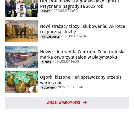
Oto złote nazwiska podlaskiego sportu.
Przyznano nagrody za 2025 rok
2026.08.07 14:30
SPORT
Nowi strażacy złożyli ślubowanie. Wkrótce
rozpoczną służbę
2026.08.07 14:04
AKTUALNOŚCI
Nowy sklep w Alfa Centrum. Znana włoska
marka otworzyła salon w Białymstoku
2026.08.07 14:00
BIZNES
Ogórki kiszone. Ten sprawdzony przepis
warto znać
2026.08.07 13:40
KULINARIA
WIĘCEJ WIADOMOŚCI