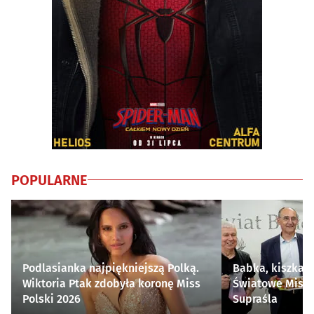
POPULARNE
Podlasianka najpiękniejszą Polką.
Babka, kiszka i
Wiktoria Ptak zdobyła koronę Miss
Światowe Mistr
Polski 2026
Supraśla