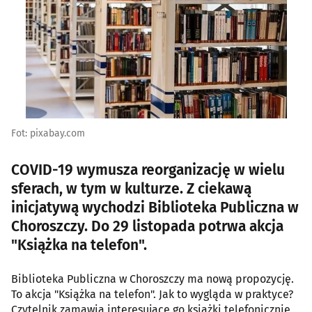
Fot: pixabay.com
COVID-19 wymusza reorganizację w wielu
sferach, w tym w kulturze. Z ciekawą
inicjatywą wychodzi Biblioteka Publiczna w
Choroszczy. Do 29 listopada potrwa akcja
"Książka na telefon".
Biblioteka Publiczna w Choroszczy ma nową propozycję.
To akcja "Książka na telefon". Jak to wygląda w praktyce?
Czytelnik zamawia interesujące go książki telefonicznie,