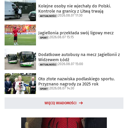
Kolejne osoby nie wjechały do Polski.
Kontrole na granicy z Litwą trwają
2026.08.07 17:30
AKTUALNOŚCI
Jagiellonia przekłada swój ligowy mecz
2026.08.07 15:15
SPORT
Dodatkowe autobusy na mecz Jagiellonii z
Widzewem Łódź
2026.08.07 15:00
AKTUALNOŚCI
Oto złote nazwiska podlaskiego sportu.
Przyznano nagrody za 2025 rok
2026.08.07 14:30
SPORT
WIĘCEJ WIADOMOŚCI