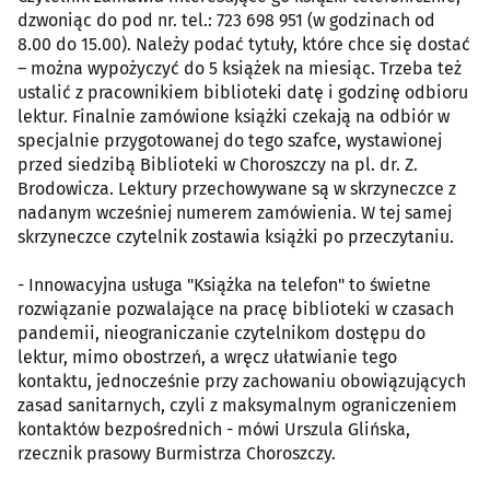
dzwoniąc do pod nr. tel.: 723 698 951 (w godzinach od
8.00 do 15.00). Należy podać tytuły, które chce się dostać
– można wypożyczyć do 5 książek na miesiąc. Trzeba też
ustalić z pracownikiem biblioteki datę i godzinę odbioru
lektur. Finalnie zamówione książki czekają na odbiór w
specjalnie przygotowanej do tego szafce, wystawionej
przed siedzibą Biblioteki w Choroszczy na pl. dr. Z.
Brodowicza. Lektury przechowywane są w skrzyneczce z
nadanym wcześniej numerem zamówienia. W tej samej
skrzyneczce czytelnik zostawia książki po przeczytaniu.
- Innowacyjna usługa "Książka na telefon" to świetne
rozwiązanie pozwalające na pracę biblioteki w czasach
pandemii, nieograniczanie czytelnikom dostępu do
lektur, mimo obostrzeń, a wręcz ułatwianie tego
kontaktu, jednocześnie przy zachowaniu obowiązujących
zasad sanitarnych, czyli z maksymalnym ograniczeniem
kontaktów bezpośrednich - mówi Urszula Glińska,
rzecznik prasowy Burmistrza Choroszczy.