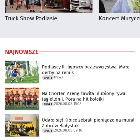
Truck Show Podlasie
Koncert Muzycz
NAJNOWSZE
Podlascy III-ligowcy bez zwycięstwa. Małe
derby na remis
09:43
SPORT
Na Chorten Arenę zawita ulubiony rywal
Jagiellonii. Pora na hit kolejki
2026.08.08 15:18
SPORT
Udało się! Kibice zebrali pieniądze na mural
Żubrów Białystok
2026.08.08 09:16
SPORT