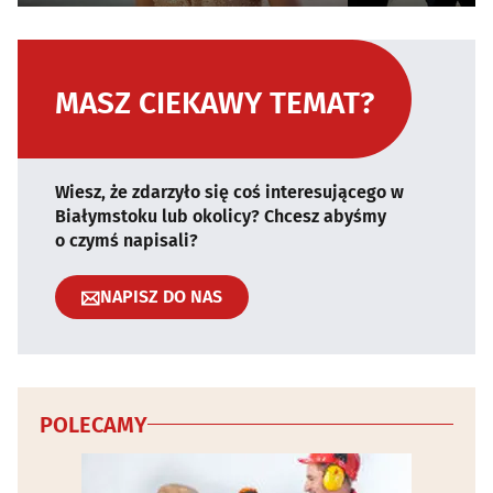
MASZ CIEKAWY TEMAT?
Wiesz, że zdarzyło się coś interesującego w
Białymstoku lub okolicy? Chcesz abyśmy
o czymś napisali?
NAPISZ DO NAS
POLECAMY