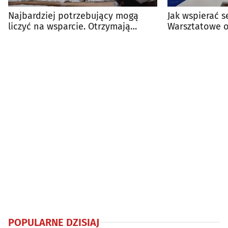
Najbardziej potrzebujący mogą
Jak wspierać 
liczyć na wsparcie. Otrzymają
Warsztatowe o
drewno na opał
Choroszczy
POPULARNE DZISIAJ