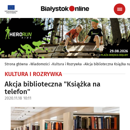
Strona główna
Wiadomości
Kultura i Rozrywka
Akcja biblioteczna Książka n
KULTURA I ROZRYWKA
Akcja biblioteczna "Książka na
telefon"
2020.11.18 10:11