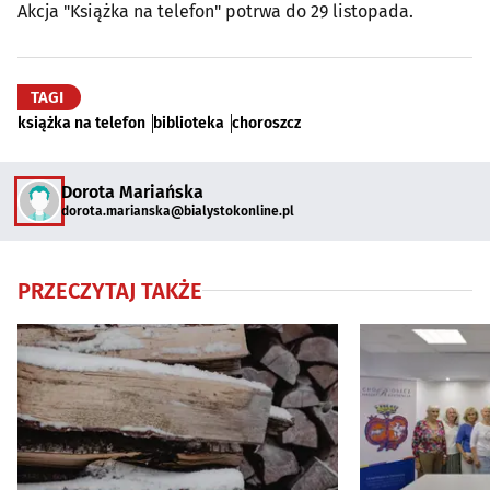
Akcja "Książka na telefon" potrwa do 29 listopada.
TAGI
książka na telefon
biblioteka
choroszcz
Dorota Mariańska
dorota.marianska@bialystokonline.pl
PRZECZYTAJ TAKŻE