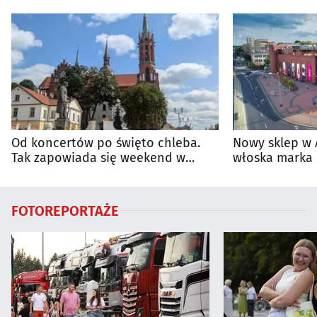
Od koncertów po święto chleba.
Nowy sklep w 
Tak zapowiada się weekend w
włoska marka 
regionie
Białymstoku
FOTOREPORTAŻE