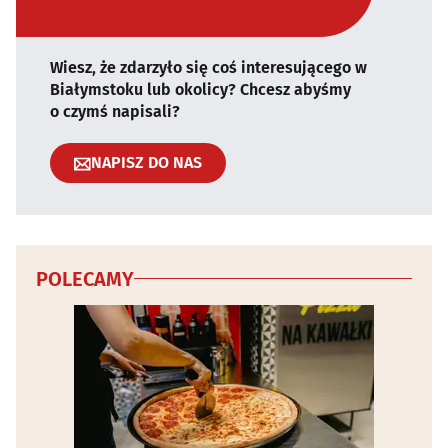
Wiesz, że zdarzyło się coś interesującego w
Białymstoku lub okolicy? Chcesz abyśmy
o czymś napisali?
NAPISZ DO NAS
POLECAMY