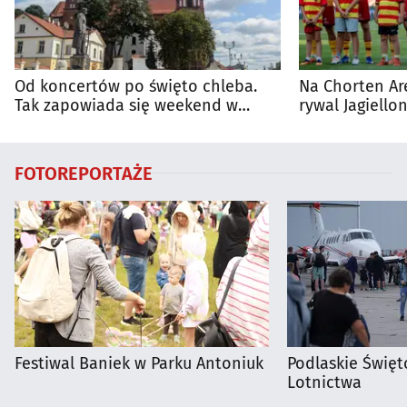
Od koncertów po święto chleba.
Na Chorten Ar
Tak zapowiada się weekend w
rywal Jagiellon
regionie
FOTOREPORTAŻE
Festiwal Baniek w Parku Antoniuk
Podlaskie Święto
Lotnictwa