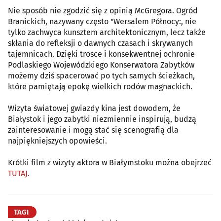
Nie sposób nie zgodzić się z opinią McGregora. Ogród
Branickich, nazywany często "Wersalem Północy:, nie
tylko zachwyca kunsztem architektonicznym, lecz także
skłania do refleksji o dawnych czasach i skrywanych
tajemnicach. Dzięki trosce i konsekwentnej ochronie
Podlaskiego Wojewódzkiego Konserwatora Zabytków
możemy dziś spacerować po tych samych ścieżkach,
które pamiętają epokę wielkich rodów magnackich.
Wizyta światowej gwiazdy kina jest dowodem, że
Białystok i jego zabytki niezmiennie inspirują, budzą
zainteresowanie i mogą stać się scenografią dla
najpiękniejszych opowieści.
Krótki film z wizyty aktora w Białymstoku można obejrzeć
TUTAJ.
TAGI