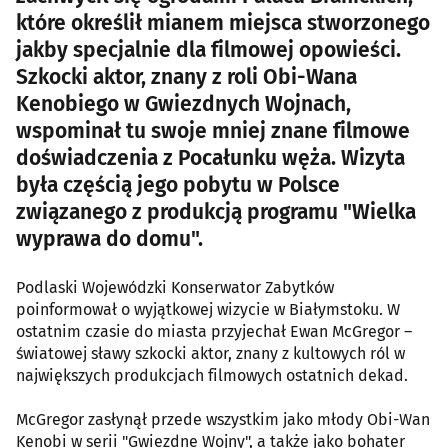
które określił mianem miejsca stworzonego
jakby specjalnie dla filmowej opowieści.
Szkocki aktor, znany z roli Obi-Wana
Kenobiego w Gwiezdnych Wojnach,
wspominał tu swoje mniej znane filmowe
doświadczenia z Pocałunku węża. Wizyta
była częścią jego pobytu w Polsce
związanego z produkcją programu "Wielka
wyprawa do domu".
Podlaski Wojewódzki Konserwator Zabytków
poinformował o wyjątkowej wizycie w Białymstoku. W
ostatnim czasie do miasta przyjechał Ewan McGregor –
światowej sławy szkocki aktor, znany z kultowych ról w
największych produkcjach filmowych ostatnich dekad.
McGregor zasłynął przede wszystkim jako młody Obi-Wan
Kenobi w serii "Gwiezdne Wojny", a także jako bohater