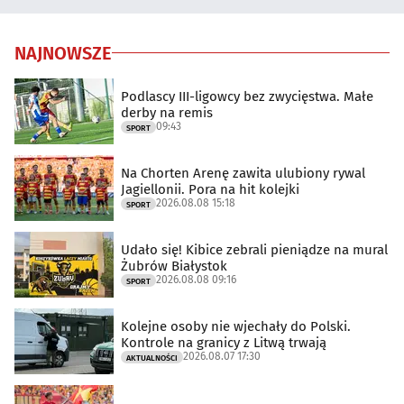
NAJNOWSZE
Podlascy III-ligowcy bez zwycięstwa. Małe
derby na remis
09:43
SPORT
Na Chorten Arenę zawita ulubiony rywal
Jagiellonii. Pora na hit kolejki
2026.08.08 15:18
SPORT
Udało się! Kibice zebrali pieniądze na mural
Żubrów Białystok
2026.08.08 09:16
SPORT
Kolejne osoby nie wjechały do Polski.
Kontrole na granicy z Litwą trwają
2026.08.07 17:30
AKTUALNOŚCI