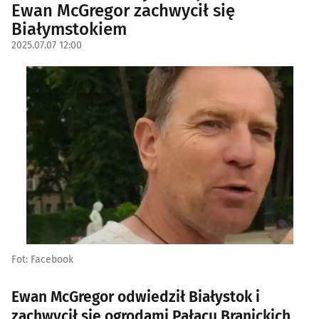
Ewan McGregor zachwycił się
Białymstokiem
2025.07.07 12:00
Fot: Facebook
Ewan McGregor odwiedził Białystok i
zachwycił się ogrodami Pałacu Branickich,