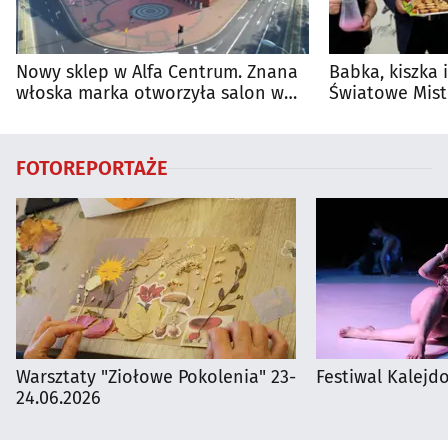
Nowy sklep w Alfa Centrum. Znana
Babka, kiszka 
włoska marka otworzyła salon w
Światowe Mist
Białymstoku
Supraśla
FOTOREPORTAŻE
Warsztaty "Ziołowe Pokolenia" 23-
Festiwal Kalejdo
24.06.2026