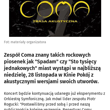
Fot: materiały organizatora
Zespół Coma znany takich rockowych
piosenek jak "Spadam" czy "Sto tysięcy
jednakowych" miast wystąpi w najbliższą
niedzielę, 28 listopada w Kinie Pokój z
akustycznymi wersjami swoich utworów.
Koncert będzie kontynuacją udanego już eksperymentu z
Orkiestrą Symfoniczną. Jak mówi lider zespołu Piotr
Rogucki: "Postawiliśmy przed sobą i przed naszą
publicznością kolejne wyzwanie. Repertuar Comy