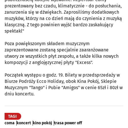
prezentowany bez czadu, klimatycznie - do posłuchania,
zanurzenia się w dźwiękach. Zaprosiliśmy dodatkowych
muzyków, którzy na co dzień mają do czynienia z muzyką
klasyczną. Z tego powinien wyjść bardzo zaskakujący
spektakl"
Poza powiększonym składem muzycznym
zaprezentowane zostaną specjalnie zaaranżowane
utwory ze wszystkich płyt zespołu, a także kilka nowych
kompozycji z anglojęzycznej płyty "Excess".
Początek występu o godz. 19. Bilety w przedsprzedaży w
Biurze Podróży Ecco Holiday, obok Kina Pokój, Sklepie
Muzycznym "Tango" i Pubie "Amigos" w cenie 65zł i 80zł w
dniu koncertu.
TAGI
coma
koncert
kino pokój
trasa power off