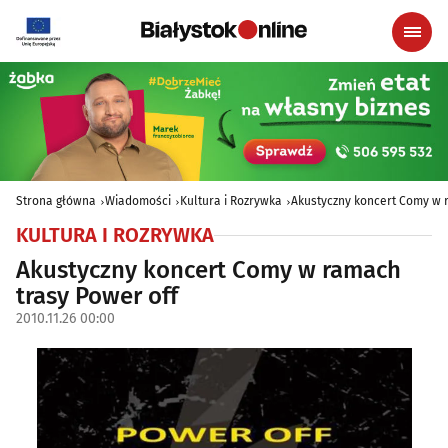
Strona główna
Wiadomości
Kultura i Rozrywka
Akustyczny koncert Comy w 
KULTURA I ROZRYWKA
Akustyczny koncert Comy w ramach
trasy Power off
2010.11.26 00:00