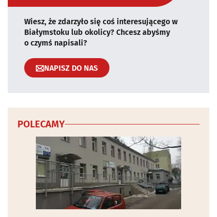
Wiesz, że zdarzyło się coś interesującego w
Białymstoku lub okolicy? Chcesz abyśmy
o czymś napisali?
NAPISZ DO NAS
POLECAMY