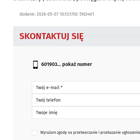
dodane: 2026-05-07 10:13:17
ID: 5163401
SKONTAKTUJ SIĘ
601903...
pokaż numer
Twój e-mail *
Twój telefon
Twoje imię
Wyrażam zgodę na przetwarzanie i przekazanie ogłoszen