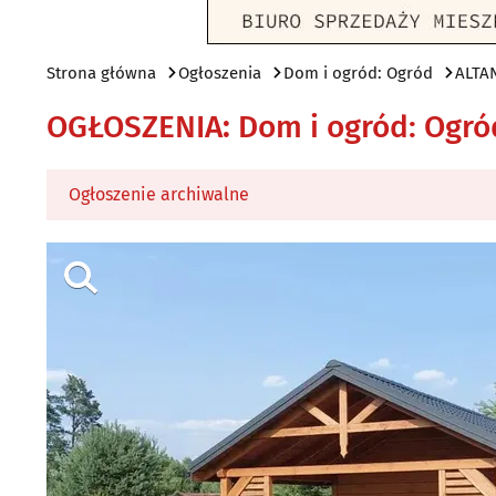
Strona główna
Ogłoszenia
Dom i ogród: Ogród
ALTA
OGŁOSZENIA
:
Dom i ogród: Ogró
Ogłoszenie archiwalne