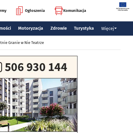
irmy
Ogłoszenia
Komunikacja
mości
Motoryzacja
Zdrowie
Turystyka
Więcej
tnie Granie w Nie Teatrze