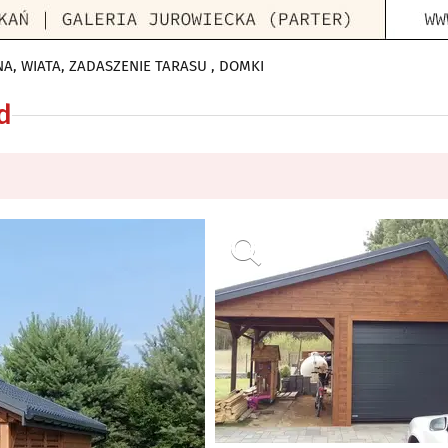
NA, WIATA, ZADASZENIE TARASU , DOMKI
d