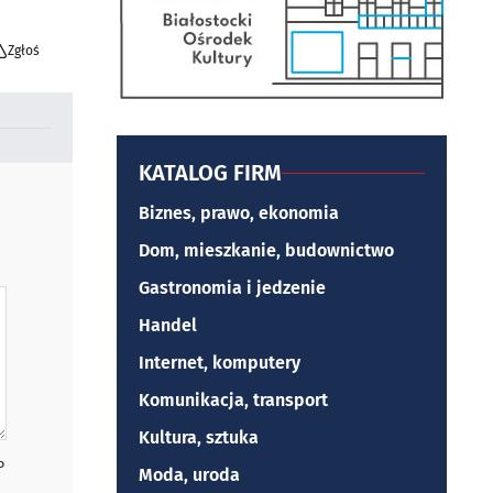
Zgłoś
KATALOG FIRM
Biznes, prawo, ekonomia
Dom, mieszkanie, budownictwo
Gastronomia i jedzenie
Handel
Internet, komputery
Komunikacja, transport
Kultura, sztuka
P
Moda, uroda