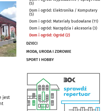
(5)
Dom i ogród: Elektronika / Komputery
(5)
Dom i ogród: Materiały budowlane
(11)
Dom i ogród: Narzędzia i akcesoria
(3)
Dom i ogród: Ogród
(2)
DZIECI
MODA, URODA I ZDROWIE
SPORT I HOBBY
 jest
nt