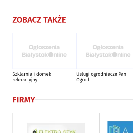
ZOBACZ TAKŻE
Szklarnia i domek
Uslugi ogrodniecze Pan
rekreacyjny
Ogrod
FIRMY