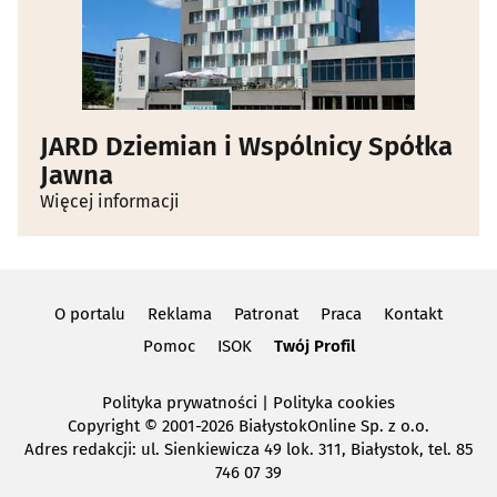
Żaluzje, rolety, markizy - producenci
(9)
JARD Dziemian i Wspólnicy Spółka
Jawna
Więcej informacji
O portalu
Reklama
Patronat
Praca
Kontakt
Pomoc
ISOK
Twój Profil
Polityka prywatności
|
Polityka cookies
Copyright
© 2001-2026 BiałystokOnline Sp. z o.o.
Adres redakcji: ul. Sienkiewicza 49 lok. 311, Białystok, tel. 85
746 07 39