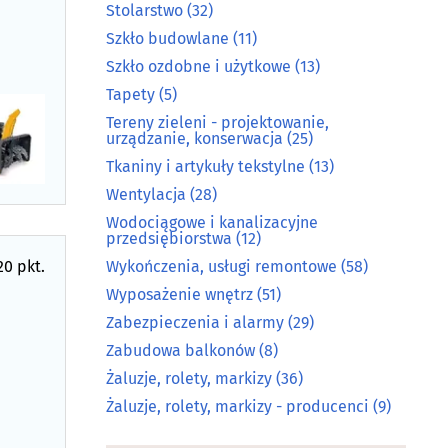
Stolarstwo
(32)
Szkło budowlane
(11)
Szkło ozdobne i użytkowe
(13)
Tapety
(5)
Tereny zieleni - projektowanie,
urządzanie, konserwacja
(25)
Tkaniny i artykuły tekstylne
(13)
Wentylacja
(28)
Wodociągowe i kanalizacyjne
przedsiębiorstwa
(12)
20 pkt.
Wykończenia, usługi remontowe
(58)
Wyposażenie wnętrz
(51)
Zabezpieczenia i alarmy
(29)
Zabudowa balkonów
(8)
Żaluzje, rolety, markizy
(36)
Żaluzje, rolety, markizy - producenci
(9)