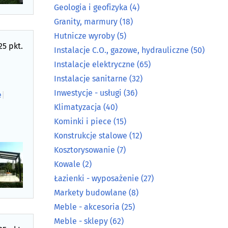
Geologia i geofizyka
(4)
Granity, marmury
(18)
Hutnicze wyroby
(5)
25 pkt.
Instalacje C.O., gazowe, hydrauliczne
(50)
Instalacje elektryczne
(65)
Instalacje sanitarne
(32)
Inwestycje - usługi
(36)
e
|
Klimatyzacja
(40)
Kominki i piece
(15)
Konstrukcje stalowe
(12)
Kosztorysowanie
(7)
Kowale
(2)
Łazienki - wyposażenie
(27)
Markety budowlane
(8)
Meble - akcesoria
(25)
Meble - sklepy
(62)