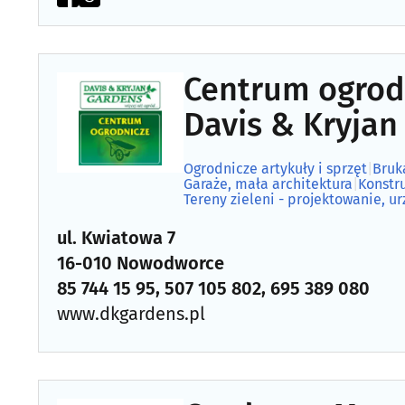
Centrum ogrodni
Davis & Kryjan
Ogrodnicze artykuły i sprzęt
|
Bruk
Garaże, mała architektura
|
Konstr
Tereny zieleni - projektowanie, u
ul. Kwiatowa 7
16-010 Nowodworce
85 744 15 95, 507 105 802, 695 389 080
www.dkgardens.pl