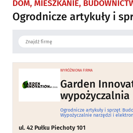
DOM, MIESZKANIE, BUDOWNICT
Ogrodnicze artykuły i sp
WYRÓŻNIONA FIRMA
Garden Innovat
wypożyczalnia
Ogrodnicze artykuły i sprzęt
|
Budo
Wypożyczalnie narzędzi i elektro
ul. 42 Pułku Piechoty 101