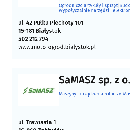
Ogrodnicze artykuły i sprzęt
|
Budo
Wypożyczalnie narzędzi i elektro
ul. 42 Pułku Piechoty 101
15-181 Białystok
502 212 794
www.moto-ogrod.bialystok.pl
SaMASZ sp. z o.
Maszyny i urządzenia rolnicze
|
Ma
ul. Trawiasta 1