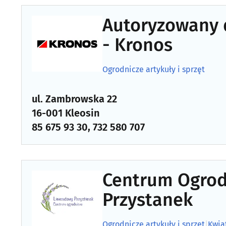
Autoryzowany d
- Kronos
Ogrodnicze artykuły i sprzęt
ul. Zambrowska 22
16-001 Kleosin
85 675 93 30, 732 580 707
Centrum Ogro
Przystanek
Ogrodnicze artykuły i sprzęt
|
Kwia