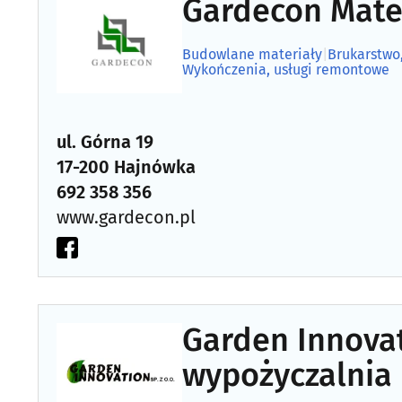
Gardecon Mate
Budowlane materiały
|
Brukarstwo
Wykończenia, usługi remontowe
ul. Górna 19
17-200 Hajnówka
692 358 356
www.gardecon.pl
Garden Innovat
wypożyczalnia