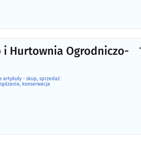
 i Hurtownia Ogrodniczo-
+
e artykuły - skup, sprzedaż
|
rządzanie, konserwacja