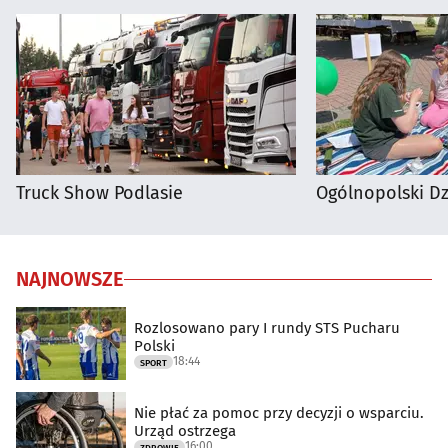
Truck Show Podlasie
Ogólnopolski D
NAJNOWSZE
Rozlosowano pary I rundy STS Pucharu
Polski
18:44
SPORT
Nie płać za pomoc przy decyzji o wsparciu.
Urząd ostrzega
16:00
ZDROWIE