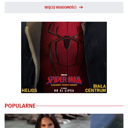
WIĘCEJ WIADOMOŚCI
POPULARNE