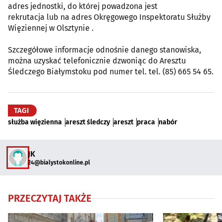
adres jednostki, do której powadzona jest
rekrutacja lub na adres Okręgowego Inspektoratu Służby
Więziennej w Olsztynie .
Szczegółowe informacje odnośnie danego stanowiska,
można uzyskać telefonicznie dzwoniąc do Aresztu
Śledczego Białymstoku pod numer tel. tel. (85) 665 54 65.
TAGI
służba więzienna
areszt śledczy
areszt
praca
nabór
JK
24@bialystokonline.pl
PRZECZYTAJ TAKŻE