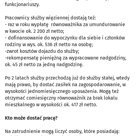
funkcjonariuszy.
Pracownicy służby więziennej dostają też:
- raz w roku wypłatę równoważnika za umundurowanie
w kwocie ok. 2 200 zł netto;
- dofinansowanie do wypoczynku dla siebie i członków
rodziny w wys. ok. 536 zł netto na osobę;
-zwrot kosztów dojazdu do służby;
-rekompensatę pieniężną za wypracowane nadgodziny,
ok. 45 zł netto za jedną nadgodzinę.
Po 2 latach służby przechodzą już do służby stałej, wtedy
mają prawo, by dostać zasiłek na zagospodarowanie, w
wysokości jednomiesięcznego uposażenia. Mogą też
otrzymać comiesięczny równoważnik za brak lokalu
mieszkalnego w wysokości ok. 417 zł netto.
Kto może dostać pracę?
Na zatrudnienie mogą liczyć osoby, które posiadają: