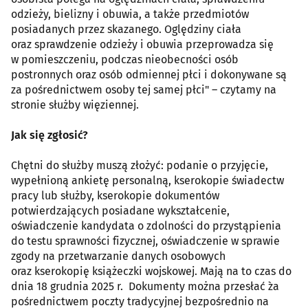
odzieży, bielizny i obuwia, a także przedmiotów
posiadanych przez skazanego. Oględziny ciała
oraz sprawdzenie odzieży i obuwia przeprowadza się
w pomieszczeniu, podczas nieobecności osób
postronnych oraz osób odmiennej płci i dokonywane są
za pośrednictwem osoby tej samej płci" – czytamy na
stronie służby więziennej.
Jak się zgłosić?
Chętni do służby muszą złożyć: podanie o przyjęcie,
wypełnioną ankietę personalną, kserokopie świadectw
pracy lub służby, kserokopie dokumentów
potwierdzających posiadane wykształcenie,
oświadczenie kandydata o zdolności do przystąpienia
do testu sprawności fizycznej, oświadczenie w sprawie
zgody na przetwarzanie danych osobowych
oraz kserokopię książeczki wojskowej. Mają na to czas do
dnia 18 grudnia 2025 r. Dokumenty można przesłać `za
pośrednictwem poczty tradycyjnej bezpośrednio na