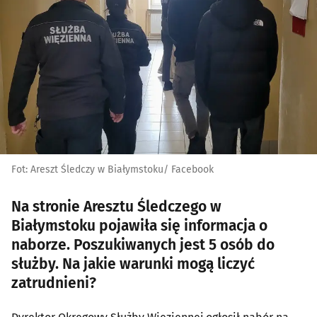
Fot: Areszt Śledczy w Białymstoku/ Facebook
Na stronie Aresztu Śledczego w
Białymstoku pojawiła się informacja o
naborze. Poszukiwanych jest 5 osób do
służby. Na jakie warunki mogą liczyć
zatrudnieni?