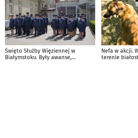
Święto Służby Więziennej w
Nefa w akcji. 
Białymstoku. Były awanse,
terenie białos
ślubowanie i odznaczenia