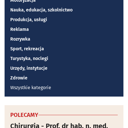
Motoryzacja
Nauka, edukacja, szkolnictwo
Produkcja, usługi
Reklama
Rozrywka
Sport, rekreacja
Turystyka, noclegi
Urzędy, instytucje
Zdrowie
Wszystkie kategorie
POLECAMY
Chirurgia - Prof. dr hab. n. med.