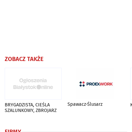
ZOBACZ TAKŻE
Spawacz-Ślusarz
BRYGADZISTA, CIEŚLA
SZALUNKOWY, ZBROJARZ
FIRMY