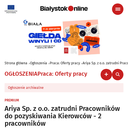
Strona główna
Ogłoszenia
Praca: Oferty pracy
Ariya Sp. z o.o. zatrudni P
OGŁOSZENIA
Praca: Oferty pracy
Ogłoszenie archiwalne
PREMIUM
Ariya Sp. z o.o. zatrudni Pracowników
do pozyskiwania Kierowców - 2
pracowników