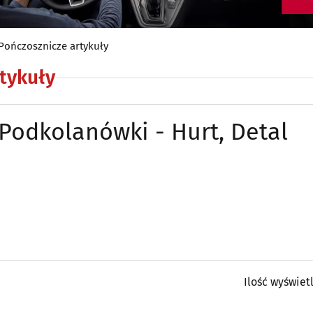
Pończosznicze artykuły
tykuły
Podkolanówki - Hurt, Detal
Ilość wyświet