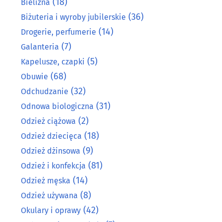
(18)
Bielizna
(36)
Biżuteria i wyroby jubilerskie
(14)
Drogerie, perfumerie
(7)
Galanteria
(5)
Kapelusze, czapki
(68)
Obuwie
(32)
Odchudzanie
(31)
Odnowa biologiczna
(2)
Odzież ciążowa
(18)
Odzież dziecięca
(9)
Odzież dżinsowa
(81)
Odzież i konfekcja
(14)
Odzież męska
(8)
Odzież używana
(42)
Okulary i oprawy