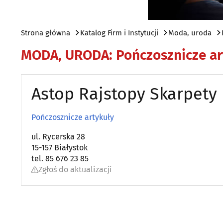
Strona główna
Katalog Firm i Instytucji
Moda, uroda
MODA, URODA
:
Pończosznicze ar
Astop Rajstopy Skarpety 
Pończosznicze artykuły
ul. Rycerska 28
15-157 Białystok
tel. 85 676 23 85
Zgłoś do aktualizacji