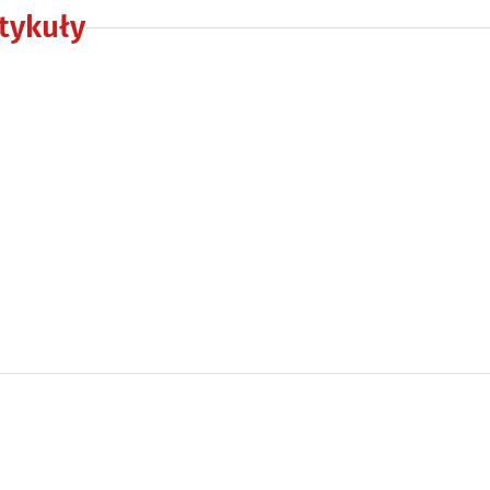
tykuły