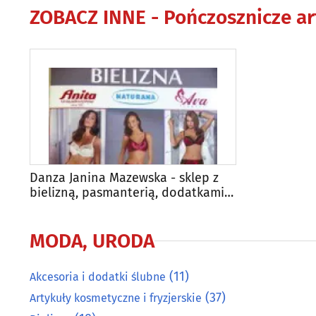
ZOBACZ INNE -
Pończosznicze ar
Danza Janina Mazewska - sklep z
bielizną, pasmanterią, dodatkami
krawieckimi
MODA, URODA
(11)
Akcesoria i dodatki ślubne
(37)
Artykuły kosmetyczne i fryzjerskie