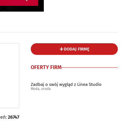
DODAJ FIRMĘ
OFERTY FIRM
Zadbaj o swój wygląd z Linea Studio
Moda, uroda
leń:
26747