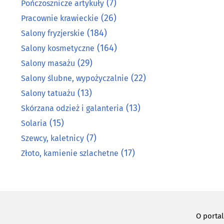
(7)
Pończosznicze artykuły
(26)
Pracownie krawieckie
(184)
Salony fryzjerskie
(164)
Salony kosmetyczne
(29)
Salony masażu
(22)
Salony ślubne, wypożyczalnie
(13)
Salony tatuażu
(13)
Skórzana odzież i galanteria
(15)
Solaria
(7)
Szewcy, kaletnicy
(17)
Złoto, kamienie szlachetne
O porta