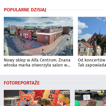
POPULARNE DZISIAJ
Nowy sklep w Alfa Centrum. Znana
Od koncertów 
włoska marka otworzyła salon w
Tak zapowiada
Białymstoku
regionie
FOTOREPORTAŻE