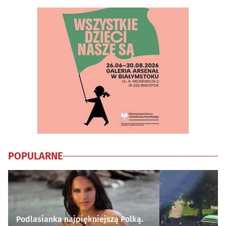
POPULARNE
Podlasianka najpiękniejszą Polką.