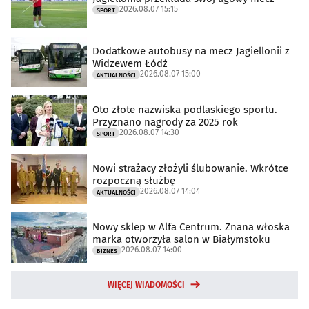
2026.08.07 15:15
SPORT
Dodatkowe autobusy na mecz Jagiellonii z
Widzewem Łódź
2026.08.07 15:00
AKTUALNOŚCI
Oto złote nazwiska podlaskiego sportu.
Przyznano nagrody za 2025 rok
2026.08.07 14:30
SPORT
Nowi strażacy złożyli ślubowanie. Wkrótce
rozpoczną służbę
2026.08.07 14:04
AKTUALNOŚCI
Nowy sklep w Alfa Centrum. Znana włoska
marka otworzyła salon w Białymstoku
2026.08.07 14:00
BIZNES
WIĘCEJ WIADOMOŚCI