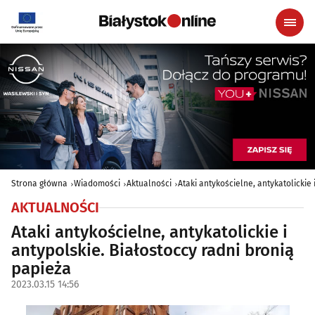
Strona główna
Wiadomości
Aktualności
Ataki antykościelne, antykatolickie 
AKTUALNOŚCI
Ataki antykościelne, antykatolickie i
antypolskie. Białostoccy radni bronią
papieża
2023.03.15 14:56