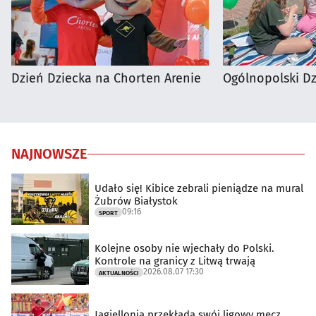
Dzień Dziecka na Chorten Arenie
Ogólnopolski D
NAJNOWSZE
Udało się! Kibice zebrali pieniądze na mural
Żubrów Białystok
09:16
SPORT
Kolejne osoby nie wjechały do Polski.
Kontrole na granicy z Litwą trwają
2026.08.07 17:30
AKTUALNOŚCI
Jagiellonia przekłada swój ligowy mecz