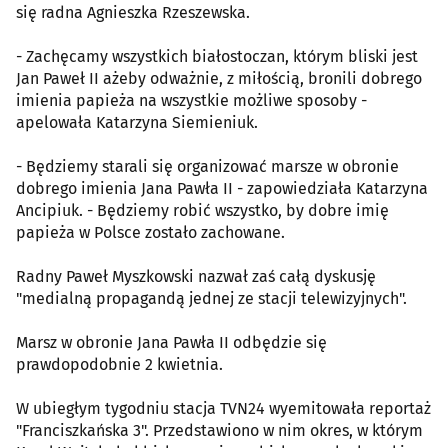
się radna Agnieszka Rzeszewska.
- Zachęcamy wszystkich białostoczan, którym bliski jest
Jan Paweł II ażeby odważnie, z miłością, bronili dobrego
imienia papieża na wszystkie możliwe sposoby -
apelowała Katarzyna Siemieniuk.
- Będziemy starali się organizować marsze w obronie
dobrego imienia Jana Pawła II - zapowiedziała Katarzyna
Ancipiuk. - Będziemy robić wszystko, by dobre imię
papieża w Polsce zostało zachowane.
Radny Paweł Myszkowski nazwał zaś całą dyskusję
"medialną propagandą jednej ze stacji telewizyjnych".
Marsz w obronie Jana Pawła II odbędzie się
prawdopodobnie 2 kwietnia.
W ubiegłym tygodniu stacja TVN24 wyemitowała reportaż
"Franciszkańska 3". Przedstawiono w nim okres, w którym