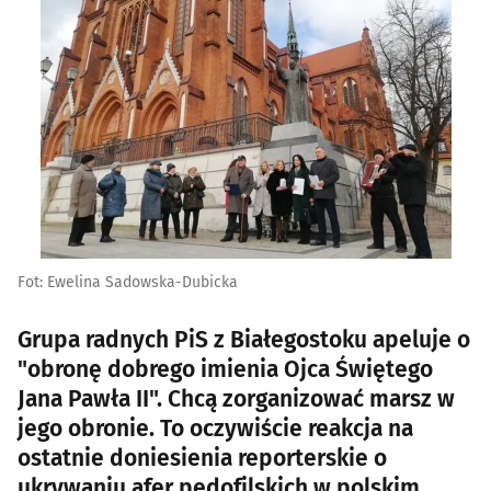
Fot: Ewelina Sadowska-Dubicka
Grupa radnych PiS z Białegostoku apeluje o
"obronę dobrego imienia Ojca Świętego
Jana Pawła II". Chcą zorganizować marsz w
jego obronie. To oczywiście reakcja na
ostatnie doniesienia reporterskie o
ukrywaniu afer pedofilskich w polskim