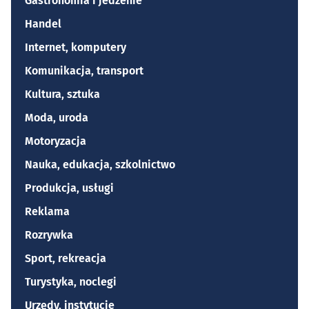
Gastronomia i jedzenie
Handel
Internet, komputery
Komunikacja, transport
Kultura, sztuka
Moda, uroda
Motoryzacja
Nauka, edukacja, szkolnictwo
Produkcja, usługi
Reklama
Rozrywka
Sport, rekreacja
Turystyka, noclegi
Urzędy, instytucje