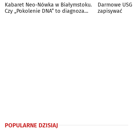
Kabaret Neo-Nówka w Białymstoku.
Darmowe USG t
Czy „Pokolenie DNA” to diagnoza
zapisywać
naszych czasów?
POPULARNE DZISIAJ