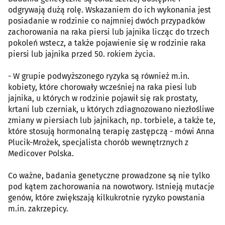
odgrywają dużą rolę. Wskazaniem do ich wykonania jest
posiadanie w rodzinie co najmniej dwóch przypadków
zachorowania na raka piersi lub jajnika licząc do trzech
pokoleń wstecz, a także pojawienie się w rodzinie raka
piersi lub jajnika przed 50. rokiem życia.
- W grupie podwyższonego ryzyka są również m.in.
kobiety, które chorowały wcześniej na raka piesi lub
jajnika, u których w rodzinie pojawił się rak prostaty,
krtani lub czerniak, u których zdiagnozowano niezłośliwe
zmiany w piersiach lub jajnikach, np. torbiele, a także te,
które stosują hormonalną terapię zastępczą - mówi Anna
Plucik-Mrożek, specjalista chorób wewnętrznych z
Medicover Polska.
Co ważne, badania genetyczne prowadzone są nie tylko
pod kątem zachorowania na nowotwory. Istnieją mutacje
genów, które zwiększają kilkukrotnie ryzyko powstania
m.in. zakrzepicy.