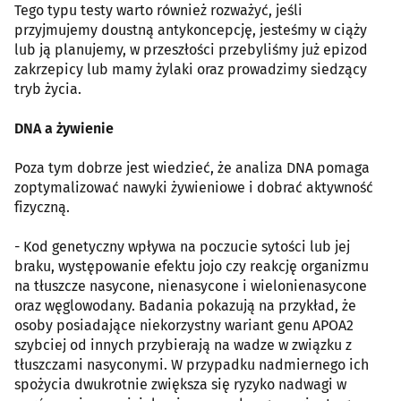
Tego typu testy warto również rozważyć, jeśli
przyjmujemy doustną antykoncepcję, jesteśmy w ciąży
lub ją planujemy, w przeszłości przebyliśmy już epizod
zakrzepicy lub mamy żylaki oraz prowadzimy siedzący
tryb życia.
DNA a żywienie
Poza tym dobrze jest wiedzieć, że analiza DNA pomaga
zoptymalizować nawyki żywieniowe i dobrać aktywność
fizyczną.
- Kod genetyczny wpływa na poczucie sytości lub jej
braku, występowanie efektu jojo czy reakcję organizmu
na tłuszcze nasycone, nienasycone i wielonienasycone
oraz węglowodany. Badania pokazują na przykład, że
osoby posiadające niekorzystny wariant genu APOA2
szybciej od innych przybierają na wadze w związku z
tłuszczami nasyconymi. W przypadku nadmiernego ich
spożycia dwukrotnie zwiększa się ryzyko nadwagi w