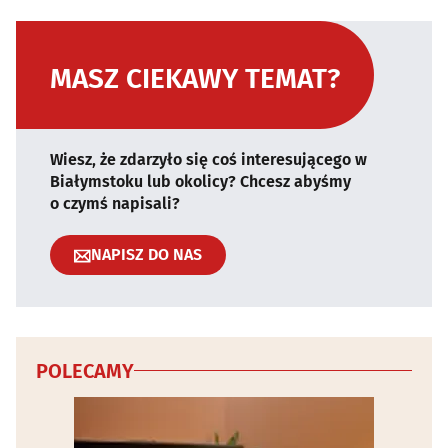
MASZ CIEKAWY TEMAT?
Wiesz, że zdarzyło się coś interesującego w
Białymstoku lub okolicy? Chcesz abyśmy
o czymś napisali?
NAPISZ DO NAS
POLECAMY