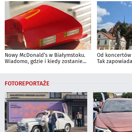
Nowy McDonald’s w Białymstoku.
Od koncertów 
Wiadomo, gdzie i kiedy zostanie
Tak zapowiada
otwarty
regionie
FOTOREPORTAŻE