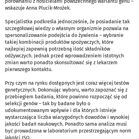
porównaniu z nosicielami powszechnego wariantu genu –
wskazuje Anna Plucik-Mrożek.
Specjalistka podkreśla jednocześnie, że posiadanie tak
szczegółowej wiedzy o własnym organizmie pozwala na
spersonalizowanie podejścia do żywienia – wybranie
takiej kombinacji produktów spożywczych, które
najlepiej zapewnią potrzebną ilość składników
odżywczych. Jednak przed wprowadzeniem istotnych
zmian warto ponadto skonsultować się z lekarzem
pierwszego kontaktu.
Przy czym na rynku dostępnych jest coraz więcej testów
genetycznych. Dokonując wyboru, warto zapoznać się z
przebiegiem badania, które powinno rozpocząć się od
selekcji genów – tak by badane było o
udokumentowanym wpływie i dla których istnieje
wystarczająca liczba wiarygodnych dowodów i wysokiej
jakości badań naukowych. Ponadto sama analiza musi
być prowadzona w laboratorium przestrzegającym norm
jakości ISO.