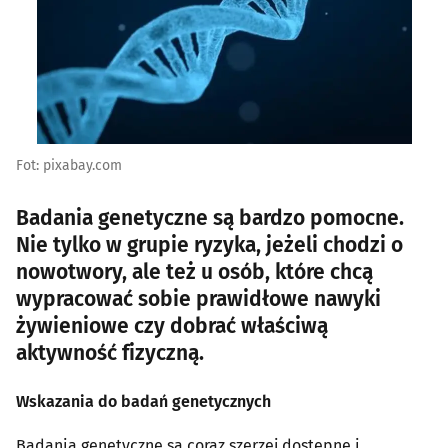
Fot: pixabay.com
Badania genetyczne są bardzo pomocne.
Nie tylko w grupie ryzyka, jeżeli chodzi o
nowotwory, ale też u osób, które chcą
wypracować sobie prawidłowe nawyki
żywieniowe czy dobrać właściwą
aktywność fizyczną.
Wskazania do badań genetycznych
Badania genetyczne są coraz szerzej dostępne i