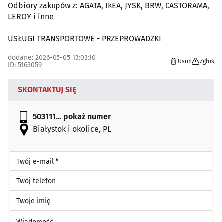
Odbiory zakupów z: AGATA, IKEA, JYSK, BRW, CASTORAMA,
LEROY i inne
USŁUGI TRANSPORTOWE - PRZEPROWADZKI
dodane: 2026-05-05 13:03:10
Usuń
Zgłoś
ID: 5163059
SKONTAKTUJ SIĘ
503111...
pokaż numer
Białystok i okolice, PL
Twój e-mail *
Twój telefon
Twoje imię
Wiadomość *