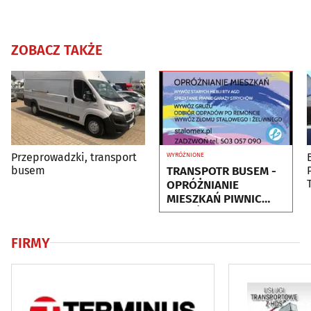
ZOBACZ TAKŻE
Przeprowadzki, transport
WYRÓŻNIONE
TRANSPOTR BUSEM -
busem
OPRÓŻNIANIE
MIESZKAŃ PIWNIC
GARAŻY - UTYLIZACJA
- WYWÓZ MEBLI
FIRMY