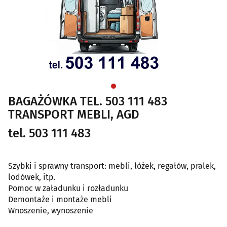
BAGAŻÓWKA TEL. 503 111 483
TRANSPORT MEBLI, AGD
tel. 503 111 483
Szybki i sprawny transport: mebli, łóżek, regałów, pralek,
lodówek, itp.
Pomoc w załadunku i rozładunku
Demontaże i montaże mebli
Wnoszenie, wynoszenie