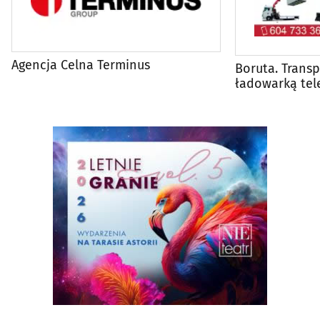
Agencja Celna Terminus
Boruta. Transp
ładowarką tel
koparko-łado