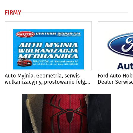
FIRMY
Auto Myjnia. Geometria, serwis
Ford Auto Ho
wulkanizacyjny, prostowanie felg.
Dealer Serwis
Jacek Cieśluk