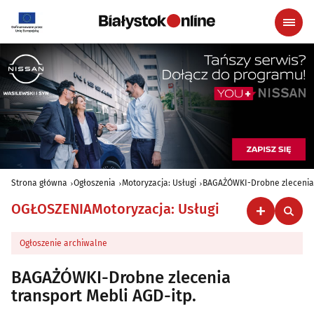
Strona główna
Ogłoszenia
Motoryzacja: Usługi
BAGAŻÓWKI-Drobne zlecenia 
OGŁOSZENIA
Motoryzacja: Usługi
Ogłoszenie archiwalne
BAGAŻÓWKI-Drobne zlecenia
transport Mebli AGD-itp.