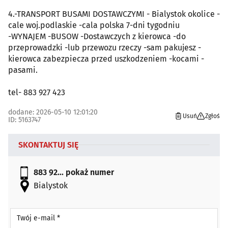
4.-TRANSPORT BUSAMI DOSTAWCZYMI - Bialystok okolice -
cale woj.podlaskie -cala polska 7-dni tygodniu
-WYNAJEM -BUSOW -Dostawczych z kierowca -do
przeprowadzki -lub przewozu rzeczy -sam pakujesz -
kierowca zabezpiecza przed uszkodzeniem -kocami -
pasami.
tel- 883 927 423
dodane: 2026-05-10 12:01:20
Usuń
Zgłoś
ID: 5163747
SKONTAKTUJ SIĘ
883 92...
pokaż numer
Bialystok
Twój e-mail *