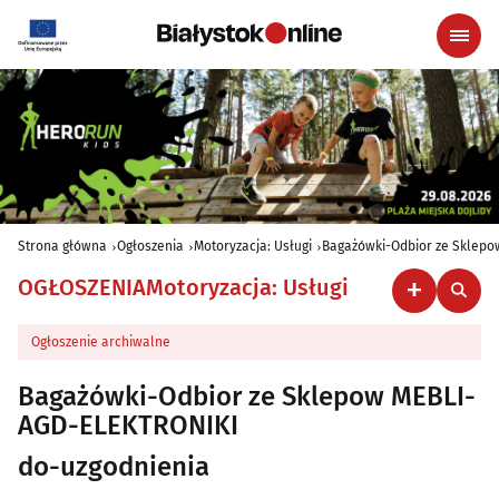
Strona główna
Ogłoszenia
Motoryzacja: Usługi
Bagażówki-Odbior ze Sklep
OGŁOSZENIA
Motoryzacja: Usługi
Ogłoszenie archiwalne
Bagażówki-Odbior ze Sklepow MEBLI-
AGD-ELEKTRONIKI
do-uzgodnienia