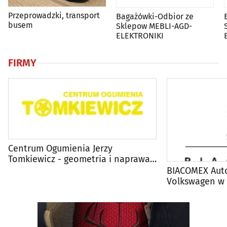
Przeprowadzki, transport
Bagażówki-Odbior ze
busem
Sklepow MEBLI-AGD-
ELEKTRONIKI
FIRMY
Centrum Ogumienia Jerzy
Tomkiewicz - geometria i naprawa
samochodów, prostowanie felg
BIACOMEX Aut
Volkswagen w