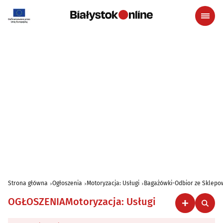
Strona główna
Ogłoszenia
Motoryzacja: Usługi
Bagażówki-Odbior ze Sklep
OGŁOSZENIA
Motoryzacja: Usługi