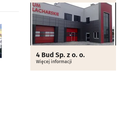
4 Bud Sp. z o. o.
Więcej informacji