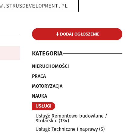
DODAJ OGŁOSZENIE
KATEGORIA
NIERUCHOMOŚCI
PRACA
MOTORYZACJA
NAUKA
USŁUGI
Usługi: Remontowo-budowlane /
Stolarskie
(134)
Usługi: Techniczne i naprawy
(5)