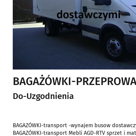
BAGAŻÓWKI-PRZEPROWADZ
Do-Uzgodnienia
BAGAZÓWKI-transport -wynajem busow dostawczyc
BAGAZÓWKI-transport Mebli AGD-RTV sprzet i ma