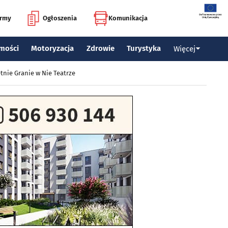
irmy
Ogłoszenia
Komunikacja
mości
Motoryzacja
Zdrowie
Turystyka
Więcej
tnie Granie w Nie Teatrze