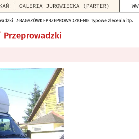
wadzki
BAGAŻÓWKI-PRZEPROWADZKI-NIE Typowe zlecenia itp.
 / Przeprowadzki