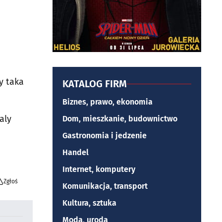
y taka
KATALOG FIRM
Biznes, prawo, ekonomia
aly
Dom, mieszkanie, budownictwo
Gastronomia i jedzenie
Handel
Internet, komputery
Zgłoś
Komunikacja, transport
Kultura, sztuka
Moda, uroda