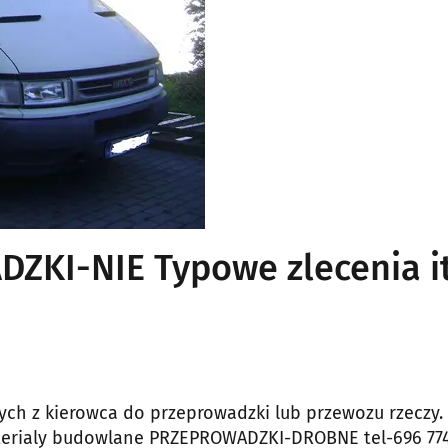
KI-NIE Typowe zlecenia it
h z kierowca do przeprowadzki lub przewozu rzeczy.
terialy budowlane PRZEPROWADZKI-DROBNE tel-696 774