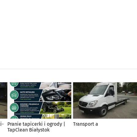
i-
Pranie tapicerki i ogrody |
Transport a
TapClean Białystok