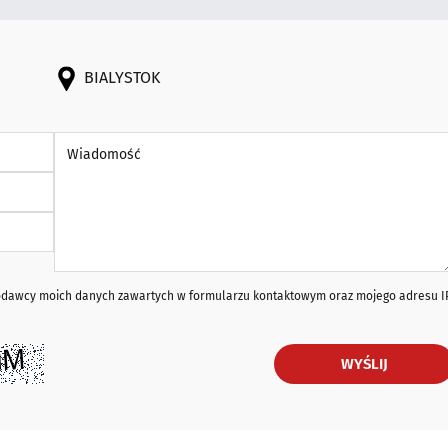
BIALYSTOK
Wiadomość *
iodawcy moich danych zawartych w formularzu kontaktowym oraz mojego adresu I
WYŚLIJ