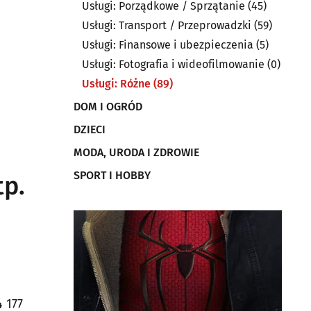
Usługi: Porządkowe / Sprzątanie
(45)
Usługi: Transport / Przeprowadzki
(59)
Usługi: Finansowe i ubezpieczenia
(5)
Usługi: Fotografia i wideofilmowanie
(0)
Usługi: Różne
(89)
DOM I OGRÓD
DZIECI
MODA, URODA I ZDROWIE
SPORT I HOBBY
p.
 177