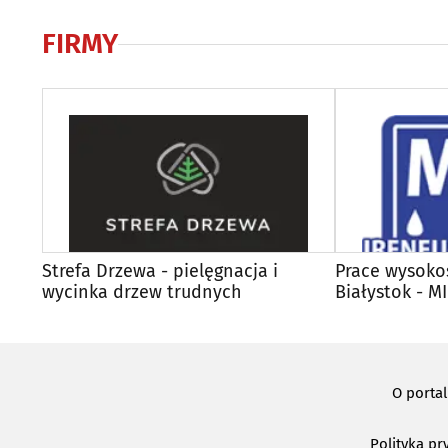
FIRMY
Strefa Drzewa - pielęgnacja i
Prace wysoko
wycinka drzew trudnych
Białystok - M
O porta
Polityka pr