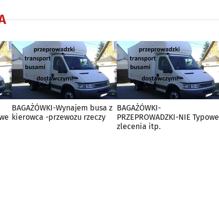
A
BAGAŻÓWKI-Wynajem busa z
BAGAŻÓWKI-
owe
kierowca -przewozu rzeczy
PRZEPROWADZKI-NIE Typowe
zlecenia itp.