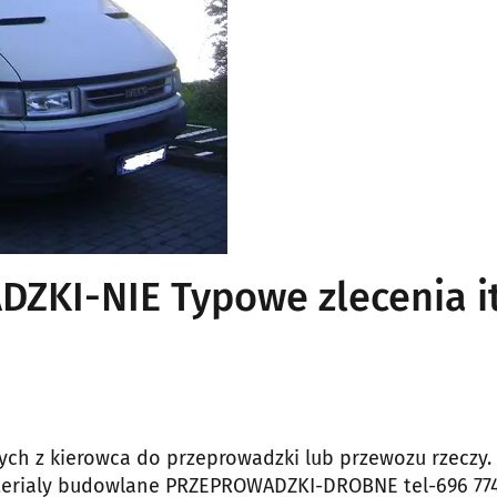
KI-NIE Typowe zlecenia it
h z kierowca do przeprowadzki lub przewozu rzeczy.
terialy budowlane PRZEPROWADZKI-DROBNE tel-696 774