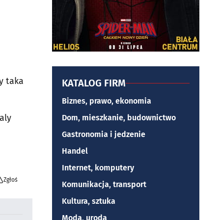
y taka
KATALOG FIRM
Biznes, prawo, ekonomia
aly
Dom, mieszkanie, budownictwo
Gastronomia i jedzenie
Handel
Internet, komputery
Zgłoś
Komunikacja, transport
Kultura, sztuka
Moda, uroda