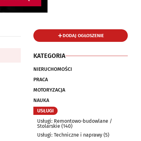
DODAJ OGŁOSZENIE
KATEGORIA
NIERUCHOMOŚCI
PRACA
MOTORYZACJA
NAUKA
USŁUGI
Usługi: Remontowo-budowlane /
Stolarskie
(140)
Usługi: Techniczne i naprawy
(5)