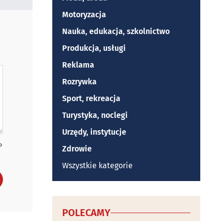
Motoryzacja
Nauka, edukacja, szkolnictwo
Produkcja, usługi
Reklama
Rozrywka
Sport, rekreacja
Turystyka, noclegi
Urzędy, instytucje
P
Zdrowie
Wszystkie kategorie
POLECAMY