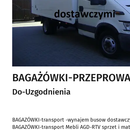
BAGAŻÓWKI-PRZEPROWADZ
Do-Uzgodnienia
BAGAZÓWKI-transport -wynajem busow dostawczyc
BAGAZÓWKI-transport Mebli AGD-RTV sprzet i ma