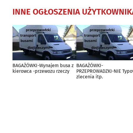
INNE OGŁOSZENIA UŻYTKOWNIK
BAGAŻÓWKI-Wynajem busa z
BAGAŻÓWKI-
kierowca -przewozu rzeczy
PRZEPROWADZKI-NIE Typ
zlecenia itp.