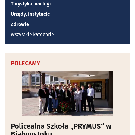
Turystyka, noclegi
Urzędy, instytucje
Zdrowie
Wszystkie kategorie
POLECAMY
Policealna Szkoła „PRYMUS“ w
Białymstoku