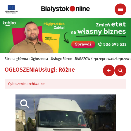
Strona główna
Ogłoszenia
Usługi: Różne
BAGAZOWKI-przeprowadzki-przewo
OGŁOSZENIA
Usługi: Różne
Ogłoszenie archiwalne