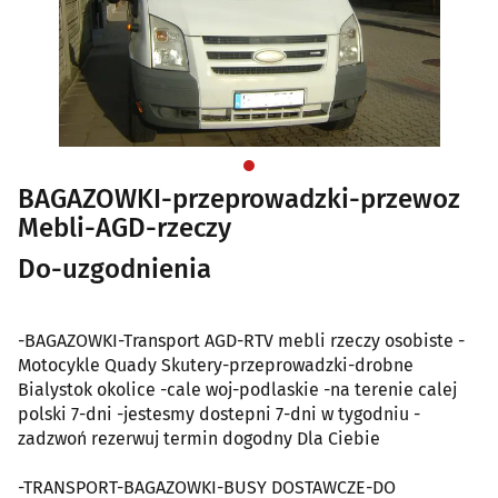
BAGAZOWKI-przeprowadzki-przewoz
Mebli-AGD-rzeczy
Do-uzgodnienia
-BAGAZOWKI-Transport AGD-RTV mebli rzeczy osobiste -
Motocykle Quady Skutery-przeprowadzki-drobne
Bialystok okolice -cale woj-podlaskie -na terenie calej
polski 7-dni -jestesmy dostepni 7-dni w tygodniu -
zadzwoń rezerwuj termin dogodny Dla Ciebie
-TRANSPORT-BAGAZOWKI-BUSY DOSTAWCZE-DO