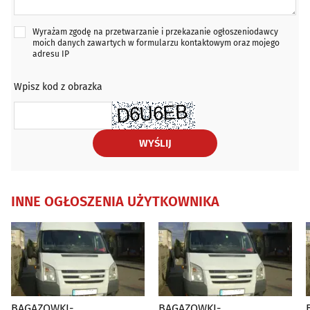
Wyrażam zgodę na przetwarzanie i przekazanie ogłoszeniodawcy
moich danych zawartych w formularzu kontaktowym oraz mojego
adresu IP
Wpisz kod z obrazka
WYŚLIJ
INNE OGŁOSZENIA UŻYTKOWNIKA
BAGAZOWKI-
BAGAZOWKI-