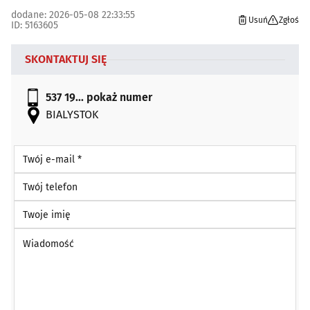
dodane: 2026-05-08 22:33:55
Usuń
Zgłoś
ID: 5163605
SKONTAKTUJ SIĘ
537 19...
pokaż numer
BIALYSTOK
Twój e-mail *
Twój telefon
Twoje imię
Wiadomość *