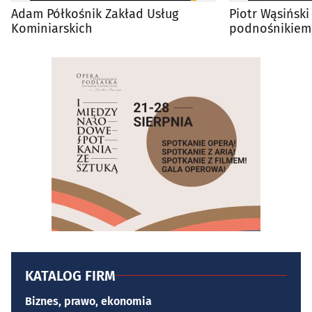
Adam Półkośnik Zakład Usług
Piotr Wąsiński 
Kominiarskich
podnośnikiem,
malowanie ele
KATALOG FIRM
Biznes, prawo, ekonomia