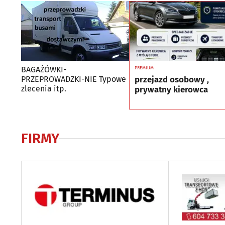
BAGAŻÓWKI-
PREMIUM
przejazd osobowy ,
PRZEPROWADZKI-NIE Typowe
zlecenia itp.
prywatny kierowca
FIRMY