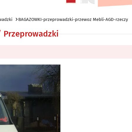
wadzki
BAGAZOWKI-przeprowadzki-przewoz Mebli-AGD-rzeczy
 / Przeprowadzki