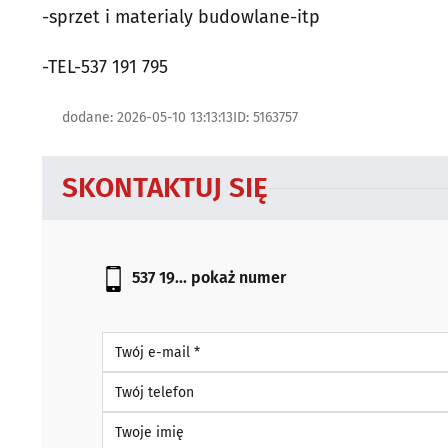
-sprzet i materialy budowlane-itp
-TEL-537 191 795
dodane: 2026-05-10 13:13:13
ID: 5163757
SKONTAKTUJ SIĘ
537 19...
pokaż numer
Twój e-mail *
Twój telefon
Twoje imię