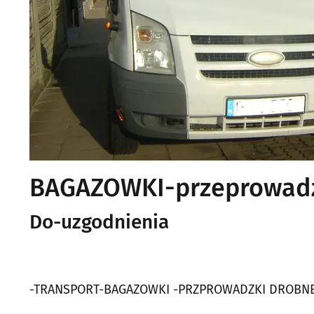
BAGAZOWKI-przeprowadz
Do-uzgodnienia
-TRANSPORT-BAGAZOWKI -PRZPROWADZKI DROBNE 