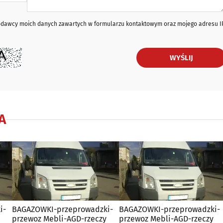
iodawcy moich danych zawartych w formularzu kontaktowym oraz mojego adresu I
WYŚLIJ
A
i-
BAGAZOWKI-przeprowadzki-
BAGAZOWKI-przeprowadzki-
przewoz Mebli-AGD-rzeczy
przewoz Mebli-AGD-rzeczy