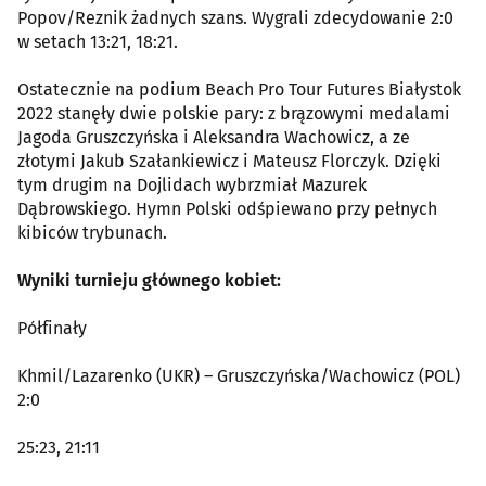
Popov/Reznik żadnych szans. Wygrali zdecydowanie 2:0
w setach 13:21, 18:21.
Ostatecznie na podium Beach Pro Tour Futures Białystok
2022 stanęły dwie polskie pary: z brązowymi medalami
Jagoda Gruszczyńska i Aleksandra Wachowicz, a ze
złotymi Jakub Szałankiewicz i Mateusz Florczyk. Dzięki
tym drugim na Dojlidach wybrzmiał Mazurek
Dąbrowskiego. Hymn Polski odśpiewano przy pełnych
kibiców trybunach.
Wyniki turnieju głównego kobiet:
Półfinały
Khmil/Lazarenko (UKR) – Gruszczyńska/Wachowicz (POL)
2:0
25:23, 21:11