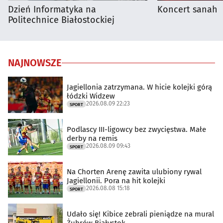
Dzień Informatyka na
Koncert sanah
Politechnice Białostockiej
NAJNOWSZE
Jagiellonia zatrzymana. W hicie kolejki górą
łódzki Widzew
2026.08.09 22:23
SPORT
Podlascy III-ligowcy bez zwycięstwa. Małe
derby na remis
2026.08.09 09:43
SPORT
Na Chorten Arenę zawita ulubiony rywal
Jagiellonii. Pora na hit kolejki
2026.08.08 15:18
SPORT
Udało się! Kibice zebrali pieniądze na mural
Żubrów Białystok