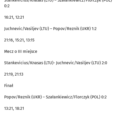
Stankevicius/Knasas (LTU) – Szałankiewicz/Florczyk (POL)
0:2
16:21, 12:21
Juchnevic/Vasiljev (LTU) – Popov/Reznik (UKR) 1:2
21:16, 15:21, 13:15
Mecz o III miejsce
Stankevicius/Knasas (LTU)- Juchnevic/Vasiljev (LTU) 2:0
21:19, 21:13
Finał
Popov/Reznik (UKR) – Szałankiewicz/Florczyk (POL) 0:2
13:21, 18:21