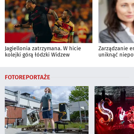
Jagiellonia zatrzymana. W hicie
Zarządzanie en
kolejki górą łódzki Widzew
uniknąć niepo
wydatków?
FOTOREPORTAŻE