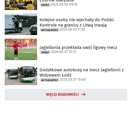
2026.08.08 09:16
SPORT
Kolejne osoby nie wjechały do Polski.
Kontrole na granicy z Litwą trwają
2026.08.07 17:30
AKTUALNOŚCI
Jagiellonia przekłada swój ligowy mecz
2026.08.07 15:15
SPORT
Dodatkowe autobusy na mecz Jagiellonii z
Widzewem Łódź
2026.08.07 15:00
AKTUALNOŚCI
WIĘCEJ WIADOMOŚCI