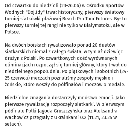
Od czwartku do niedzieli (23-26.06) w Ośrodku Sportów
Wodnych "Dojlidy" trwał historyczny, pierwszy światowy
turniej siatkówki plażowej Beach Pro Tour Futures. Był to
pierwszy turniej tej rangi nie tylko w Białymstoku, ale w
Polsce.
Na dwóch boiskach rywalizowało ponad 20 duetów
siatkarskich niemal z całego świata, w tym aż dziewięć
drużyn z Polski. Po czwartkowych dość wyrównanych
eliminacjach rozpoczął się turniej główny, który trwał do
niedzielnego popołudnia. Po piątkowych i sobotnich (24-
25 czerwca) meczach poznaliśmy zespoły męskie i
żeńskie, które weszły do półfinałów i meczów o medale.
Niedzielne zmagania dostarczyły mnóstwo emocji. Jako
pierwsze rywalizację rozpoczęły siatkarki. W pierwszym
półfinale Polki Jagoda Gruszczyńska oraz Aleksandra
Wachowicz przegrały z Ukrainkami 0:2 (11:21, 23:25 w
setach).