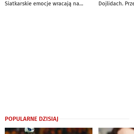
Siatkarskie emocje wracają na
Dojlidach. Pr
Dojlidy
weekend
POPULARNE DZISIAJ