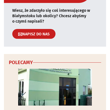
Wiesz, że zdarzyło się coś interesującego w
Białymstoku lub okolicy? Chcesz abyśmy
o czymś napisali?
NAPISZ DO NAS
POLECAMY