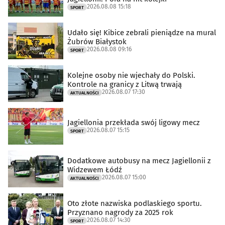
2026.08.08 15:18
SPORT
Udało się! Kibice zebrali pieniądze na mural
Żubrów Białystok
2026.08.08 09:16
SPORT
Kolejne osoby nie wjechały do Polski.
Kontrole na granicy z Litwą trwają
2026.08.07 17:30
AKTUALNOŚCI
Jagiellonia przekłada swój ligowy mecz
2026.08.07 15:15
SPORT
Dodatkowe autobusy na mecz Jagiellonii z
Widzewem Łódź
2026.08.07 15:00
AKTUALNOŚCI
Oto złote nazwiska podlaskiego sportu.
Przyznano nagrody za 2025 rok
2026.08.07 14:30
SPORT