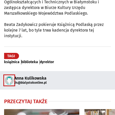
Ogólnokształcących i Technicznych w Białymstoku i
zastępca dyrektora w Biurze Kultury Urzędu
Marszałkowskiego Województwa Podlaskiego.
Beata Zadykowicz pokieruje Książnicą Podlaską przez
kolejne 7 lat, bo tyle trwa kadencja dyrektora tej
instytucji.
TAGI
książnica
biblioteka
dyrektor
Anna Kulikowska
24@bialystokonline.pl
PRZECZYTAJ TAKŻE