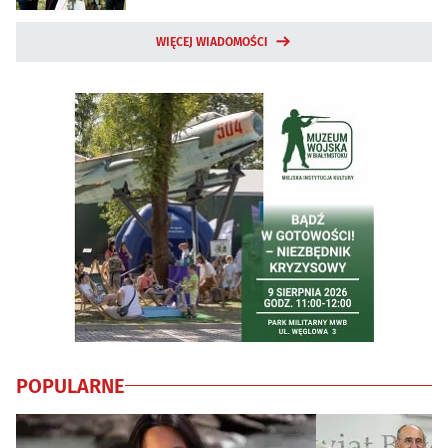
WIĘCEJ WIADOMOŚCI
POPULARNE