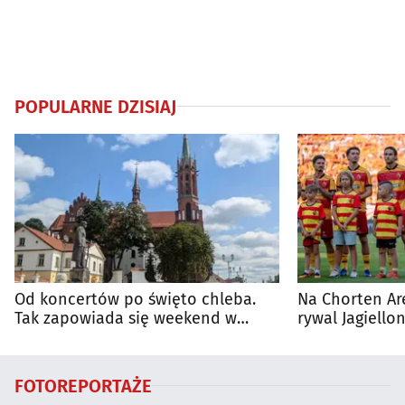
POPULARNE DZISIAJ
Od koncertów po święto chleba.
Na Chorten Ar
Tak zapowiada się weekend w
rywal Jagiellon
regionie
FOTOREPORTAŻE