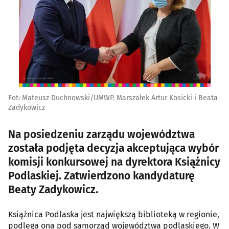
Fot: Mateusz Duchnowski/UMWP. Marszałek Artur Kosicki i Beata
Zadykowicz
Na posiedzeniu zarządu województwa
została podjęta decyzja akceptująca wybór
komisji konkursowej na dyrektora Książnicy
Podlaskiej. Zatwierdzono kandydaturę
Beaty Zadykowicz.
Książnica Podlaska jest największą biblioteką w regionie,
podlega ona pod samorząd województwa podlaskiego. W