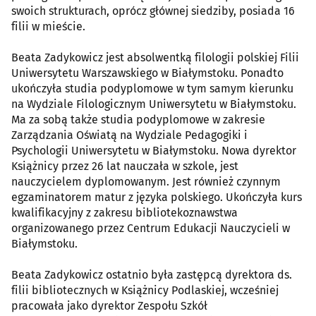
swoich strukturach, oprócz głównej siedziby, posiada 16
filii w mieście.
Beata Zadykowicz jest absolwentką filologii polskiej Filii
Uniwersytetu Warszawskiego w Białymstoku. Ponadto
ukończyła studia podyplomowe w tym samym kierunku
na Wydziale Filologicznym Uniwersytetu w Białymstoku.
Ma za sobą także studia podyplomowe w zakresie
Zarządzania Oświatą na Wydziale Pedagogiki i
Psychologii Uniwersytetu w Białymstoku. Nowa dyrektor
Książnicy przez 26 lat nauczała w szkole, jest
nauczycielem dyplomowanym. Jest również czynnym
egzaminatorem matur z języka polskiego. Ukończyła kurs
kwalifikacyjny z zakresu bibliotekoznawstwa
organizowanego przez Centrum Edukacji Nauczycieli w
Białymstoku.
Beata Zadykowicz ostatnio była zastępcą dyrektora ds.
filii bibliotecznych w Książnicy Podlaskiej, wcześniej
pracowała jako dyrektor Zespołu Szkół