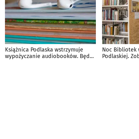
Książnica Podlaska wstrzymuje
Noc Bibliotek 
wypożyczanie audiobooków. Będą
Podlaskiej. Zo
zmiany
przygotowano