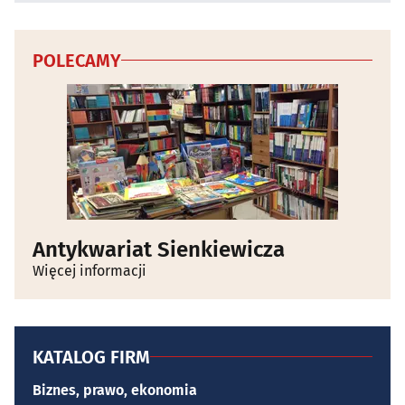
POLECAMY
Antykwariat Sienkiewicza
Więcej informacji
KATALOG FIRM
Biznes, prawo, ekonomia