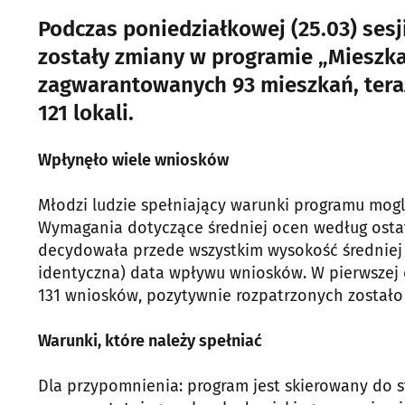
Podczas poniedziałkowej (25.03) ses
zostały zmiany w programie „Mieszka
zagwarantowanych 93 mieszkań, tera
121 lokali.
Wpłynęło wiele wniosków
Młodzi ludzie spełniający warunki programu mogl
Wymagania dotyczące średniej ocen według ostat
decydowała przede wszystkim wysokość średniej o
identyczna) data wpływu wniosków. W pierwszej
131 wniosków, pozytywnie rozpatrzonych zostało 
Warunki, które należy spełniać
Dla przypomnienia: program jest skierowany do s