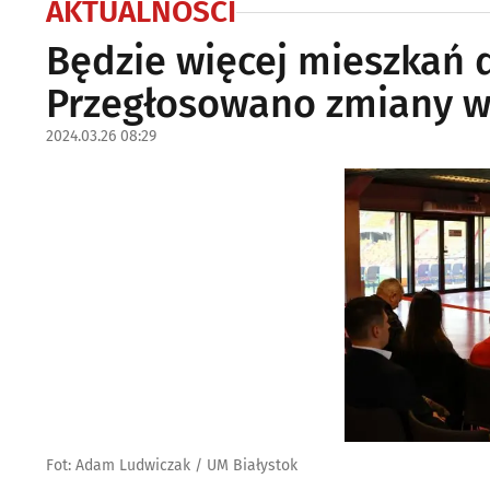
AKTUALNOŚCI
Będzie więcej mieszkań 
Przegłosowano zmiany w
2024.03.26 08:29
Fot: Adam Ludwiczak / UM Białystok