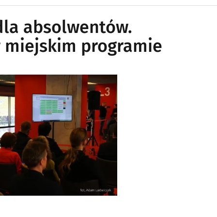
dla absolwentów.
 miejskim programie