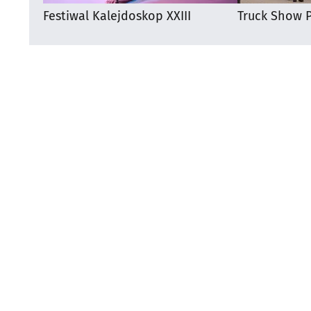
Festiwal Kalejdoskop XXIII
Truck Show P