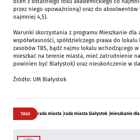
ocen z ostatniego roku akademickiego co najmni
przez niego upoważnioną) oraz do absolwentów uc
najmniej 4,5).
Warunki skorzystania z programu Mieszkanie dla 
współwłasności, spółdzielczego prawa do lokalu
zasobów TBS, bądź najmu lokalu wchodzącego w 
mieszkać na terenie miasta, mieć zatrudnienie 
powinien być Białystok) oraz nieukończenie w dac
Źródło: UM Białystok
TAGI
rada miasta
rada miasta białystok
mieszkanie dla