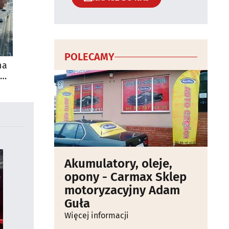
POLECAMY
na
Akumulatory, oleje,
opony - Carmax Sklep
motoryzacyjny Adam
Guła
Więcej informacji