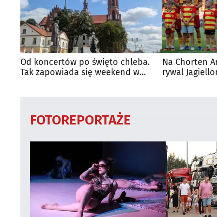
Od koncertów po święto chleba.
Na Chorten A
Tak zapowiada się weekend w
rywal Jagiello
regionie
FOTOREPORTAŻE