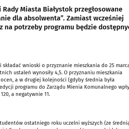
ji Rady Miasta Białystok przegłosowane
nie dla absolwenta”. Zamiast wcześniej
z na potrzeby programu będzie dostępny
i składać wnioski o przyznanie mieszkania do 25 marca
nich ustaleń wynosiły 4,5. O przyznaniu mieszkania
cen, a w drugiej kolejności (gdyby średnia była
 edycji programu do Zarządu Mienia Komunalnego wpł
120, a negatywnie 11.
tudentów ostatniego roku uczelni wyższych (ze średni