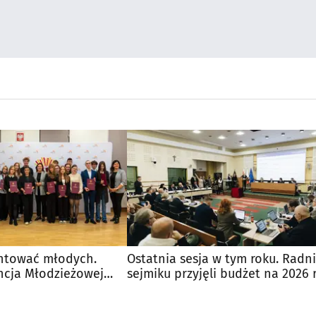
ntować młodych.
Ostatnia sesja w tym roku. Radni
ncja Młodzieżowej
sejmiku przyjęli budżet na 2026 r