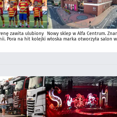
renę zawita ulubiony
Nowy sklep w Alfa Centrum. Zna
nii. Pora na hit kolejki
włoska marka otworzyła salon w
Białymstoku