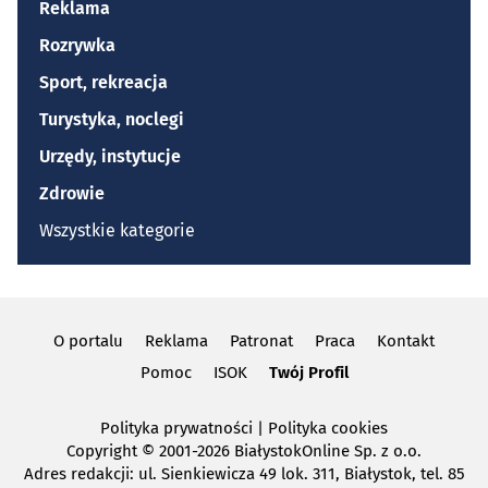
Reklama
Rozrywka
Sport, rekreacja
Turystyka, noclegi
Urzędy, instytucje
Zdrowie
Wszystkie kategorie
O portalu
Reklama
Patronat
Praca
Kontakt
Pomoc
ISOK
Twój Profil
Polityka prywatności
|
Polityka cookies
Copyright
© 2001-2026 BiałystokOnline Sp. z o.o.
Adres redakcji: ul. Sienkiewicza 49 lok. 311, Białystok, tel. 85