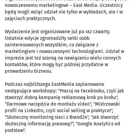
nowoczesnemu marketingowi – East Media. Uczestnicy
będą mogli wziąć udział nie tylko w wykładach, ale i w
zajęciach praktycznych.
Wydarzenie jest organizowane już po raz czwarty.
Ostatnie edycje zgromadziły setki osób
zainteresowanych wszystkim, co związane z
marketingiem i nowoczesnymi technologiami. Udział w
imprezie jest też szansą na nawiązaniu wielu cennych
kontaktów, które mogą być później przydatne w
prowadzeniu biznesu.
Podczas najbliższego EastMedia zaplanowano
następujące workshopy: "Pracuj na Facebooku, czyli jak
stworzyć dobrą kampanię reklamową krok po kroku",
"Darmowe narzędzia do montażu video", "Mistrzowski
profil na LinkedIn, czyli social selling w praktyce!",
"Skuteczny monitoring sieci z Brand24", "Jak stworzyć
skuteczną informację prasową?", "Google Analytics od
podstaw".