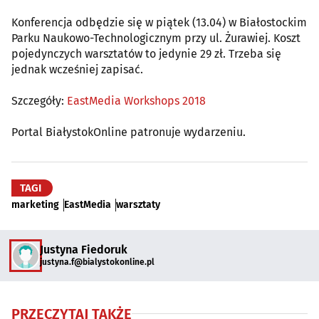
Konferencja odbędzie się w piątek (13.04) w Białostockim
Parku Naukowo-Technologicznym przy ul. Żurawiej. Koszt
pojedynczych warsztatów to jedynie 29 zł. Trzeba się
jednak wcześniej zapisać.
Szczegóły:
EastMedia Workshops 2018
Portal BiałystokOnline patronuje wydarzeniu.
TAGI
marketing
EastMedia
warsztaty
Justyna Fiedoruk
justyna.f@bialystokonline.pl
PRZECZYTAJ TAKŻE