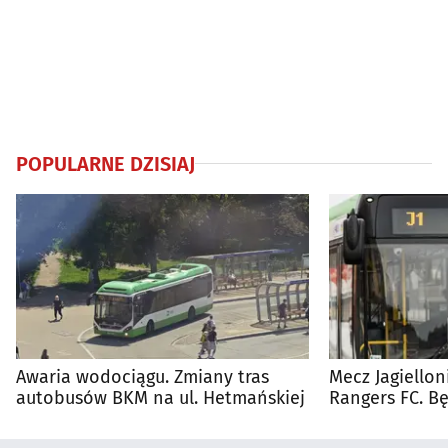
POPULARNE DZISIAJ
Awaria wodociągu. Zmiany tras
Mecz Jagiellon
autobusów BKM na ul. Hetmańskiej
Rangers FC. 
autobusy dla 