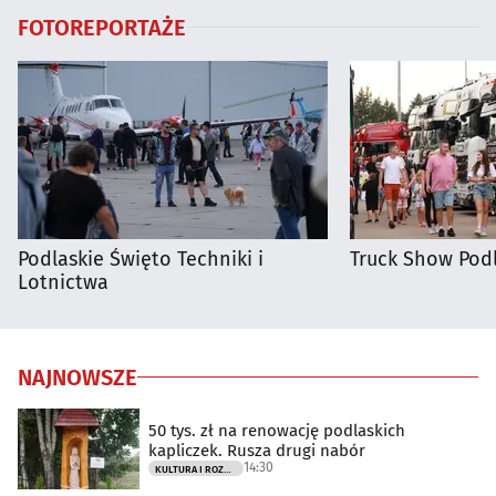
FOTOREPORTAŻE
Podlaskie Święto Techniki i
Truck Show Podl
Lotnictwa
NAJNOWSZE
50 tys. zł na renowację podlaskich
kapliczek. Rusza drugi nabór
14:30
KULTURA I ROZRYWKA