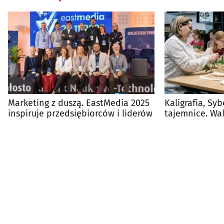
Marketing z duszą. EastMedia 2025
Kaligrafia, Sy
inspiruje przedsiębiorców i liderów
tajemnice. Wa
dzieci