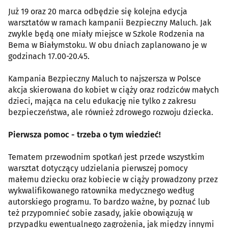
Już 19 oraz 20 marca odbędzie się kolejna edycja
warsztatów w ramach kampanii Bezpieczny Maluch. Jak
zwykle będą one miały miejsce w Szkole Rodzenia na
Bema w Białymstoku. W obu dniach zaplanowano je w
godzinach 17.00-20.45.
Kampania Bezpieczny Maluch to najszersza w Polsce
akcja skierowana do kobiet w ciąży oraz rodziców małych
dzieci, mająca na celu edukację nie tylko z zakresu
bezpieczeństwa, ale również zdrowego rozwoju dziecka.
Pierwsza pomoc - trzeba o tym wiedzieć!
Tematem przewodnim spotkań jest przede wszystkim
warsztat dotyczący udzielania pierwszej pomocy
małemu dziecku oraz kobiecie w ciąży prowadzony przez
wykwalifikowanego ratownika medycznego według
autorskiego programu. To bardzo ważne, by poznać lub
też przypomnieć sobie zasady, jakie obowiązują w
przypadku ewentualnego zagrożenia, jak między innymi