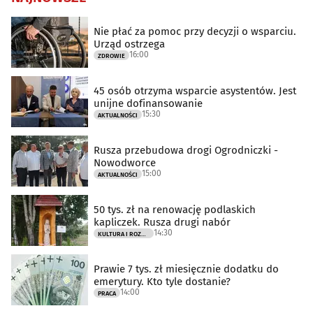
Nie płać za pomoc przy decyzji o wsparciu.
Urząd ostrzega
16:00
ZDROWIE
45 osób otrzyma wsparcie asystentów. Jest
unijne dofinansowanie
15:30
AKTUALNOŚCI
Rusza przebudowa drogi Ogrodniczki -
Nowodworce
15:00
AKTUALNOŚCI
50 tys. zł na renowację podlaskich
kapliczek. Rusza drugi nabór
14:30
KULTURA I ROZRYWKA
Prawie 7 tys. zł miesięcznie dodatku do
emerytury. Kto tyle dostanie?
14:00
PRACA