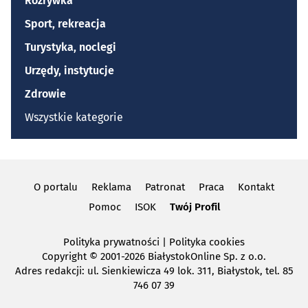
Rozrywka
Sport, rekreacja
Turystyka, noclegi
Urzędy, instytucje
Zdrowie
Wszystkie kategorie
O portalu
Reklama
Patronat
Praca
Kontakt
Pomoc
ISOK
Twój Profil
Polityka prywatności
|
Polityka cookies
Copyright
© 2001-2026 BiałystokOnline Sp. z o.o.
Adres redakcji: ul. Sienkiewicza 49 lok. 311, Białystok, tel. 85
746 07 39