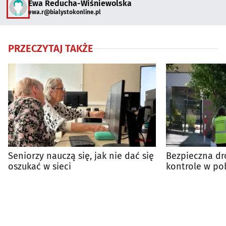
Ewa Reducha-Wiśniewolska
ewa.r@bialystokonline.pl
PRZECZYTAJ TAKŻE
Seniorzy nauczą się, jak nie dać się
Bezpieczna dro
oszukać w sieci
kontrole w po