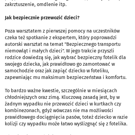
zakrztuszenie, omdlenie itp.
Jak bezpiecznie przewozić dzieci?
Poza warsztatem z pierwszej pomocy na uczestników
czeka też spotkanie z ekspertem, który poprowadzi
autorski warsztat na temat "Bezpiecznego transportu
niemowląt i małych dzieci". W jego trakcie przyszli
rodzice dowiedzą się, jak wybrać bezpieczny fotelik dla
swojego dziecka, jak prawidłowo go zamontować w
samochodzie oraz jak zapiąć dziecko w foteliku,
zapewniając mu maksimum bezpieczeństwa i komfortu.
To bardzo ważne kwestie, szczególnie w miesiącach
chłodniejszych oraz zimą. Kluczową zasadą jest, by w
żadnym wypadku nie przewozić dzieci w kurtkach czy
kombinezonach, gdyż wówczas nie ma możliwości
prawidłowego dociągnięcia pasów, toteż dziecko w razie
kolizji czy wypadku może łatwo wyślizgnąć się z fotelika.