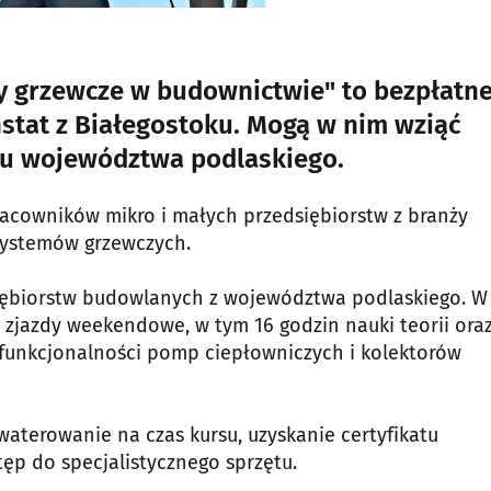
y grzewcze w budownictwie" to bezpłatn
nstat z Białegostoku. Mogą w nim wziąć
enu województwa podlaskiego.
pracowników mikro i małych przedsiębiorstw z branży
systemów grzewczych.
siębiorstw budowlanych z województwa podlaskiego. W
zjazdy weekendowe, w tym 16 godzin nauki teorii oraz
o funkcjonalności pomp ciepłowniczych i kolektorów
waterowanie na czas kursu, uzyskanie certyfikatu
ęp do specjalistycznego sprzętu.