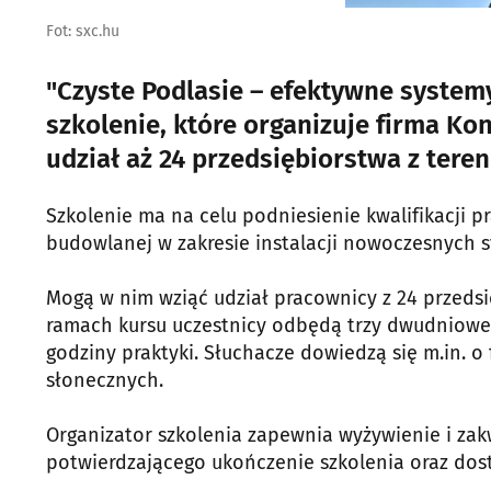
Fot: sxc.hu
"Czyste Podlasie – efektywne system
szkolenie, które organizuje firma Ko
udział aż 24 przedsiębiorstwa z ter
Szkolenie ma na celu podniesienie kwalifikacji 
budowlanej w zakresie instalacji nowoczesnych 
Mogą w nim wziąć udział pracownicy z 24 przed
ramach kursu uczestnicy odbędą trzy dwudniowe 
godziny praktyki. Słuchacze dowiedzą się m.in. 
słonecznych.
Organizator szkolenia zapewnia wyżywienie i zak
potwierdzającego ukończenie szkolenia oraz dost