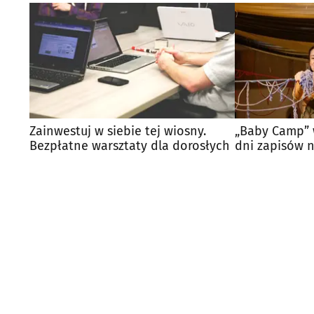
Zainwestuj w siebie tej wiosny.
„Baby Camp” w
Bezpłatne warsztaty dla dorosłych
dni zapisów 
warsztaty dla