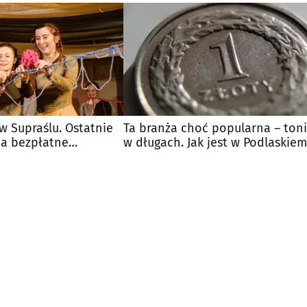
 Supraślu. Ostatnie
Ta branża choć popularna – ton
na bezpłatne
w długach. Jak jest w Podlaskiem
 dzieci