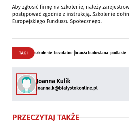
Aby zgłosić firmę na szkolenie, należy zarejestro
postępować zgodnie z instrukcją. Szkolenie dofi
Europejskiego Funduszu Społecznego.
TAGI
szkolenie
bezpłatne
branża budowlana
podlasie
Joanna Kulik
joanna.k@bialystokonline.pl
PRZECZYTAJ TAKŻE