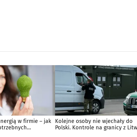
nergią w firmie – jak
Kolejne osoby nie wjechały do
otrzebnych
Polski. Kontrole na granicy z Lit
trwają