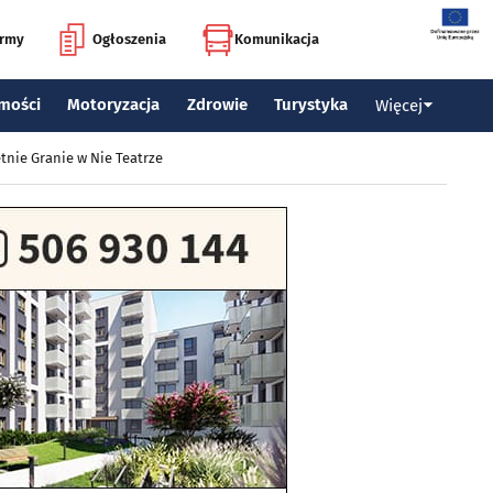
irmy
Ogłoszenia
Komunikacja
mości
Motoryzacja
Zdrowie
Turystyka
Więcej
tnie Granie w Nie Teatrze