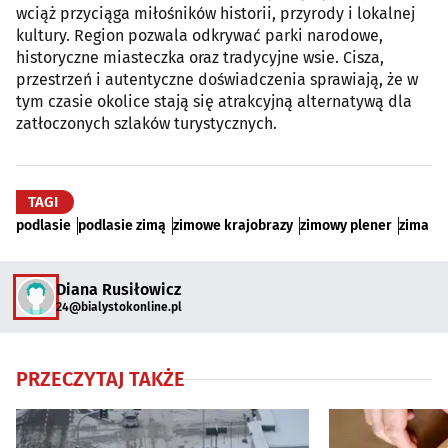
wciąż przyciąga miłośników historii, przyrody i lokalnej
kultury. Region pozwala odkrywać parki narodowe,
historyczne miasteczka oraz tradycyjne wsie. Cisza,
przestrzeń i autentyczne doświadczenia sprawiają, że w
tym czasie okolice stają się atrakcyjną alternatywą dla
zatłoczonych szlaków turystycznych.
TAGI
podlasie
podlasie zimą
zimowe krajobrazy
zimowy plener
zima
Diana Rusiłowicz
24@bialystokonline.pl
PRZECZYTAJ TAKŻE