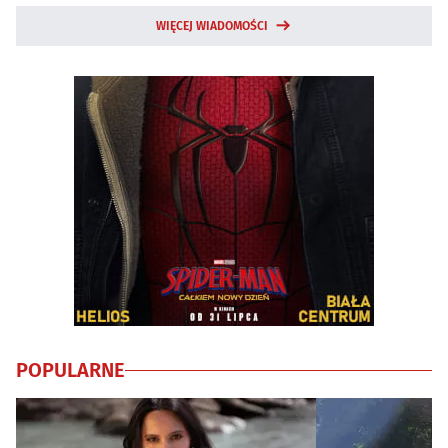
WIĘCEJ WIADOMOŚCI
POPULARNE