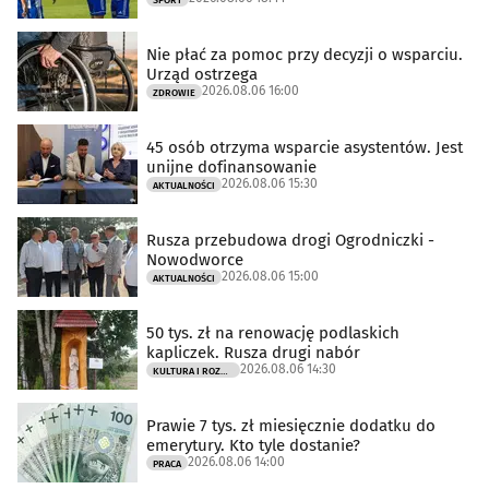
Nie płać za pomoc przy decyzji o wsparciu.
Urząd ostrzega
2026.08.06 16:00
ZDROWIE
45 osób otrzyma wsparcie asystentów. Jest
unijne dofinansowanie
2026.08.06 15:30
AKTUALNOŚCI
Rusza przebudowa drogi Ogrodniczki -
Nowodworce
2026.08.06 15:00
AKTUALNOŚCI
50 tys. zł na renowację podlaskich
kapliczek. Rusza drugi nabór
2026.08.06 14:30
KULTURA I ROZRYWKA
Prawie 7 tys. zł miesięcznie dodatku do
emerytury. Kto tyle dostanie?
2026.08.06 14:00
PRACA