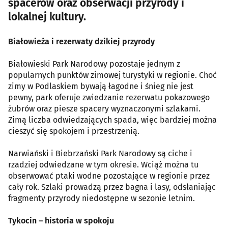
spacerów oraz obserwacji przyrody i
lokalnej kultury.
Białowieża i rezerwaty dzikiej przyrody
Białowieski Park Narodowy pozostaje jednym z
popularnych punktów zimowej turystyki w regionie. Choć
zimy w Podlaskiem bywają łagodne i śnieg nie jest
pewny, park oferuje zwiedzanie rezerwatu pokazowego
żubrów oraz piesze spacery wyznaczonymi szlakami.
Zimą liczba odwiedzających spada, więc bardziej można
cieszyć się spokojem i przestrzenią.
Narwiański i Biebrzański Park Narodowy są ciche i
rzadziej odwiedzane w tym okresie. Wciąż można tu
obserwować ptaki wodne pozostające w regionie przez
cały rok. Szlaki prowadzą przez bagna i lasy, odsłaniając
fragmenty przyrody niedostępne w sezonie letnim.
Tykocin – historia w spokoju