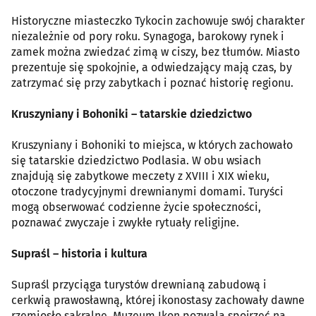
Historyczne miasteczko Tykocin zachowuje swój charakter
niezależnie od pory roku. Synagoga, barokowy rynek i
zamek można zwiedzać zimą w ciszy, bez tłumów. Miasto
prezentuje się spokojnie, a odwiedzający mają czas, by
zatrzymać się przy zabytkach i poznać historię regionu.
Kruszyniany i Bohoniki – tatarskie dziedzictwo
Kruszyniany i Bohoniki to miejsca, w których zachowało
się tatarskie dziedzictwo Podlasia. W obu wsiach
znajdują się zabytkowe meczety z XVIII i XIX wieku,
otoczone tradycyjnymi drewnianymi domami. Turyści
mogą obserwować codzienne życie społeczności,
poznawać zwyczaje i zwykłe rytuały religijne.
Supraśl – historia i kultura
Supraśl przyciąga turystów drewnianą zabudową i
cerkwią prawosławną, której ikonostasy zachowały dawne
rzemiosło sakralne. Muzeum Ikon pozwala spojrzeć na