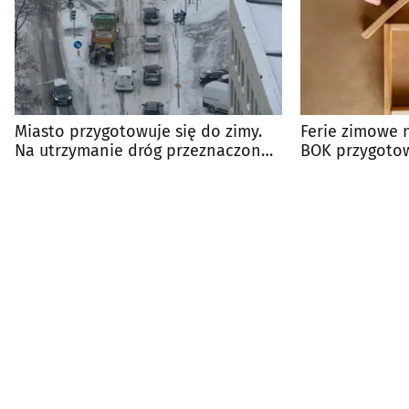
Miasto przygotowuje się do zimy.
Ferie zimowe 
Na utrzymanie dróg przeznaczono
BOK przygotow
25 mln zł
atrakcji