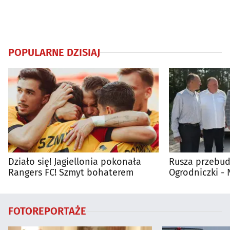
POPULARNE DZISIAJ
Działo się! Jagiellonia pokonała
Rusza przebud
Rangers FC! Szmyt bohaterem
Ogrodniczki 
FOTOREPORTAŻE