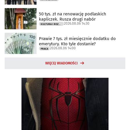
50 tys. zł na renowację podlaskich
kapliczek. Rusza drugi nabór
2026.08.06 14:30
KULTURA I ROZRYWKA
Prawie 7 tys. zł miesięcznie dodatku do
emerytury. Kto tyle dostanie?
2026.08.06 14:00
PRACA
WIĘCEJ WIADOMOŚCI