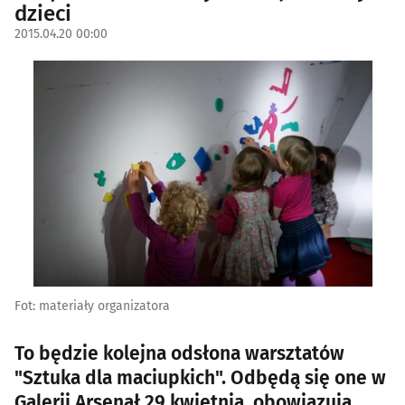
dzieci
2015.04.20 00:00
Fot: materiały organizatora
To będzie kolejna odsłona warsztatów
"Sztuka dla maciupkich". Odbędą się one w
Galerii Arsenał 29 kwietnia, obowiązują