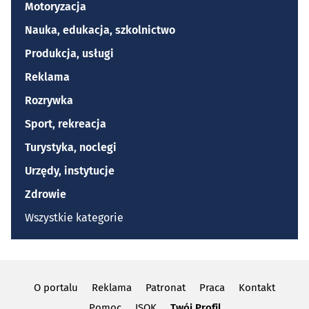
Motoryzacja
Nauka, edukacja, szkolnictwo
Produkcja, usługi
Reklama
Rozrywka
Sport, rekreacja
Turystyka, noclegi
Urzędy, instytucje
Zdrowie
Wszystkie kategorie
O portalu
Reklama
Patronat
Praca
Kontakt
Pomoc
ISOK
Twój Profil