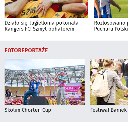
Działo się! Jagiellonia pokonała
Rozlosowano p
Rangers FC! Szmyt bohaterem
Pucharu Polski
FOTOREPORTAŻE
Skolim Chorten Cup
Festiwal Baniek