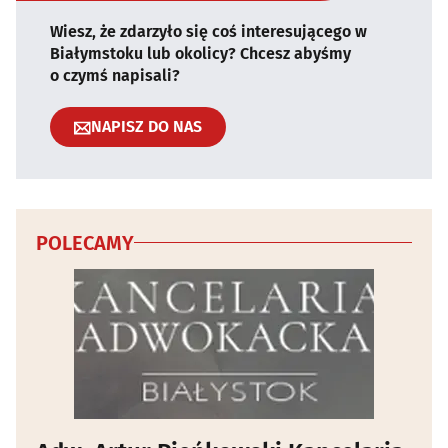
Wiesz, że zdarzyło się coś interesującego w
Białymstoku lub okolicy? Chcesz abyśmy
o czymś napisali?
NAPISZ DO NAS
POLECAMY