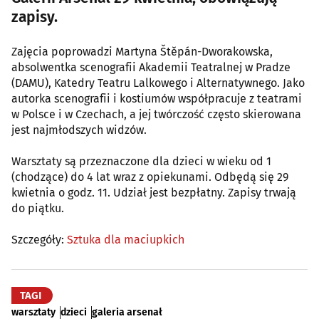
zapisy.
Zajęcia poprowadzi Martyna Štěpán-Dworakowska,
absolwentka scenografii Akademii Teatralnej w Pradze
(DAMU), Katedry Teatru Lalkowego i Alternatywnego. Jako
autorka scenografii i kostiumów współpracuje z teatrami
w Polsce i w Czechach, a jej twórczość często skierowana
jest najmłodszych widzów.
Warsztaty są przeznaczone dla dzieci w wieku od 1
(chodzące) do 4 lat wraz z opiekunami. Odbędą się 29
kwietnia o godz. 11. Udział jest bezpłatny. Zapisy trwają
do piątku.
Szczegóły:
Sztuka dla maciupkich
TAGI
warsztaty
dzieci
galeria arsenał