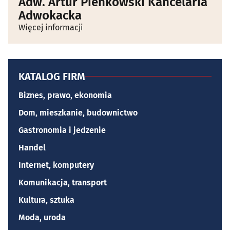
Adw. Artur Pieńkowski Kancelaria
Adwokacka
Więcej informacji
KATALOG FIRM
Biznes, prawo, ekonomia
Dom, mieszkanie, budownictwo
Gastronomia i jedzenie
Handel
Internet, komputery
Komunikacja, transport
Kultura, sztuka
Moda, uroda