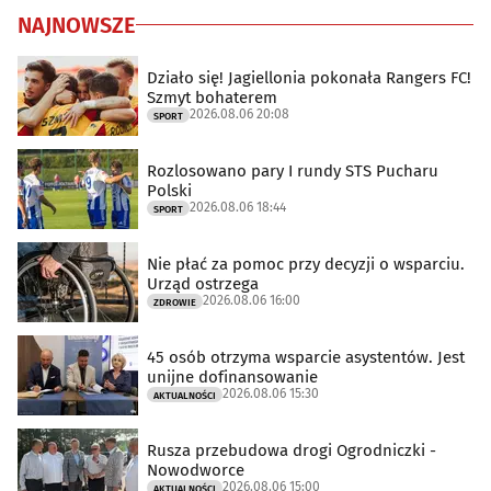
NAJNOWSZE
Działo się! Jagiellonia pokonała Rangers FC!
Szmyt bohaterem
2026.08.06 20:08
SPORT
Rozlosowano pary I rundy STS Pucharu
Polski
2026.08.06 18:44
SPORT
Nie płać za pomoc przy decyzji o wsparciu.
Urząd ostrzega
2026.08.06 16:00
ZDROWIE
45 osób otrzyma wsparcie asystentów. Jest
unijne dofinansowanie
2026.08.06 15:30
AKTUALNOŚCI
Rusza przebudowa drogi Ogrodniczki -
Nowodworce
2026.08.06 15:00
AKTUALNOŚCI