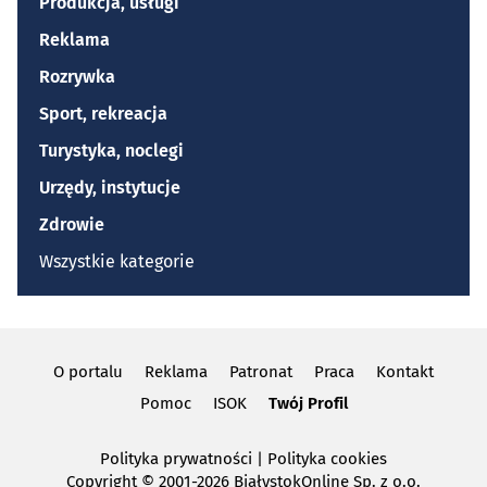
Produkcja, usługi
Reklama
Rozrywka
Sport, rekreacja
Turystyka, noclegi
Urzędy, instytucje
Zdrowie
Wszystkie kategorie
O portalu
Reklama
Patronat
Praca
Kontakt
Pomoc
ISOK
Twój Profil
Polityka prywatności
|
Polityka cookies
Copyright
© 2001-2026 BiałystokOnline Sp. z o.o.