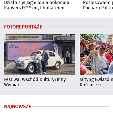
Działo się! Jagiellonia pokonała
Rozlosowano p
Rangers FC! Szmyt bohaterem
Pucharu Polski
FOTOREPORTAŻE
Festiwal Wschód Kultury/Inny
Mityng Gwiazd 
Wymiar
Kościuszki
NAJNOWSZE