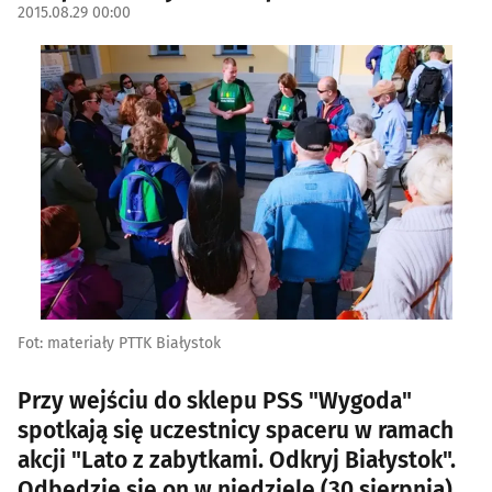
2015.08.29 00:00
Fot: materiały PTTK Białystok
Przy wejściu do sklepu PSS "Wygoda"
spotkają się uczestnicy spaceru w ramach
akcji "Lato z zabytkami. Odkryj Białystok".
Odbędzie się on w niedzielę (30 sierpnia).