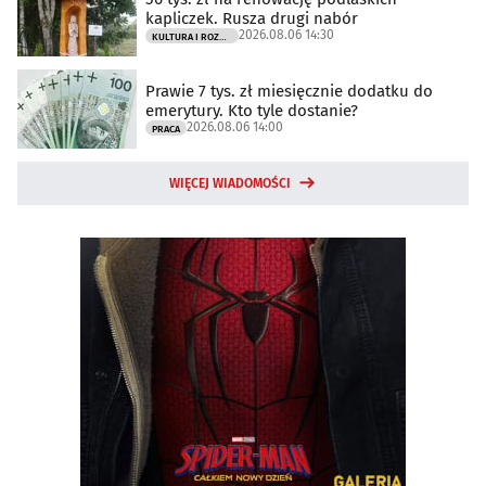
kapliczek. Rusza drugi nabór
2026.08.06 14:30
KULTURA I ROZRYWKA
Prawie 7 tys. zł miesięcznie dodatku do
emerytury. Kto tyle dostanie?
2026.08.06 14:00
PRACA
WIĘCEJ WIADOMOŚCI