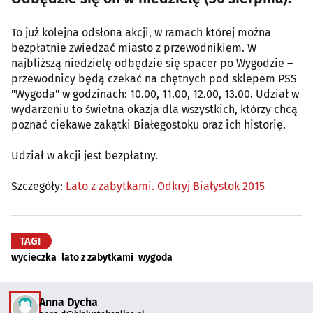
To już kolejna odsłona akcji, w ramach której można
bezpłatnie zwiedzać miasto z przewodnikiem. W
najbliższą niedzielę odbędzie się spacer po Wygodzie –
przewodnicy będą czekać na chętnych pod sklepem PSS
"Wygoda" w godzinach: 10.00, 11.00, 12.00, 13.00. Udział w
wydarzeniu to świetna okazja dla wszystkich, którzy chcą
poznać ciekawe zakątki Białegostoku oraz ich historię.
Udział w akcji jest bezpłatny.
Szczegóły:
Lato z zabytkami. Odkryj Białystok 2015
TAGI
wycieczka
lato z zabytkami
wygoda
Anna Dycha