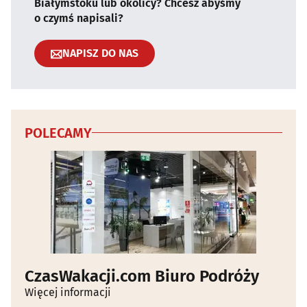
Białymstoku lub okolicy? Chcesz abyśmy
o czymś napisali?
NAPISZ DO NAS
POLECAMY
CzasWakacji.com Biuro Podróży
Więcej informacji