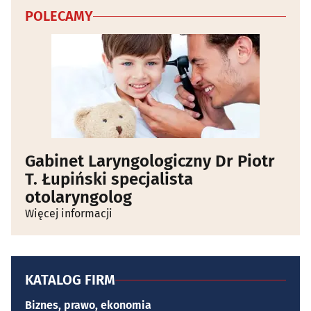
POLECAMY
Gabinet Laryngologiczny Dr Piotr
T. Łupiński specjalista
otolaryngolog
Więcej informacji
KATALOG FIRM
Biznes, prawo, ekonomia