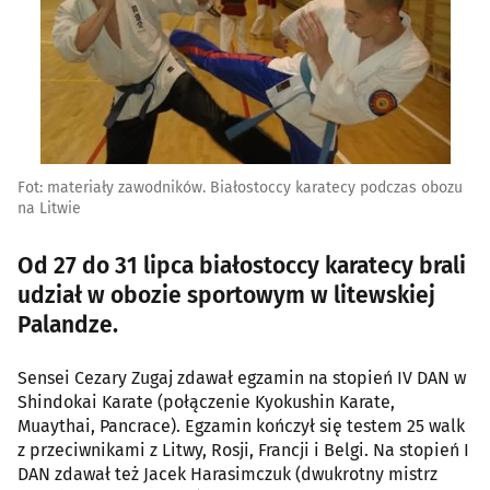
Fot: materiały zawodników. Białostoccy karatecy podczas obozu
na Litwie
Od 27 do 31 lipca białostoccy karatecy brali
udział w obozie sportowym w litewskiej
Palandze.
Sensei Cezary Zugaj zdawał egzamin na stopień IV DAN w
Shindokai Karate (połączenie Kyokushin Karate,
Muaythai, Pancrace). Egzamin kończył się testem 25 walk
z przeciwnikami z Litwy, Rosji, Francji i Belgi. Na stopień I
DAN zdawał też Jacek Harasimczuk (dwukrotny mistrz