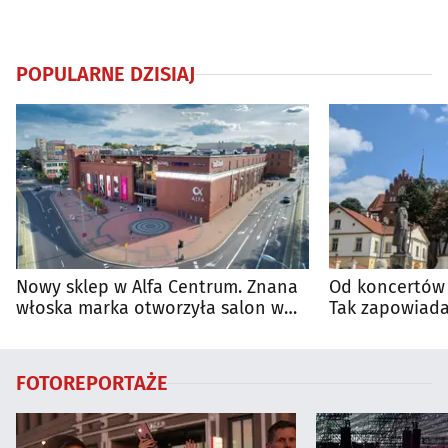
POPULARNE DZISIAJ
Nowy sklep w Alfa Centrum. Znana
Od koncertów 
włoska marka otworzyła salon w
Tak zapowiada
Białymstoku
regionie
FOTOREPORTAŻE