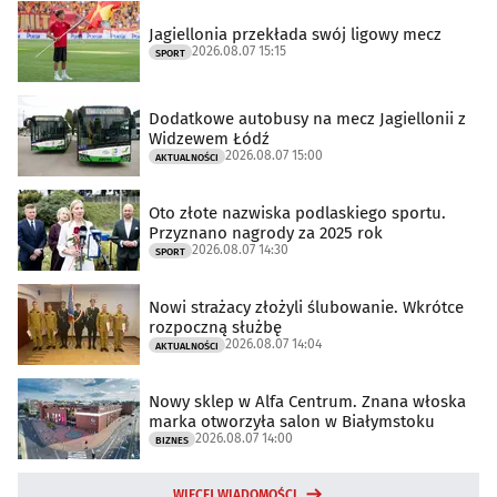
Jagiellonia przekłada swój ligowy mecz
2026.08.07 15:15
SPORT
Dodatkowe autobusy na mecz Jagiellonii z
Widzewem Łódź
2026.08.07 15:00
AKTUALNOŚCI
Oto złote nazwiska podlaskiego sportu.
Przyznano nagrody za 2025 rok
2026.08.07 14:30
SPORT
Nowi strażacy złożyli ślubowanie. Wkrótce
rozpoczną służbę
2026.08.07 14:04
AKTUALNOŚCI
Nowy sklep w Alfa Centrum. Znana włoska
marka otworzyła salon w Białymstoku
2026.08.07 14:00
BIZNES
WIĘCEJ WIADOMOŚCI