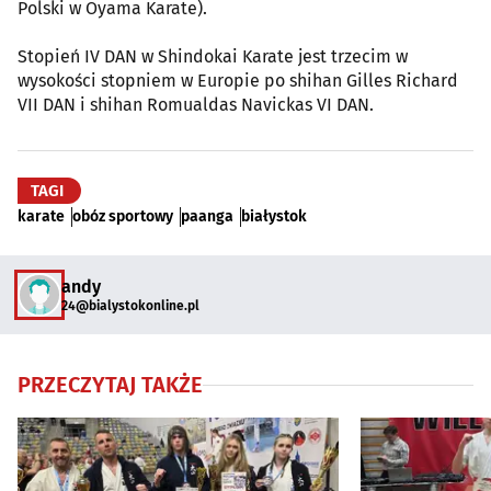
Polski w Oyama Karate).
Stopień IV DAN w Shindokai Karate jest trzecim w
wysokości stopniem w Europie po shihan Gilles Richard
VII DAN i shihan Romualdas Navickas VI DAN.
TAGI
karate
obóz sportowy
paanga
białystok
andy
24@bialystokonline.pl
PRZECZYTAJ TAKŻE