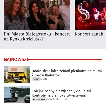
Dni Miasta Białegostoku - koncert
Koncert sanah
na Rynku Kościuszki
NAJNOWSZE
Udało się! Kibice zebrali pieniądze na mural
Żubrów Białystok
09:16
SPORT
Kolejne osoby nie wjechały do Polski.
Kontrole na granicy z Litwą trwają
2026.08.07 17:30
AKTUALNOŚCI