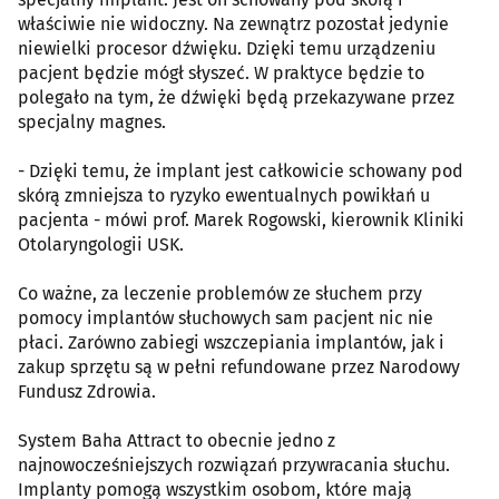
właściwie nie widoczny. Na zewnątrz pozostał jedynie
niewielki procesor dźwięku. Dzięki temu urządzeniu
pacjent będzie mógł słyszeć. W praktyce będzie to
polegało na tym, że dźwięki będą przekazywane przez
specjalny magnes.
- Dzięki temu, że implant jest całkowicie schowany pod
skórą zmniejsza to ryzyko ewentualnych powikłań u
pacjenta - mówi prof. Marek Rogowski, kierownik Kliniki
Otolaryngologii USK.
Co ważne, za leczenie problemów ze słuchem przy
pomocy implantów słuchowych sam pacjent nic nie
płaci. Zarówno zabiegi wszczepiania implantów, jak i
zakup sprzętu są w pełni refundowane przez Narodowy
Fundusz Zdrowia.
System Baha Attract to obecnie jedno z
najnowocześniejszych rozwiązań przywracania słuchu.
Implanty pomogą wszystkim osobom, które mają