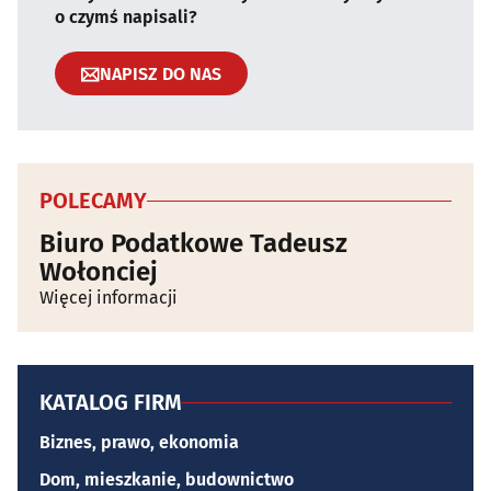
o czymś napisali?
NAPISZ DO NAS
POLECAMY
Biuro Podatkowe Tadeusz
Wołonciej
Więcej informacji
KATALOG FIRM
Biznes, prawo, ekonomia
Dom, mieszkanie, budownictwo