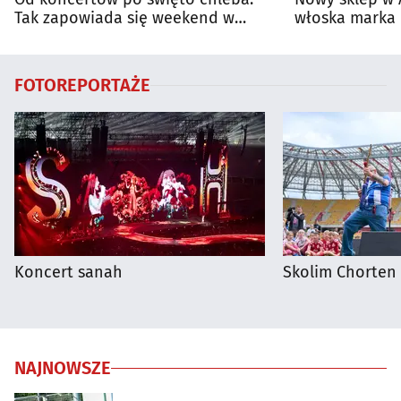
Tak zapowiada się weekend w
włoska marka 
regionie
Białymstoku
FOTOREPORTAŻE
Koncert sanah
Skolim Chorten
NAJNOWSZE