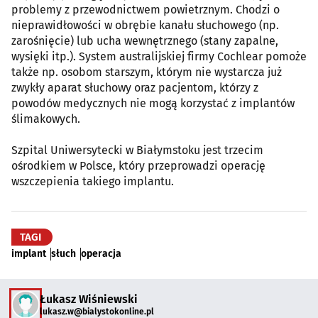
problemy z przewodnictwem powietrznym. Chodzi o
nieprawidłowości w obrębie kanału słuchowego (np.
zarośnięcie) lub ucha wewnętrznego (stany zapalne,
wysięki itp.). System australijskiej firmy Cochlear pomoże
także np. osobom starszym, którym nie wystarcza już
zwykły aparat słuchowy oraz pacjentom, którzy z
powodów medycznych nie mogą korzystać z implantów
ślimakowych.
Szpital Uniwersytecki w Białymstoku jest trzecim
ośrodkiem w Polsce, który przeprowadzi operację
wszczepienia takiego implantu.
TAGI
implant
słuch
operacja
Łukasz Wiśniewski
lukasz.w@bialystokonline.pl