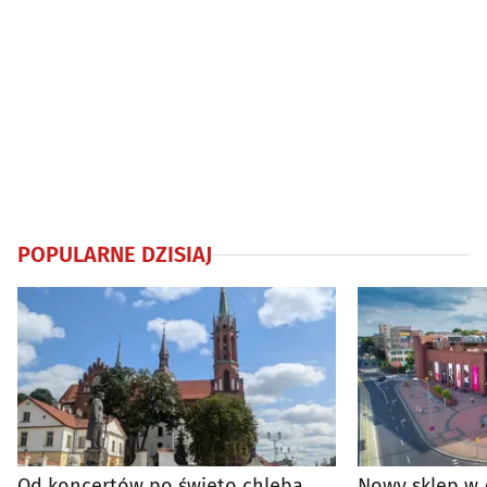
POPULARNE DZISIAJ
Od koncertów po święto chleba.
Nowy sklep w 