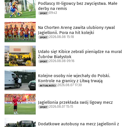
Podlascy III-ligowcy bez zwycięstwa. Małe
derby na remis
09:43
SPORT
Na Chorten Arenę zawita ulubiony rywal
Jagiellonii. Pora na hit kolejki
2026.08.08 15:18
SPORT
Udało się! Kibice zebrali pieniądze na mural
Żubrów Białystok
2026.08.08 09:16
SPORT
Kolejne osoby nie wjechały do Polski.
Kontrole na granicy z Litwą trwają
2026.08.07 17:30
AKTUALNOŚCI
Jagiellonia przekłada swój ligowy mecz
2026.08.07 15:15
SPORT
Dodatkowe autobusy na mecz Jagiellonii z