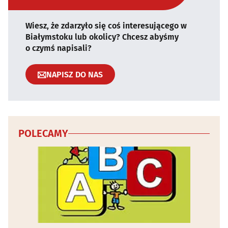
Wiesz, że zdarzyło się coś interesującego w
Białymstoku lub okolicy? Chcesz abyśmy
o czymś napisali?
NAPISZ DO NAS
POLECAMY