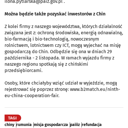
ilona.pytlarska@paiz.gov.pl .
Można będzie także pozyskać inwestorów z Chin
Z kolei firmy z naszego województwa, których działalność
związana jest z: ochroną środowiska, energią odnawialną,
bio-farmacją i bio-technologią, nowoczesnym
rolnictwem, lotnictwem czy ICT, mogą wyjechać na misję
gospodarczą do Chin. Odbędzie się ona w dniach 29
października - 2 listopada. W ramach wyjazdu firmy z
naszego regionu spotkają się z chińskimi
przedsiębiorcami.
Osoby, które chciałyby wziąć udział w wyjeździe, mogą
rejestrować się poprzez stronę: www.b2match.eu/ninth-
eu-china-cooperation-fair.
TAGI
chiny
rumunia
misja gospodarcza
paiiiz
refundacja