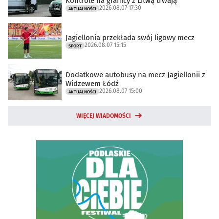
Kontrole na granicy z Litwą trwają
2026.08.07 17:30
AKTUALNOŚCI
Jagiellonia przekłada swój ligowy mecz
2026.08.07 15:15
SPORT
Dodatkowe autobusy na mecz Jagiellonii z
Widzewem Łódź
2026.08.07 15:00
AKTUALNOŚCI
WIĘCEJ WIADOMOŚCI