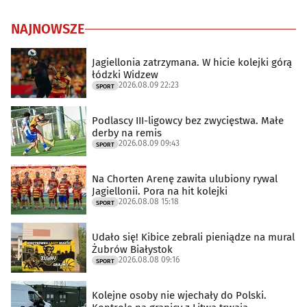
NAJNOWSZE
Jagiellonia zatrzymana. W hicie kolejki górą
łódzki Widzew
2026.08.09 22:23
SPORT
Podlascy III-ligowcy bez zwycięstwa. Małe
derby na remis
2026.08.09 09:43
SPORT
Na Chorten Arenę zawita ulubiony rywal
Jagiellonii. Pora na hit kolejki
2026.08.08 15:18
SPORT
Udało się! Kibice zebrali pieniądze na mural
Żubrów Białystok
2026.08.08 09:16
SPORT
Kolejne osoby nie wjechały do Polski.