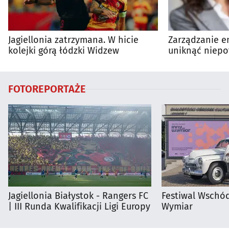
Jagiellonia zatrzymana. W hicie
Zarządzanie en
kolejki górą łódzki Widzew
uniknąć niepo
wydatków?
FOTOREPORTAŻE
Jagiellonia Białystok - Rangers FC
Festiwal Wschód
| III Runda Kwalifikacji Ligi Europy
Wymiar