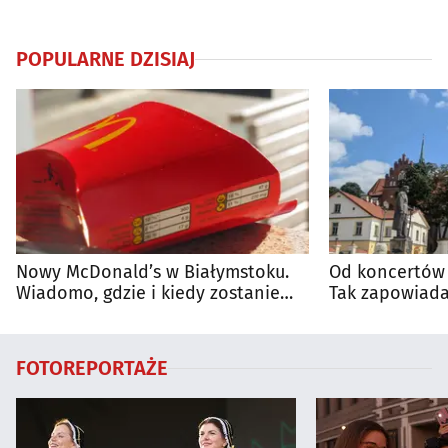
POPULARNE DZISIAJ
Nowy McDonald’s w Białymstoku.
Od koncertów 
Wiadomo, gdzie i kiedy zostanie
Tak zapowiada
otwarty
regionie
FOTOREPORTAŻE