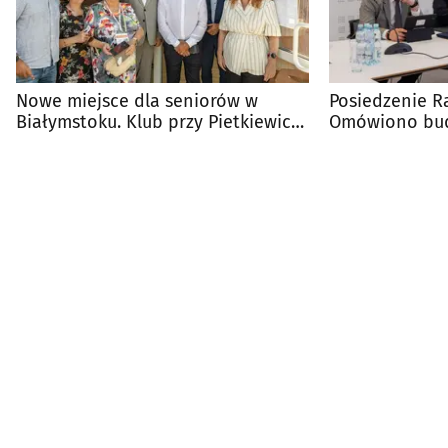
Nowe miejsce dla seniorów w
Posiedzenie R
Białymstoku. Klub przy Pietkiewicza
Omówiono bud
już otwarty
inwestycje