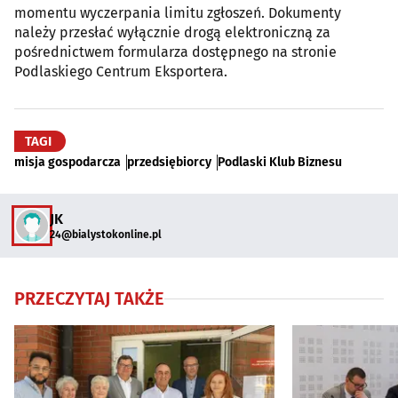
momentu wyczerpania limitu zgłoszeń. Dokumenty
należy przesłać wyłącznie drogą elektroniczną za
pośrednictwem formularza dostępnego na stronie
Podlaskiego Centrum Eksportera.
TAGI
misja gospodarcza
przedsiębiorcy
Podlaski Klub Biznesu
JK
24@bialystokonline.pl
PRZECZYTAJ TAKŻE