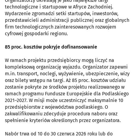
Organizatorzy określają je jako największe targi
technologiczne i startupowe w Afryce Zachodniej.
Wydarzenie zgromadzi setki startupów, inwestorów,
przedstawicieli administracji publicznej oraz globalnych
firm technologicznych zainteresowanych rozwojem
cyfrowej gospodarki regionu.
85 proc. kosztów pokryje dofinansowanie
W ramach projektu przedsiębiorcy mogą liczyć na
kompleksową organizację wyjazdu. Organizator zapewni
m.in. transport, noclegi, wyżywienie, ubezpieczenie, wizy
oraz bilety wstępu na targi. Aż 85 proc. kosztów udziału
zostanie pokryte ze środków projektu realizowanego w
ramach programu Fundusze Europejskie dla Podlaskiego
2021–2027. W misji może uczestniczyć maksymalnie 10
przedsiębiorstw z województwa podlaskiego. O
zakwalifikowaniu zdecyduje procedura naboru oraz
spełnienie kryteriów określonych przez organizatora.
Nabór trwa od 10 do 30 czerwca 2026 roku lub do