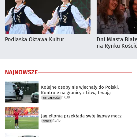
Podlaska Oktawa Kultur
Dni Miasta Biał
na Rynku Kościu
NAJNOWSZE
Kolejne osoby nie wjechały do Polski.
Kontrole na granicy z Litwą trwają
17:30
AKTUALNOŚCI
Jagiellonia przekłada swój ligowy mecz
15:15
SPORT