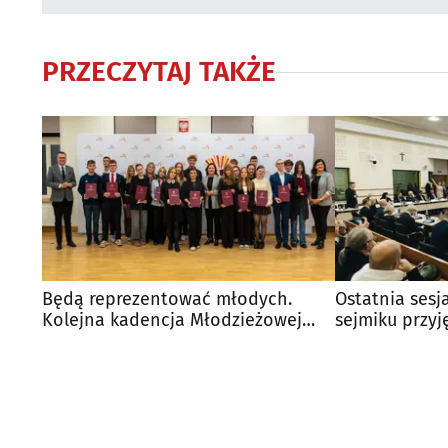
PRZECZYTAJ TAKŻE
Będą reprezentować młodych.
Ostatnia sesj
Kolejna kadencja Młodzieżowej
sejmiku przyję
Rady Miasta