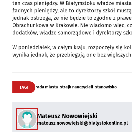
ten czas pieniędzy. W Białymstoku władze miasta
żadnych pieniędzy, ale to dyrektorzy szkół musz
jednak ostrzega, że nie będzie to zgodne z praw
Obrachunkowa w Krakowie. Nie wiadomo więc, cz
dodatków, władze samorządowe i dyrektorzy szkó
W poniedziałek, w całym kraju, rozpoczęły się ko
wynika jednak, że przebiegają one bez większych
TAGI
rada miasta
strajk nauczycieli
stanowisko
Mateusz Nowowiejski
mateusz.nowowiejski@bialystokonline.pl