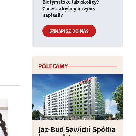
Białymstoku lub okolicy?
Chcesz abyśmy o czymś
napisali?
NAPISZ DO NAS
POLECAMY
Jaz-Bud Sawicki Spółka