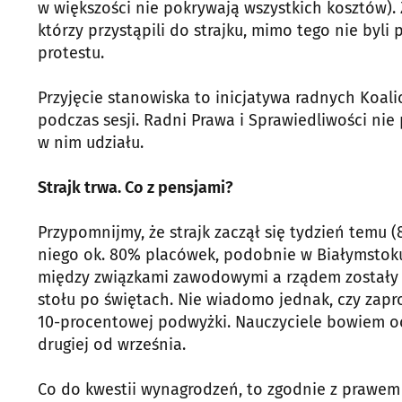
w większości nie pokrywają wszystkich kosztów). Z
którzy przystąpili do strajku, mimo tego nie by
protestu.
Przyjęcie stanowiska to inicjatywa radnych Koalic
podczas sesji. Radni Prawa i Sprawiedliwości nie 
w nim udziału.
Strajk trwa. Co z pensjami?
Przypomnijmy, że strajk zaczął się tydzień temu (
niego ok. 80% placówek, podobnie w Białymstoku,
między związkami zawodowymi a rządem zostały 
stołu po świętach. Nie wiadomo jednak, czy zaprop
10-procentowej podwyżki. Nauczyciele bowiem oc
drugiej od września.
Co do kwestii wynagrodzeń, to zgodnie z prawem 