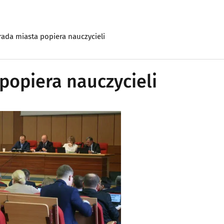
rada miasta popiera nauczycieli
popiera nauczycieli