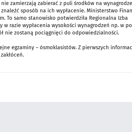
 nie zamierzają zabierać z puli środków na wynagrodz
ą znaleźć sposób na ich wypłacenie. Ministerstwo Fina
em. To samo stanowisko potwierdziła Regionalna Izba
y w razie wypłacenia wysokości wynagrodzeń np. w po
ł nie zostaną pociągnięci do odpowiedzialności.
lejne egzaminy – ósmoklasistów. Z pierwszych informac
 zakłóceń.