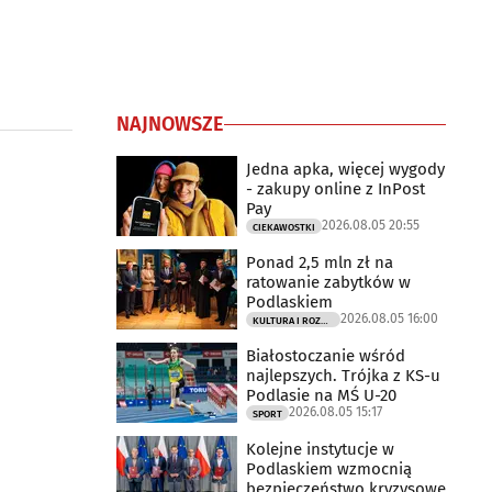
NAJNOWSZE
Jedna apka, więcej wygody
- zakupy online z InPost
Pay
2026.08.05 20:55
CIEKAWOSTKI
Ponad 2,5 mln zł na
ratowanie zabytków w
Podlaskiem
2026.08.05 16:00
KULTURA I ROZRYWKA
Białostoczanie wśród
najlepszych. Trójka z KS-u
Podlasie na MŚ U-20
2026.08.05 15:17
SPORT
Kolejne instytucje w
Podlaskiem wzmocnią
bezpieczeństwo kryzysowe