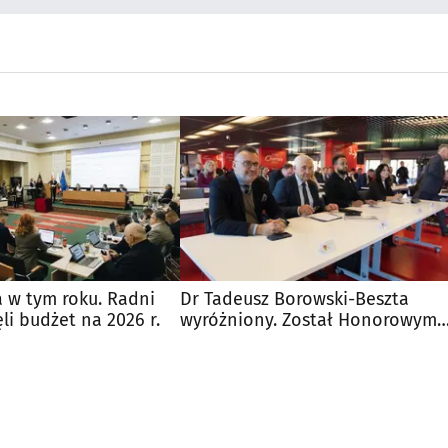
a w tym roku. Radni
Dr Tadeusz Borowski-Beszta
li budżet na 2026 r.
wyróżniony. Został Honorowym
Obywatelem Białegostoku