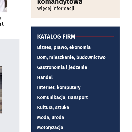
komandytowa
Więcej informacji
m
rt
KATALOG FIRM
Biznes, prawo, ekonomia
Dom, mieszkanie, budownictwo
Gastronomia i jedzenie
Handel
Internet, komputery
Komunikacja, transport
Kultura, sztuka
Moda, uroda
Motoryzacja