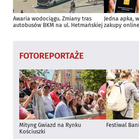
Awaria wodociągu. Zmiany tras
Jedna apka, w
autobusów BKM na ul. Hetmańskiej
zakupy online
FOTOREPORTAŻE
Mityng Gwiazd na Rynku
Festiwal Ban
Kościuszki