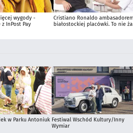
ięcej wygody -
Cristiano Ronaldo ambasadore
 z InPost Pay
białostockiej placówki. To nie ża
iek w Parku Antoniuk
Festiwal Wschód Kultury/Inny
Wymiar