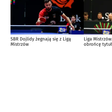
SBR Dojlidy żegnają się z Ligą
Liga Mistrzów
Mistrzów
obrońcę tytuł
sensacji