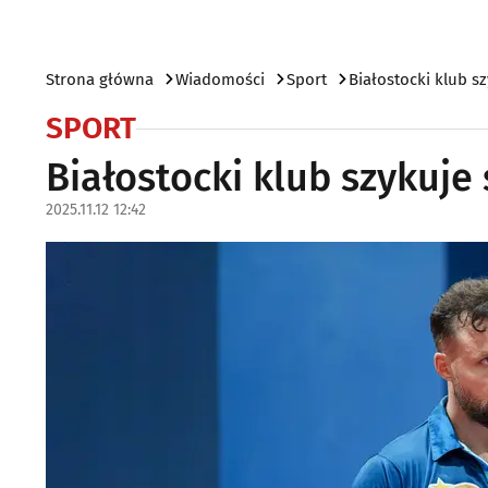
Strona główna
Wiadomości
Sport
Białostocki klub sz
SPORT
Białostocki klub szykuje 
2025.11.12 12:42