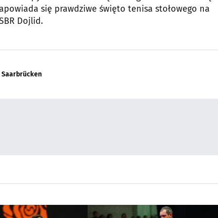
Zapowiada się prawdziwe święto tenisa stołowego na
SBR Dojlid.
C Saarbrücken