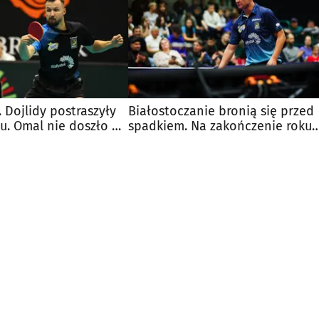
. Dojlidy postraszyły
Białostoczanie bronią się przed
u. Omal nie doszło do
spadkiem. Na zakończenie roku
mają trzy wyjazdy