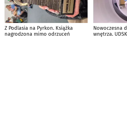
Z Podlasia na Pyrkon. Książka
Nowoczesna di
nagrodzona mimo odrzuceń
wnętrza. UDSK
odmienione p