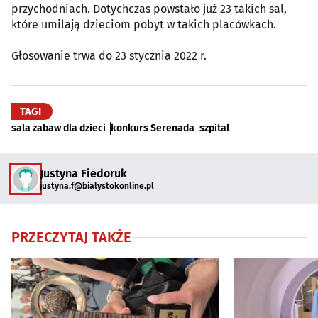
przychodniach. Dotychczas powstało już 23 takich sal,
które umilają dzieciom pobyt w takich placówkach.
Głosowanie trwa do 23 stycznia 2022 r.
TAGI
sala zabaw dla dzieci
konkurs Serenada
szpital
Justyna Fiedoruk
justyna.f@bialystokonline.pl
PRZECZYTAJ TAKŻE