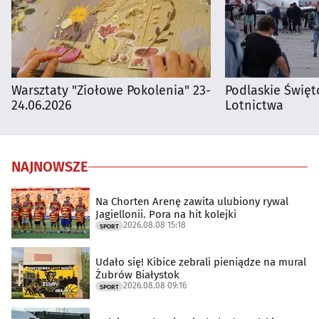
Warsztaty "Ziołowe Pokolenia" 23-
Podlaskie Święto
24.06.2026
Lotnictwa
NAJNOWSZE
Na Chorten Arenę zawita ulubiony rywal
Jagiellonii. Pora na hit kolejki
2026.08.08 15:18
SPORT
Udało się! Kibice zebrali pieniądze na mural
Żubrów Białystok
2026.08.08 09:16
SPORT