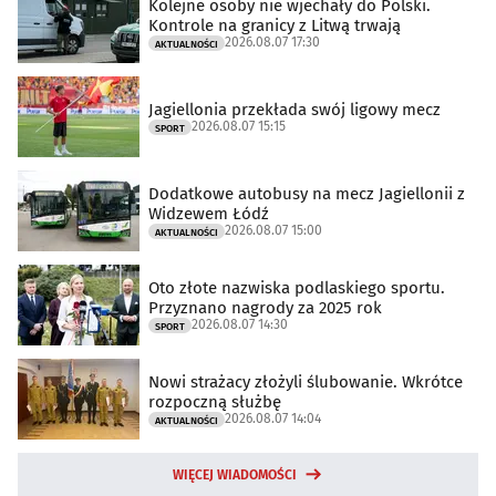
Kolejne osoby nie wjechały do Polski.
Kontrole na granicy z Litwą trwają
2026.08.07 17:30
AKTUALNOŚCI
Jagiellonia przekłada swój ligowy mecz
2026.08.07 15:15
SPORT
Dodatkowe autobusy na mecz Jagiellonii z
Widzewem Łódź
2026.08.07 15:00
AKTUALNOŚCI
Oto złote nazwiska podlaskiego sportu.
Przyznano nagrody za 2025 rok
2026.08.07 14:30
SPORT
Nowi strażacy złożyli ślubowanie. Wkrótce
rozpoczną służbę
2026.08.07 14:04
AKTUALNOŚCI
WIĘCEJ WIADOMOŚCI