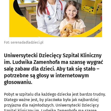
Fot: serenadadladzieci.pl
Uniwersytecki Dziecięcy Szpital Kliniczny
im. Ludwika Zamenhofa ma szansę wygrać
salę zabaw dla dzieci. Aby tak się stało –
potrzebne są głosy w internetowym
głosowaniu.
Pobyt w szpitalu dla każdego dziecka jest bardzo trudny.
Dlatego ważne jest, by placówka była jak najbardziej
przyjazna dla najmłodszych. Uniwersytecki Dziecięcy
Szpital kliniczny im. Ludwika Zamenhofa ma szansę