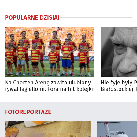
POPULARNE DZISIAJ
Na Chorten Arenę zawita ulubiony
Nie żyje były 
rywal Jagiellonii. Pora na hit kolejki
Białostockiej 
Wierzbicki
FOTOREPORTAŻE