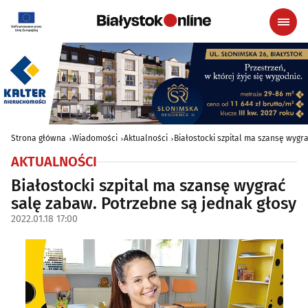
Strona główna
Wiadomości
Aktualności
Białostocki szpital ma szansę wygr
AKTUALNOŚCI
Białostocki szpital ma szansę wygrać
salę zabaw. Potrzebne są jednak głosy
2022.01.18 17:00