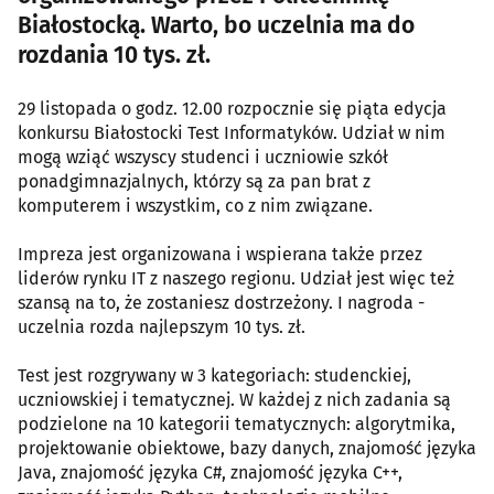
Białostocką. Warto, bo uczelnia ma do
rozdania 10 tys. zł.
29 listopada o godz. 12.00 rozpocznie się piąta edycja
konkursu Białostocki Test Informatyków. Udział w nim
mogą wziąć wszyscy studenci i uczniowie szkół
ponadgimnazjalnych, którzy są za pan brat z
komputerem i wszystkim, co z nim związane.
Impreza jest organizowana i wspierana także przez
liderów rynku IT z naszego regionu. Udział jest więc też
szansą na to, że zostaniesz dostrzeżony. I nagroda -
uczelnia rozda najlepszym 10 tys. zł.
Test jest rozgrywany w 3 kategoriach: studenckiej,
uczniowskiej i tematycznej. W każdej z nich zadania są
podzielone na 10 kategorii tematycznych: algorytmika,
projektowanie obiektowe, bazy danych, znajomość języka
Java, znajomość języka C#, znajomość języka C++,