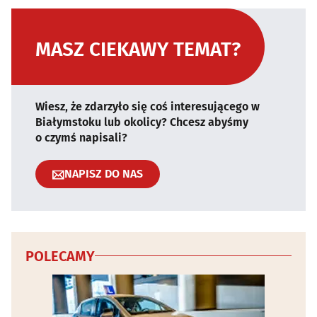
MASZ CIEKAWY TEMAT?
Wiesz, że zdarzyło się coś interesującego w
Białymstoku lub okolicy? Chcesz abyśmy
o czymś napisali?
NAPISZ DO NAS
POLECAMY