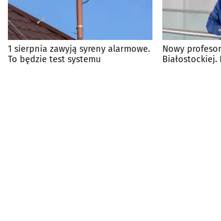
1 sierpnia zawyją syreny alarmowe.
Nowy profesor
To będzie test systemu
Białostockiej.
światowej ren