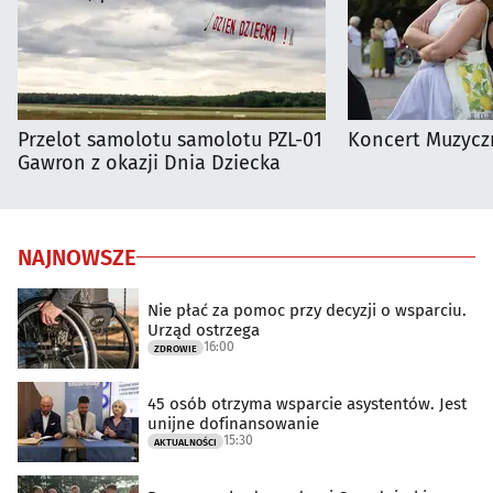
Przelot samolotu samolotu PZL-01
Koncert Muzycz
Gawron z okazji Dnia Dziecka
NAJNOWSZE
Nie płać za pomoc przy decyzji o wsparciu.
Urząd ostrzega
16:00
ZDROWIE
45 osób otrzyma wsparcie asystentów. Jest
unijne dofinansowanie
15:30
AKTUALNOŚCI