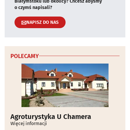
Białymstoku lub okolicy? Chcesz abyśmy
o czymś napisali?
NAPISZ DO NAS
POLECAMY
Agroturystyka U Chamera
Więcej informacji