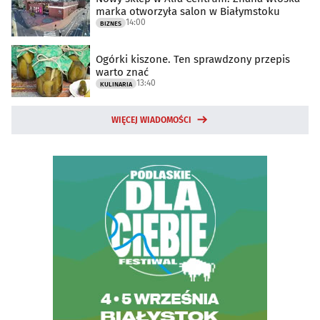
marka otworzyła salon w Białymstoku
14:00
BIZNES
Ogórki kiszone. Ten sprawdzony przepis
warto znać
13:40
KULINARIA
WIĘCEJ WIADOMOŚCI