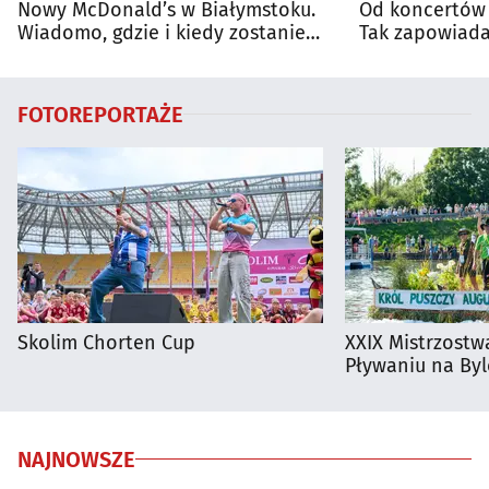
Nowy McDonald’s w Białymstoku.
Od koncertów 
Wiadomo, gdzie i kiedy zostanie
Tak zapowiada
otwarty
regionie
FOTOREPORTAŻE
Skolim Chorten Cup
XXIX Mistrzostw
Pływaniu na By
NAJNOWSZE