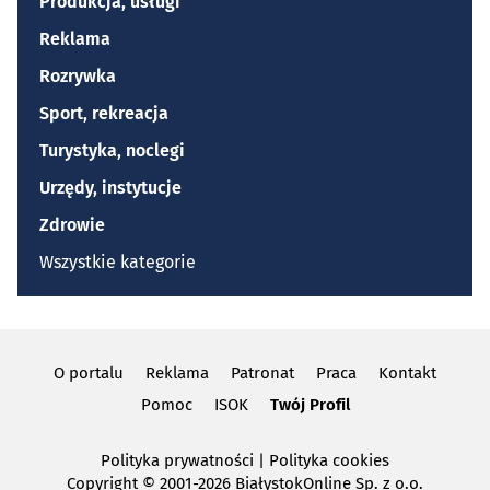
Produkcja, usługi
Reklama
Rozrywka
Sport, rekreacja
Turystyka, noclegi
Urzędy, instytucje
Zdrowie
Wszystkie kategorie
O portalu
Reklama
Patronat
Praca
Kontakt
Pomoc
ISOK
Twój Profil
Polityka prywatności
|
Polityka cookies
Copyright
© 2001-2026 BiałystokOnline Sp. z o.o.