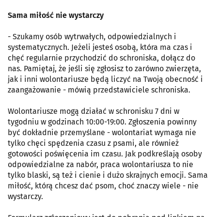
Sama miłość nie wystarczy
- Szukamy osób wytrwałych, odpowiedzialnych i
systematycznych. Jeżeli jesteś osobą, która ma czas i
chęć regularnie przychodzić do schroniska, dołącz do
nas. Pamiętaj, że jeśli się zgłosisz to zarówno zwierzęta,
jak i inni wolontariusze będą liczyć na Twoją obecność i
zaangażowanie - mówią przedstawiciele schroniska.
Wolontariusze mogą działać w schronisku 7 dni w
tygodniu w godzinach 10:00-19:00. Zgłoszenia powinny
być dokładnie przemyślane - wolontariat wymaga nie
tylko chęci spędzenia czasu z psami, ale również
gotowości poświęcenia im czasu. Jak podkreślają osoby
odpowiedzialne za nabór, praca wolontariusza to nie
tylko blaski, są też i cienie i dużo skrajnych emocji. Sama
miłość, którą chcesz dać psom, choć znaczy wiele - nie
wystarczy.