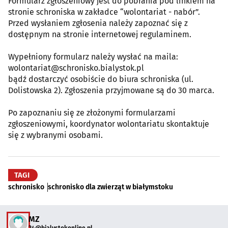
Formularz zgłoszeniowy jest do pobrania pod linkiem na
stronie schroniska w zakładce “wolontariat - nabór”.
Przed wysłaniem zgłosenia należy zapoznać się z
dostępnym na stronie internetowej regulaminem.
Wypełniony formularz należy wysłać na maila:
wolontariat@schronisko.bialystok.pl
bądź dostarczyć osobiście do biura schroniska (ul.
Dolistowska 2). Zgłoszenia przyjmowane są do 30 marca.
Po zapoznaniu się ze złożonymi formularzami
zgłoszeniowymi, koordynator wolontariatu skontaktuje
się z wybranymi osobami.
TAGI
schronisko
schronisko dla zwierząt w białymstoku
MZ