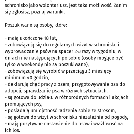
schronisko jako wolontariusz, jest taka możliwość. Zanim
się zgłosisz, poznaj warunki.
Poszukiwane są osoby, które:
- mają ukończone 18 lat,
- zobowiązują się do regularnych wizyt w schronisku i
wyprowadzanie psów na spacer 2-3 razy w tygodniu, w
dniach nie następujących po sobie (osoby mogące być
tylko w weekendy nie są poszukiwane),
- zobowiązują się wyrobić w przeciągu 3 miesięcy
minimum 40 godzin,
- deklarują chęć pracy z psem, przygotowywanie psa do
adopcji, sprawdzanie psa w różnych sytuacjach,
- są gotowe do udziału w różnorodnych formach i akcjach
promujących psy,
- posiadają umiejętność radzenia sobie ze stresem,
- są gotowe do wizyt w schronisku niezależnie od pogody,
- mają pozytywne nastawienie do psów i wrażliwość na
ich los.