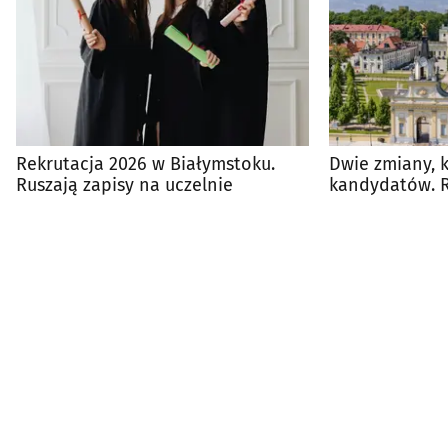
Rekrutacja 2026 w Białymstoku.
Dwie zmiany, 
Ruszają zapisy na uczelnie
kandydatów. 
wystartowała