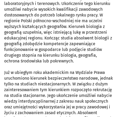
laboratoryjnych i terenowych. Ukończenie tego kierunku
umożliwi nabycie wysokich kwalifikacji zawodowych
dostosowanych do potrzeb lokalnego rynku pracy. W
regionie Polski północno-wschodniej nie ma uczelni
wyższych kształcących geografów. Kierunek biologia z
geografią uzupełnia, więc istniejącą lukę w przestrzeni
edukacyjnej regionu. Kończąc studia absolwent biologii z
geografią zdobędzie kompetencje zapewniające
funkcjonowanie w gospodarce lub podjęcie studiów
drugiego stopnia na kierunku biologia, geografia,
ochrona środowiska lub pokrewnych.
Już w ubiegłym roku akademickim na Wydziale Prawa
uruchomiono kierunek bezpieczeństwo narodowe, jednak
tylko na studiach niestacjonarnych. W związku z dużym
zainteresowaniem tym kierunkiem rozpoczęto rekrutację
na studia stacjonarne. Jego ukończenie umożliwi nabycie
wiedzy interdyscyplinarnej z zakresu nauk społecznych
oraz umiejętności wykorzystania jej w pracy zawodowej i
życiu z zachowaniem zasad etycznych. Absolwent