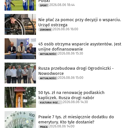
Polski
2026.08.06 18:44
SPORT
Nie płać za pomoc przy decyzji o wsparciu.
Urząd ostrzega
2026.08.06 16:00
ZDROWIE
45 osób otrzyma wsparcie asystentów. Jest
unijne dofinansowanie
2026.08.06 15:30
AKTUALNOŚCI
Rusza przebudowa drogi Ogrodniczki -
Nowodworce
2026.08.06 15:00
AKTUALNOŚCI
50 tys. zł na renowację podlaskich
kapliczek. Rusza drugi nabór
2026.08.06 14:30
KULTURA I ROZRYWKA
Prawie 7 tys. zł miesięcznie dodatku do
emerytury. Kto tyle dostanie?
2026.08.06 14:00
PRACA