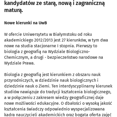
kandydatów ze starą, nową i zagraniczną
maturą.
Nowe kierunki na UwB
W ofercie Uniwersytetu w Białymstoku od roku
akademickiego 2012/2013 jest 27 kierunków, w tym dwa
nowe na studia stacjonarne I stopnia. Pierwszy to
biologia z geografią na Wydziale Biologiczno-
Chemicznym, a drugi - bezpieczeństwo narodowe na
Wydziale Prawa.
Biologia z geografią jest kierunkiem z obszaru nauk
przyrodniczych, w dziedzinie nauk biologicznych i
dziedzinie nauk o Ziemi. Ten interdyscyplinarny kierunek
studiów nawiązuje do tradycji kształcenia biologicznego,
a w połączeniu z zakresem wiedzy geograficznej daje
nowe możliwości edukacyjne. O dbałości o wysoką jakość
kształcenia świadczy odpowiednio wyspecjalizowana
kadra nauczycieli akademickich oraz bogata oferta zajęć