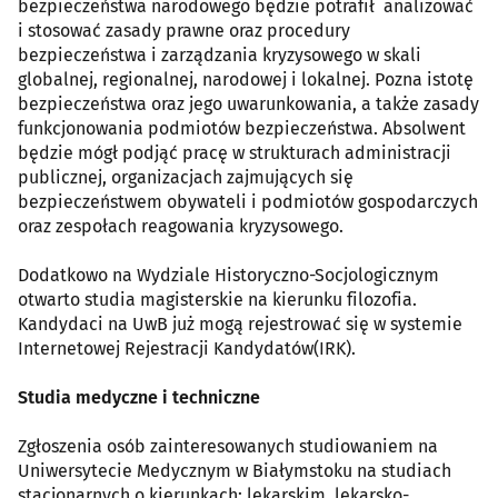
bezpieczeństwa narodowego będzie potrafił analizować
i stosować zasady prawne oraz procedury
bezpieczeństwa i zarządzania kryzysowego w skali
globalnej, regionalnej, narodowej i lokalnej. Pozna istotę
bezpieczeństwa oraz jego uwarunkowania, a także zasady
funkcjonowania podmiotów bezpieczeństwa. Absolwent
będzie mógł podjąć pracę w strukturach administracji
publicznej, organizacjach zajmujących się
bezpieczeństwem obywateli i podmiotów gospodarczych
oraz zespołach reagowania kryzysowego.
Dodatkowo na Wydziale Historyczno-Socjologicznym
otwarto studia magisterskie na kierunku filozofia.
Kandydaci na UwB już mogą rejestrować się w systemie
Internetowej Rejestracji Kandydatów(IRK).
Studia medyczne i techniczne
Zgłoszenia osób zainteresowanych studiowaniem na
Uniwersytecie Medycznym w Białymstoku na studiach
stacjonarnych o kierunkach: lekarskim, lekarsko-