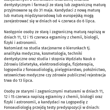
dentystycznym i farmacji ze starą lub zagraniczną maturą
przyjmowane są do 31 maja. Kandydaci z nową maturą
lub maturą międzynarodową lub europejską mogą
zarejestrować się w dniach od 4 czerwca do 6 lipca.
Następnie osoby ze starą i zagraniczną maturą napiszą w
dniach 11, 12 i 15 czerwca egzaminy z chemii, biologii,
fizyki i astronomii.
Natomiast na studia stacjonarne o kierunkach tj.
analityka medyczna, kosmetologia, techniki
dentystyczne oraz studia I stopnia Wydziału Nauk o
Zdrowiu (dietetyka, elektroradiologia, fizjoterapia,
logopedia z fonoaudiologią, pielęgniarstwo, położnictwo,
ratownictwo medyczne czy zdrowie publiczne) rejestracja
trwa do 13 lipca.
Osoby ze starymi i zagranicznymi maturami w dniach 11,
12 i 15 czerwca napiszą egzaminy z chemii, biologii oraz
fizyki i astronomii, a kandydaci na Logopedię z
Fonoaudiologią przejdą testy predyspozycji w dniach: