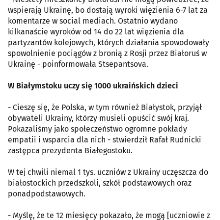
wspierają Ukrainę, bo dostają wyroki więzienia 6-7 lat za
komentarze w social mediach. Ostatnio wydano
kilkanaście wyroków od 14 do 22 lat więzienia dla
partyzantów kolejowych, których działania spowodowały
spowolnienie pociągów z bronią z Rosji przez Białoruś w
Ukrainę - poinformowała Stsepantsova.
W Białymstoku uczy się 1000 ukraińskich dzieci
- Cieszę się, że Polska, w tym również Białystok, przyjął
obywateli Ukrainy, którzy musieli opuścić swój kraj.
Pokazaliśmy jako społeczeństwo ogromne pokłady
empatii i wsparcia dla nich - stwierdził Rafał Rudnicki
zastępca prezydenta Białegostoku.
W tej chwili niemal 1 tys. uczniów z Ukrainy uczęszcza do
białostockich przedszkoli, szkół podstawowych oraz
ponadpodstawowych.
- Myślę, że te 12 miesięcy pokazało, że mogą [uczniowie z