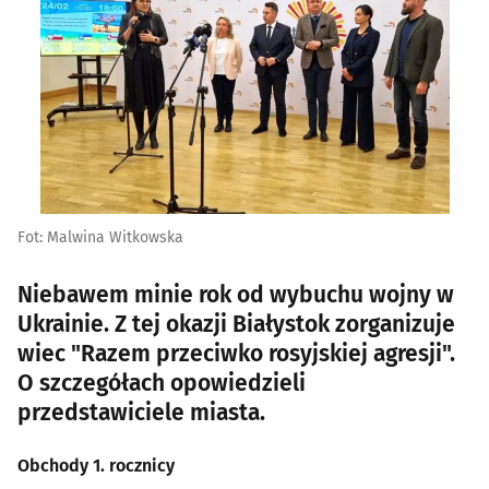
Fot: Malwina Witkowska
Niebawem minie rok od wybuchu wojny w
Ukrainie. Z tej okazji Białystok zorganizuje
wiec "Razem przeciwko rosyjskiej agresji".
O szczegółach opowiedzieli
przedstawiciele miasta.
Obchody 1. rocznicy