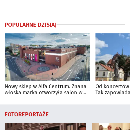
POPULARNE DZISIAJ
Nowy sklep w Alfa Centrum. Znana
Od koncertów 
włoska marka otworzyła salon w
Tak zapowiada
Białymstoku
regionie
FOTOREPORTAŻE