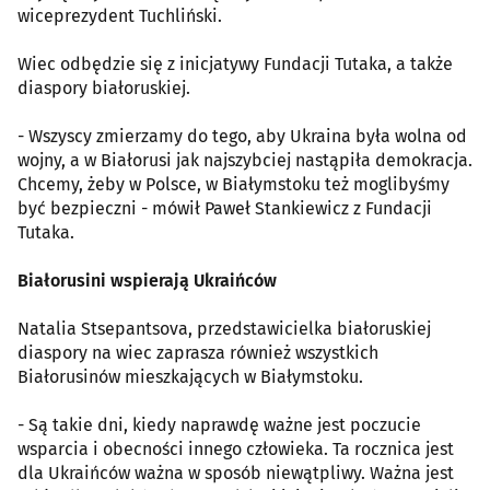
wiceprezydent Tuchliński.
Wiec odbędzie się z inicjatywy Fundacji Tutaka, a także
diaspory białoruskiej.
- Wszyscy zmierzamy do tego, aby Ukraina była wolna od
wojny, a w Białorusi jak najszybciej nastąpiła demokracja.
Chcemy, żeby w Polsce, w Białymstoku też moglibyśmy
być bezpieczni - mówił Paweł Stankiewicz z Fundacji
Tutaka.
Białorusini wspierają Ukraińców
Natalia Stsepantsova, przedstawicielka białoruskiej
diaspory na wiec zaprasza również wszystkich
Białorusinów mieszkających w Białymstoku.
- Są takie dni, kiedy naprawdę ważne jest poczucie
wsparcia i obecności innego człowieka. Ta rocznica jest
dla Ukraińców ważna w sposób niewątpliwy. Ważna jest