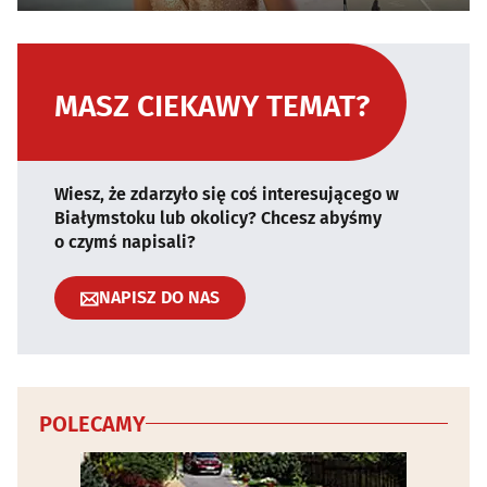
MASZ CIEKAWY TEMAT?
Wiesz, że zdarzyło się coś interesującego w
Białymstoku lub okolicy? Chcesz abyśmy
o czymś napisali?
NAPISZ DO NAS
POLECAMY