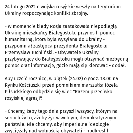
24 lutego 2022 r. wojska rosyjskie weszły na terytorium
Ukrainy rozpoczynając konflikt zbrojny.
- W momencie kiedy Rosja zaatakowała niepodległą
Ukrainę mieszkańcy Białegostoku przynosili pomoc
humanitarną, która była wysyłana do Ukrainy -
przypomniał zastępca prezydenta Białegostoku
Przemysław Tuchliński. - Obywatele Ukrainy
przybywający do Białegostoku mogli otrzymać niezbędną
pomoc oraz informacje, gdzie mają się kierować - dodał.
Aby uczcić rocznicę, w piątek (24.02) o godz. 18.00 na
Rynku Kościuszki przed pomnikiem marszałka Józefa
Piłsudskiego odbędzie się wiec "Razem przeciwko
rosyjskiej agresji".
- Chcemy, żeby tego dnia przyszli wszyscy, którym na
sercu leży to, ażeby żyć w wolnym, demokratycznym
państwie. Nie chcemy, aby imperialne ideologie
zwyciężały nad wolnością obywateli - podkreślił