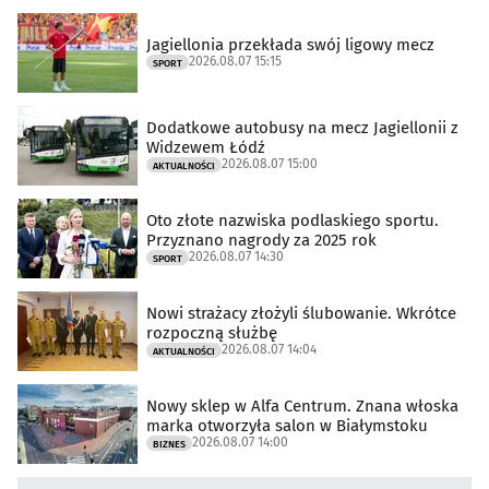
Jagiellonia przekłada swój ligowy mecz
2026.08.07 15:15
SPORT
Dodatkowe autobusy na mecz Jagiellonii z
Widzewem Łódź
2026.08.07 15:00
AKTUALNOŚCI
Oto złote nazwiska podlaskiego sportu.
Przyznano nagrody za 2025 rok
2026.08.07 14:30
SPORT
Nowi strażacy złożyli ślubowanie. Wkrótce
rozpoczną służbę
2026.08.07 14:04
AKTUALNOŚCI
Nowy sklep w Alfa Centrum. Znana włoska
marka otworzyła salon w Białymstoku
2026.08.07 14:00
BIZNES