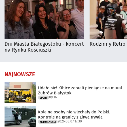
Dni Miasta Białegostoku - koncert
Rodzinny Retro 
na Rynku Kościuszki
NAJNOWSZE
Udało się! Kibice zebrali pieniądze na mural
Żubrów Białystok
09:16
SPORT
Kolejne osoby nie wjechały do Polski.
Kontrole na granicy z Litwą trwają
2026.08.07 17:30
AKTUALNOŚCI