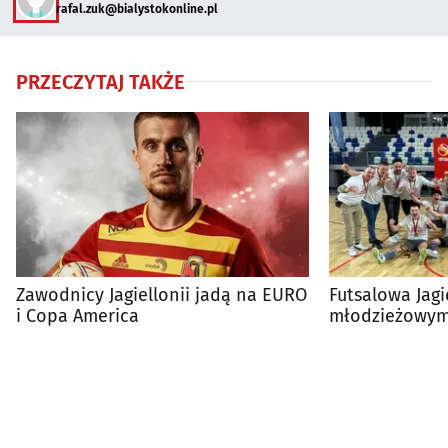
rafal.zuk@bialystokonline.pl
PRZECZYTAJ TAKŻE
Zawodnicy Jagiellonii jadą na EURO
Futsalowa Jagi
i Copa America
młodzieżowym 