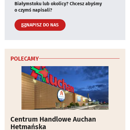
Białymstoku lub okolicy? Chcesz abyśmy
o czymś napisali?
NAPISZ DO NAS
POLECAMY
Centrum Handlowe Auchan
Hetmańska