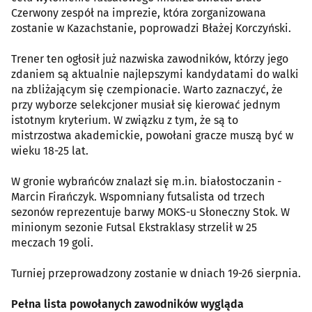
Czerwony zespół na imprezie, która zorganizowana
zostanie w Kazachstanie, poprowadzi Błażej Korczyński.
Trener ten ogłosił już nazwiska zawodników, którzy jego
zdaniem są aktualnie najlepszymi kandydatami do walki
na zbliżającym się czempionacie. Warto zaznaczyć, że
przy wyborze selekcjoner musiał się kierować jednym
istotnym kryterium. W związku z tym, że są to
mistrzostwa akademickie, powołani gracze muszą być w
wieku 18-25 lat.
W gronie wybrańców znalazł się m.in. białostoczanin -
Marcin Firańczyk. Wspomniany futsalista od trzech
sezonów reprezentuje barwy MOKS-u Słoneczny Stok. W
minionym sezonie Futsal Ekstraklasy strzelił w 25
meczach 19 goli.
Turniej przeprowadzony zostanie w dniach 19-26 sierpnia.
Pełna lista powołanych zawodników wygląda