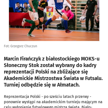
Fot: Grzegorz Chuczun
Marcin Firańczyk z białostockiego MOKS-u
Słoneczny Stok został wybrany do kadry
reprezentacji Polski na zbliżające się
Akademickie Mistrzostwa Świata w Futsalu.
Turniej odbędzie się w Ałmatach.
Reprezentacja Polski - po sześciu latach przerwy -
ponownie wystąpi na akademickim turnieju mającym na
celu wyłonienie futsalowego mistrza świata. Biało-