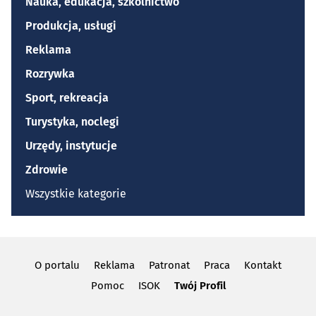
Nauka, edukacja, szkolnictwo
Produkcja, usługi
Reklama
Rozrywka
Sport, rekreacja
Turystyka, noclegi
Urzędy, instytucje
Zdrowie
Wszystkie kategorie
O portalu
Reklama
Patronat
Praca
Kontakt
Pomoc
ISOK
Twój Profil