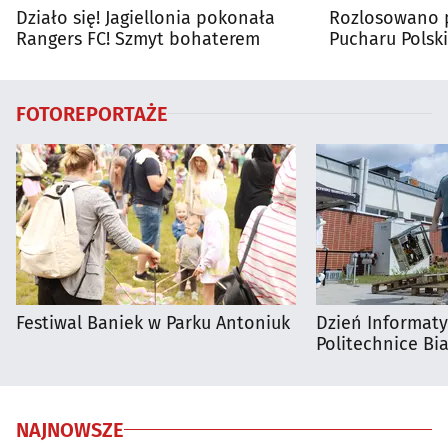
Działo się! Jagiellonia pokonała
Rozlosowano p
Rangers FC! Szmyt bohaterem
Pucharu Polski
FOTOREPORTAŻE
Festiwal Baniek w Parku Antoniuk
Dzień Informat
Politechnice Bia
NAJNOWSZE