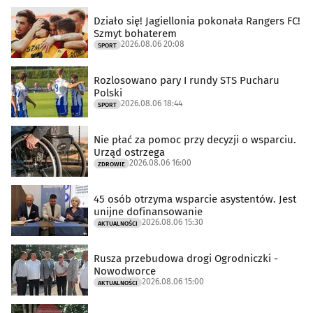
Działo się! Jagiellonia pokonała Rangers FC!
Szmyt bohaterem
2026.08.06 20:08
SPORT
Rozlosowano pary I rundy STS Pucharu
Polski
2026.08.06 18:44
SPORT
Nie płać za pomoc przy decyzji o wsparciu.
Urząd ostrzega
2026.08.06 16:00
ZDROWIE
45 osób otrzyma wsparcie asystentów. Jest
unijne dofinansowanie
2026.08.06 15:30
AKTUALNOŚCI
Rusza przebudowa drogi Ogrodniczki -
Nowodworce
2026.08.06 15:00
AKTUALNOŚCI