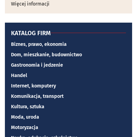
Więcej informacji
KATALOG FIRM
Biznes, prawo, ekonomia
Dom, mieszkanie, budownictwo
Gastronomia i jedzenie
Handel
Internet, komputery
Komunikacja, transport
Kultura, sztuka
Moda, uroda
Motoryzacja