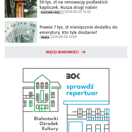
50 tys. zł na renowację podlaskich
kapliczek. Rusza drugi nabór
2026.08.06 14:30
KULTURA I ROZRYWKA
Prawie 7 tys. zł miesięcznie dodatku do
emerytury. Kto tyle dostanie?
2026.08.06 14:00
PRACA
WIĘCEJ WIADOMOŚCI