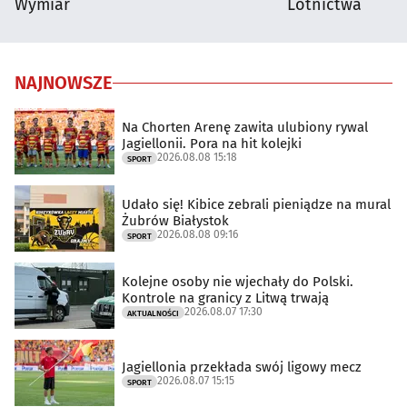
Wymiar
Lotnictwa
NAJNOWSZE
Na Chorten Arenę zawita ulubiony rywal
Jagiellonii. Pora na hit kolejki
2026.08.08 15:18
SPORT
Udało się! Kibice zebrali pieniądze na mural
Żubrów Białystok
2026.08.08 09:16
SPORT
Kolejne osoby nie wjechały do Polski.
Kontrole na granicy z Litwą trwają
2026.08.07 17:30
AKTUALNOŚCI
Jagiellonia przekłada swój ligowy mecz
2026.08.07 15:15
SPORT