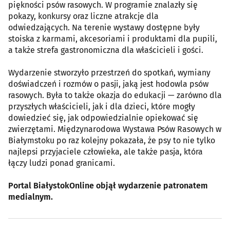
piękności psów rasowych. W programie znalazły się
pokazy, konkursy oraz liczne atrakcje dla
odwiedzających. Na terenie wystawy dostępne były
stoiska z karmami, akcesoriami i produktami dla pupili,
a także strefa gastronomiczna dla właścicieli i gości.
Wydarzenie stworzyło przestrzeń do spotkań, wymiany
doświadczeń i rozmów o pasji, jaką jest hodowla psów
rasowych. Była to także okazja do edukacji — zarówno dla
przyszłych właścicieli, jak i dla dzieci, które mogły
dowiedzieć się, jak odpowiedzialnie opiekować się
zwierzętami. Międzynarodowa Wystawa Psów Rasowych w
Białymstoku po raz kolejny pokazała, że psy to nie tylko
najlepsi przyjaciele człowieka, ale także pasja, która
łączy ludzi ponad granicami.
Portal BiałystokOnline objął wydarzenie patronatem
medialnym.