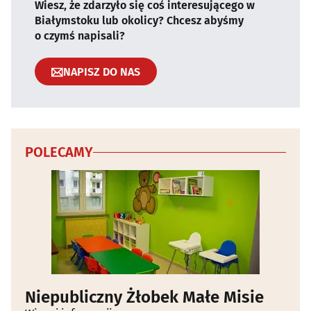
Wiesz, że zdarzyło się coś interesującego w
Białymstoku lub okolicy? Chcesz abyśmy
o czymś napisali?
NAPISZ DO NAS
POLECAMY
Niepubliczny Żłobek Małe Misie