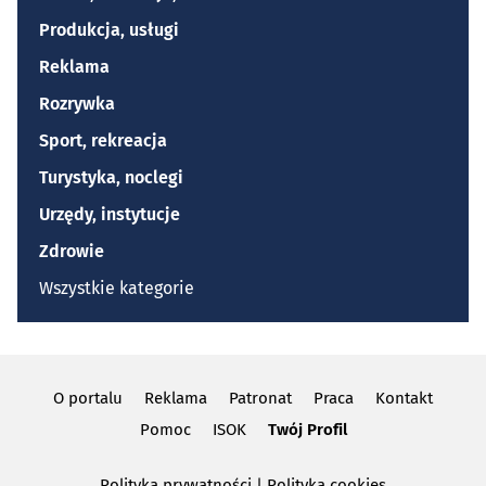
Produkcja, usługi
Reklama
Rozrywka
Sport, rekreacja
Turystyka, noclegi
Urzędy, instytucje
Zdrowie
Wszystkie kategorie
O portalu
Reklama
Patronat
Praca
Kontakt
Pomoc
ISOK
Twój Profil
Polityka prywatności
|
Polityka cookies