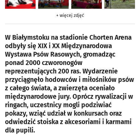
+ więcej zdjęć
W Białymstoku na stadionie Chorten Arena
odbyły się XIX i XX Międzynarodowa
Wystawa Psów Rasowych, gromadząc
ponad 2000 czworonogów
reprezentujących 200 ras. Wydarzenie
przyciągnęło hodowców i miłośników psów
z całego świata, a zwierzęta oceniało
międzynarodowe jury. Oprócz rywalizacji w
ringach, uczestnicy mogli podziwiać
pokazy, wziąć udział w konkursach oraz
odwiedzić stoiska z akcesoriami i karmami
dla pupili.