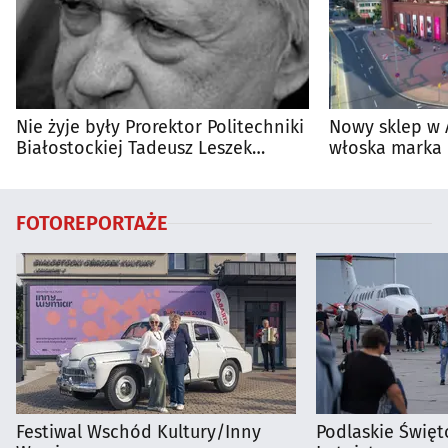
Nie żyje były Prorektor Politechniki
Nowy sklep w 
Białostockiej Tadeusz Leszek
włoska marka 
Wierzbicki
Białymstoku
FOTOREPORTAŻE
Festiwal Wschód Kultury/Inny
Podlaskie Święto