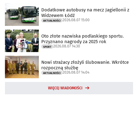
Dodatkowe autobusy na mecz Jagiellonii z
Widzewem Łódź
2026.08.07 15:00
AKTUALNOŚCI
Oto złote nazwiska podlaskiego sportu.
Przyznano nagrody za 2025 rok
2026.08.07 14:30
SPORT
Nowi strażacy złożyli ślubowanie. Wkrótce
rozpoczną służbę
2026.08.07 14:04
AKTUALNOŚCI
WIĘCEJ WIADOMOŚCI