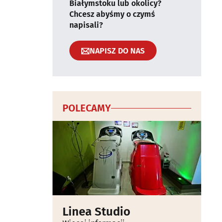
Białymstoku lub okolicy?
Chcesz abyśmy o czymś
napisali?
NAPISZ DO NAS
POLECAMY
Linea Studio