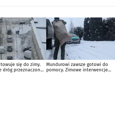
towuje się do zimy.
Mundurowi zawsze gotowi do
e dróg przeznaczono
pomocy. Zimowe interwencje
Straży Granicznej