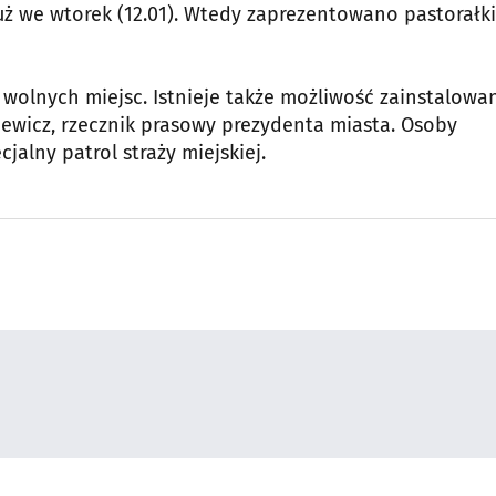
uż we wtorek (12.01). Wtedy zaprezentowano pastorałki
 wolnych miejsc. Istnieje także możliwość zainstalowa
ewicz, rzecznik prasowy prezydenta miasta. Osoby
lny patrol straży miejskiej.