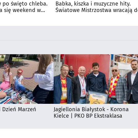
 po święto chleba.
Babka, kiszka i muzyczne hity.
a się weekend w
Światowe Mistrzostwa wracają 
Supraśla
i Dzień Marzeń
Jagiellonia Białystok - Korona
Kielce | PKO BP Ekstraklasa