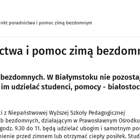
punkt poradnictwa i pomoc zimą bezdomnym
nictwa i pomoc zimą bezdo
b bezdomnych. W Białymstoku nie pozosta
im udzielać studenci, pomocy - białosto
i z Niepaństwowej Wyższej Szkoły Pedagogicznej
sób bezdomnych, działającym w Prawosławnym Ośrodku
 godz. 9.30 do 11. będą udzielać ubogim i samotnym po
ienie przed zimnem lub otrzymać ciepły posiłek. Stud