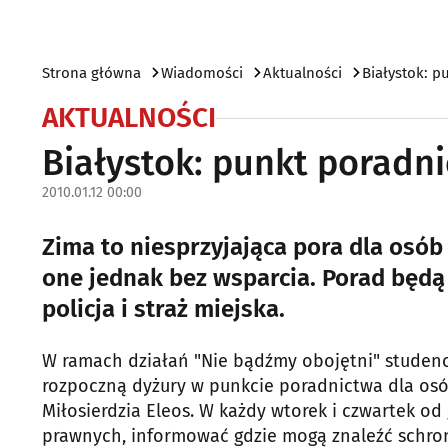
Strona główna
Wiadomości
Aktualności
Białystok: 
AKTUALNOŚCI
Białystok: punkt porad
2010.01.12 00:00
Zima to niesprzyjająca pora dla osó
one jednak bez wsparcia. Porad będą 
policja i straż miejska.
W ramach działań "Nie bądźmy obojętni" studenc
rozpoczną dyżury w punkcie poradnictwa dla o
Miłosierdzia Eleos. W każdy wtorek i czwartek od
prawnych, informować gdzie mogą znaleźć schron