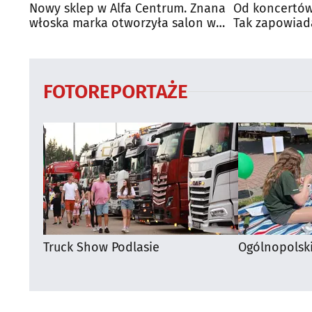
Nowy sklep w Alfa Centrum. Znana
Od koncertów
włoska marka otworzyła salon w
Tak zapowiad
Białymstoku
regionie
FOTOREPORTAŻE
Truck Show Podlasie
Ogólnopolsk