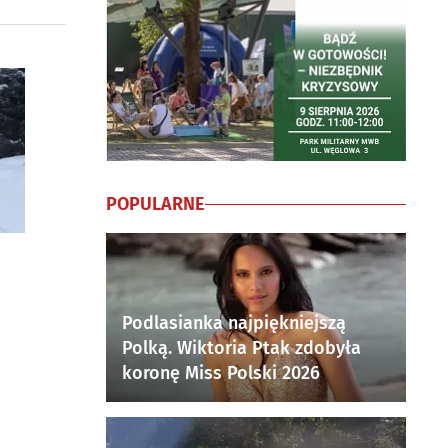
POPULARNE
Podlasianka najpiękniejszą
Polką. Wiktoria Ptak zdobyła
koronę Miss Polski 2026