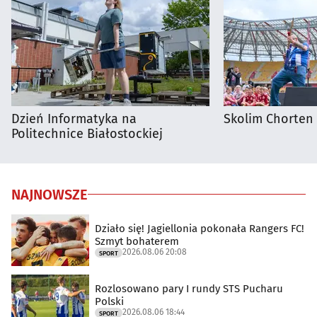
Dzień Informatyka na
Skolim Chorten
Politechnice Białostockiej
NAJNOWSZE
Działo się! Jagiellonia pokonała Rangers FC!
Szmyt bohaterem
2026.08.06 20:08
SPORT
Rozlosowano pary I rundy STS Pucharu
Polski
2026.08.06 18:44
SPORT