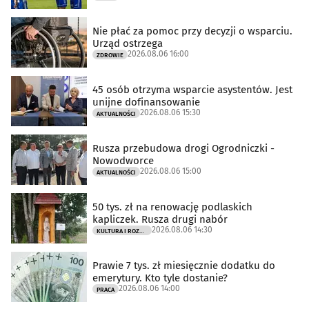
Nie płać za pomoc przy decyzji o wsparciu.
Urząd ostrzega
2026.08.06 16:00
ZDROWIE
45 osób otrzyma wsparcie asystentów. Jest
unijne dofinansowanie
2026.08.06 15:30
AKTUALNOŚCI
Rusza przebudowa drogi Ogrodniczki -
Nowodworce
2026.08.06 15:00
AKTUALNOŚCI
50 tys. zł na renowację podlaskich
kapliczek. Rusza drugi nabór
2026.08.06 14:30
KULTURA I ROZRYWKA
Prawie 7 tys. zł miesięcznie dodatku do
emerytury. Kto tyle dostanie?
2026.08.06 14:00
PRACA