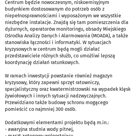
Centrum będzie nowoczesnym, niskoemisyjnym
budynkiem dostosowanym do potrzeb osób z
niepełnosprawnościami i wyposażonym we wszystkie
niezbędne instalacje. Znajdą się tam pomieszczenia dla
dyżurnych, operatorów monitoringu, obsady Miejskiego
Ośrodka Analizy Danych i Alarmowania (MOADA), a także
stanowiska łączności i informatyki. W sytuacjach
kryzysowych w centrum będą mogli działać
przedstawiciele różnych służb, co umożliwi lepszą
koordynację działań ratunkowych.
W ramach inwestycji powstanie również magazyn
kryzysowy, który zapewni sprzęt ratowniczy,
specjalistyczny oraz kwatermistrzowski na wypadek klęsk
żywiołowych i innych sytuacji nadzwyczajnych.
Przewidziano także budowę schronu mogącego
pomieścić co najmniej 300 osób.
Dodatkowymi elementami projektu będą m.in.:
- awaryjna studnia wody pitnej,
- maszt antenowy wolnostojący,