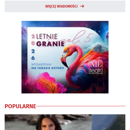
WIĘCEJ WIADOMOŚCI
POPULARNE