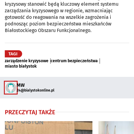
kryzysowy stanowić będą kluczowy element systemu
zarządzania kryzysowego w regionie, wzmacniając
gotowość do reagowania na wszelkie zagrożenia i
podnosząc poziom bezpieczeństwa mieszkańców
Białostockiego Obszaru Funkcjonalnego.
TAGI
zarządzenie kryzysowe
centrum bezpieczeństwa
miasto białystok
MW
24@bialystokonline.pl
PRZECZYTAJ TAKŻE