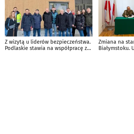
Z wizytą u liderów bezpieczeństwa.
Zmiana na sta
Podlaskie stawia na współpracę z
Białymstoku. 
Finlandią
przekazano ob